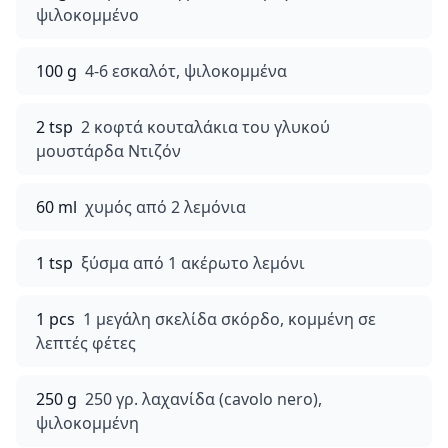
ψιλοκομμένο
100 g
4-6 εσκαλότ, ψιλοκομμένα
2 tsp
2 κοφτά κουταλάκια του γλυκού
μουστάρδα Ντιζόν
60 ml
χυμός από 2 λεμόνια
1 tsp
ξύσμα από 1 ακέρωτο λεμόνι
1 pcs
1 μεγάλη σκελίδα σκόρδο, κομμένη σε
λεπτές φέτες
250 g
250 γρ. λαχανίδα (cavolo nero),
ψιλοκομμένη