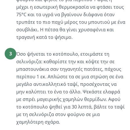
μέχρι η εσωτερική θερμοκρασία να φτάσει τους
75°C και τα υγρά να βγαίνουν διάφανα όταν
τρυπάτε το πιο παχύ μέρος του μπουτιού με ένα
σουβλάκι. Η πέτσα θα γίνει χρυσαφένια και
τραγανή κατά το ψήσιμο.
3
Όσο ψήνεται το κοτόπουλο, ετοιμάστε τη
σελινόριζα: καθαρίστε την και κόψτε την σε
μπαστουνάκια σαν τηγανητές πατάτες, πάχους
περίπου 1 εκ. Απλώστε τα σε μια στρώση σε ένα
μεγάλο αντικολλητικό ταψί, προσέχοντας να
μην καλύπτει το ένα το άλλο. Ψεκάστε ελαφρά
με σπρέι μαγειρικής χαμηλών θερμίδων. Αφού
το κοτόπουλο ψηθεί για 30 λεπτά, βάλτε το ταψί
με τη σελινόριζα στον φούρνο σε μια
χαμηλότερη σχάρα.