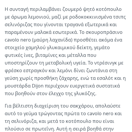
Η συνταγή περιλαμβάνει ζουμερό ψητό κοτόπουλο
με άρωμα λεμονιού, μαζί με ροδοκοκκινισμένα τσιπς
σελινόριζας που γίνονται τραγανά εξωτερικά και
παραμένουν μαλακά εσωτερικά. Το σκουροπράσινο
cavolo nero (μαύρη λαχανίδα) προσθέτει ακόμα ένα
στοιχείο χαμηλού γλυκαιμικού δείκτη, γεμάτο
φυτικές ίνες, βιταμίνες και μέταλλα που
υποστηρίζουν τη μεταβολική υγεία. Το ντρέσινγκ με
φρέσκο εστραγκόν και λεμόνι δίνει ζωντάνια στη
γεύση χωρίς προσθήκη ζάχαρης, ενώ τα εσαλότ και η
μουστάρδα Dijon περιέχουν ευεργετικά συστατικά
που βοηθούν στον έλεγχο της γλυκόζης.
Για βέλτιστη διαχείριση του σακχάρου, απολαύστε
αυτό το γεύμα τρώγοντας πρώτα το cavolo nero και
τη σελινόριζα, και μετά το κοτόπουλο που είναι
πλούσιο σε πρωτεΐνη. Αυτή η σειρά βοηθά στην