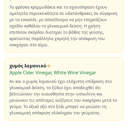
Τα φρέσκα κρεμμυδάκια και το σχοινόπρασο έχουν
αμελητέα περιεκτικότητα σε υδατάνθρακες σε σύγκριση
με τα εσκαλότ, με αποτέλεσμα να μην επηρεάζουν
σχεδόν καθόλου το γλυκαιμικό δείκτη. Η χρήση
επιπλέον σκόρδου διατηρεί το βάθος της γεύσης,
κρατώντας παράλληλα χαμηλή την απόκριση του
σακχάρου στο αίμα.
χυμός λεμονιού
→
Apple Cider Vinegar, White Wine Vinegar
Αν και ο χυμός λεμονιού έχει ελάχιστη επίδραση στο
γλυκαιμικό δείκτη, τα ξύδια έχει αποδειχθεί ότι
βελτιώνουν την ευαισθησία στην ινσουλίνη και
μειώνουν τις απότομες αυξήσεις του σακχάρου μετά το
γεύμα. Το οξικό οξύ στο ξύδι μπορεί να μειώσει τη
γλυκαιμική απόκριση ολόκληρου του γεύματος.