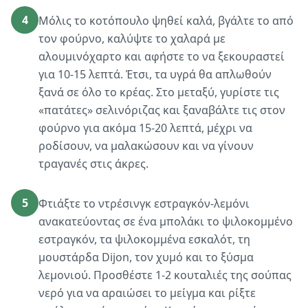
4
Μόλις το κοτόπουλο ψηθεί καλά, βγάλτε το από
τον φούρνο, καλύψτε το χαλαρά με
αλουμινόχαρτο και αφήστε το να ξεκουραστεί
για 10-15 λεπτά. Έτσι, τα υγρά θα απλωθούν
ξανά σε όλο το κρέας. Στο μεταξύ, γυρίστε τις
«πατάτες» σελινόριζας και ξαναβάλτε τις στον
φούρνο για ακόμα 15-20 λεπτά, μέχρι να
ροδίσουν, να μαλακώσουν και να γίνουν
τραγανές στις άκρες.
5
Φτιάξτε το ντρέσινγκ εστραγκόν-λεμόνι
ανακατεύοντας σε ένα μπολάκι το ψιλοκομμένο
εστραγκόν, τα ψιλοκομμένα εσκαλότ, τη
μουστάρδα Dijon, τον χυμό και το ξύσμα
λεμονιού. Προσθέστε 1-2 κουταλιές της σούπας
νερό για να αραιώσει το μείγμα και ρίξτε