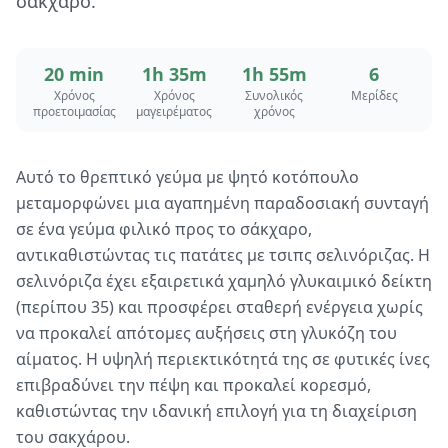
σάκχαρο.
20 min
1h 35m
1h 55m
6
Χρόνος
Χρόνος
Συνολικός
Μερίδες
προετοιμασίας
μαγειρέματος
χρόνος
Αυτό το θρεπτικό γεύμα με ψητό κοτόπουλο
μεταμορφώνει μια αγαπημένη παραδοσιακή συνταγή
σε ένα γεύμα φιλικό προς το σάκχαρο,
αντικαθιστώντας τις πατάτες με τσιπς σελινόριζας. Η
σελινόριζα έχει εξαιρετικά χαμηλό γλυκαιμικό δείκτη
(περίπου 35) και προσφέρει σταθερή ενέργεια χωρίς
να προκαλεί απότομες αυξήσεις στη γλυκόζη του
αίματος. Η υψηλή περιεκτικότητά της σε φυτικές ίνες
επιβραδύνει την πέψη και προκαλεί κορεσμό,
καθιστώντας την ιδανική επιλογή για τη διαχείριση
του σακχάρου.