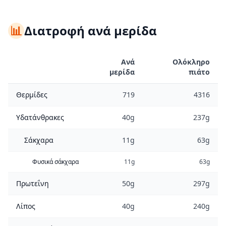
📊
Διατροφή ανά μερίδα
Ανά
Ολόκληρο
μερίδα
πιάτο
Θερμίδες
719
4316
Υδατάνθρακες
40g
237g
Σάκχαρα
11g
63g
Φυσικά σάκχαρα
11g
63g
Πρωτεΐνη
50g
297g
Λίπος
40g
240g