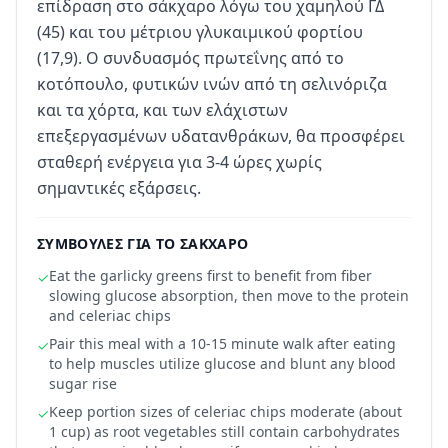
επίδραση στο σάκχαρο λόγω του χαμηλού ΓΔ
(45) και του μέτριου γλυκαιμικού φορτίου
(17,9). Ο συνδυασμός πρωτεΐνης από το
κοτόπουλο, φυτικών ινών από τη σελινόριζα
και τα χόρτα, και των ελάχιστων
επεξεργασμένων υδατανθράκων, θα προσφέρει
σταθερή ενέργεια για 3-4 ώρες χωρίς
σημαντικές εξάρσεις.
ΣΥΜΒΟΥΛΈΣ ΓΙΑ ΤΟ ΣΆΚΧΑΡΟ
Eat the garlicky greens first to benefit from fiber
✓
slowing glucose absorption, then move to the protein
and celeriac chips
Pair this meal with a 10-15 minute walk after eating
✓
to help muscles utilize glucose and blunt any blood
sugar rise
Keep portion sizes of celeriac chips moderate (about
✓
1 cup) as root vegetables still contain carbohydrates