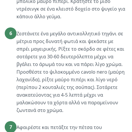
μπόλικο μαύρο πιπέρι. Κρατήστε το μισό
ντρέσινγκ σε ένα κλειστό δοχείο στο ψυγείο για
κάποιο άλλο γεύμα.
6
Ζεστάνετε ένα μεγάλο αντικολλητικό τηγάνι σε
μέτρια προς δυνατή φωτιά και ψεκάστε με
σπρέι μαγειρικής. Ρίξτε το σκόρδο σε φέτες και
σοτάρετε για 30-60 δευτερόλεπτα μέχρι να
βγάλει το άρωμά του και να πάρει λίγο χρώμα.
Προσθέστε το ψιλοκομμένο cavolo nero (μαύρη
λαχανίδα), ρίξτε μαύρο πιπέρι και λίγο νερό
(περίπου 2 κουταλιές της σούπας). Σοτάρετε
ανακατεύοντας για 4-5 λεπτά μέχρι να
μαλακώσουν τα χόρτα αλλά να παραμείνουν
ζωντανά στο χρώμα.
7
Αφαιρέστε και πετάξτε την πέτσα του