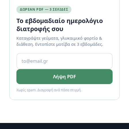
ΔΩΡΕΆΝ PDF — 3 ΣΕΛΊΔΕΣ
Το εβδομαδιαίο ημερολόγιο
διατροφής σου
Καταγράψτε γεύματα, γλυκαιμικό φορτίο &
διάθεση. Εντοπίστε μοτίβα σε 3 εβδομάδες.
Λήψη PDF
Χωρίς spam. Διαγραφή ανά πάσα στιγμή.