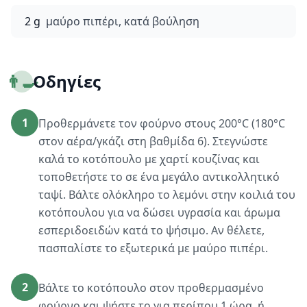
2 g
μαύρο πιπέρι, κατά βούληση
👨‍🍳
Οδηγίες
1
Προθερμάνετε τον φούρνο στους 200°C (180°C
στον αέρα/γκάζι στη βαθμίδα 6). Στεγνώστε
καλά το κοτόπουλο με χαρτί κουζίνας και
τοποθετήστε το σε ένα μεγάλο αντικολλητικό
ταψί. Βάλτε ολόκληρο το λεμόνι στην κοιλιά του
κοτόπουλου για να δώσει υγρασία και άρωμα
εσπεριδοειδών κατά το ψήσιμο. Αν θέλετε,
πασπαλίστε το εξωτερικά με μαύρο πιπέρι.
2
Βάλτε το κοτόπουλο στον προθερμασμένο
φούρνο και ψήστε το για περίπου 1 ώρα, ή