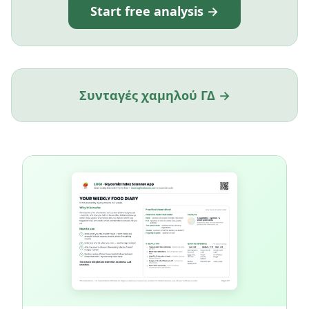
Start free analysis →
Συνταγές χαμηλού ΓΔ →