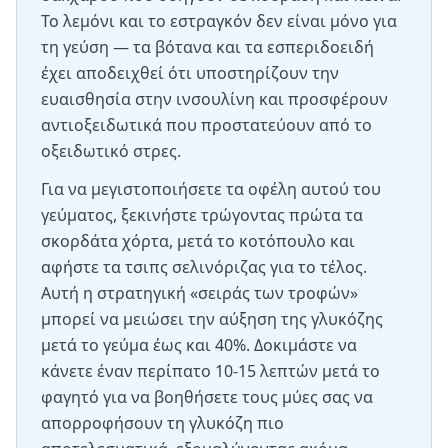
Το λεμόνι και το εστραγκόν δεν είναι μόνο για
τη γεύση — τα βότανα και τα εσπεριδοειδή
έχει αποδειχθεί ότι υποστηρίζουν την
ευαισθησία στην ινσουλίνη και προσφέρουν
αντιοξειδωτικά που προστατεύουν από το
οξειδωτικό στρες.
Για να μεγιστοποιήσετε τα οφέλη αυτού του
γεύματος, ξεκινήστε τρώγοντας πρώτα τα
σκορδάτα χόρτα, μετά το κοτόπουλο και
αφήστε τα τσιπς σελινόριζας για το τέλος.
Αυτή η στρατηγική «σειράς των τροφών»
μπορεί να μειώσει την αύξηση της γλυκόζης
μετά το γεύμα έως και 40%. Δοκιμάστε να
κάνετε έναν περίπατο 10-15 λεπτών μετά το
φαγητό για να βοηθήσετε τους μύες σας να
απορροφήσουν τη γλυκόζη πιο