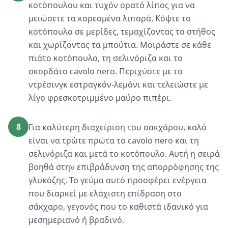
κοτόπουλου και τυχόν ορατό λίπος για να
μειώσετε τα κορεσμένα λιπαρά. Κόψτε το
κοτόπουλο σε μερίδες, τεμαχίζοντας το στήθος
και χωρίζοντας τα μπούτια. Μοιράστε σε κάθε
πιάτο κοτόπουλο, τη σελινόριζα και το
σκορδάτο cavolo nero. Περιχύστε με το
ντρέσινγκ εστραγκόν-λεμόνι και τελειώστε με
λίγο φρεσκοτριμμένο μαύρο πιπέρι.
8
Για καλύτερη διαχείριση του σακχάρου, καλό
είναι να τρώτε πρώτα το cavolo nero και τη
σελινόριζα και μετά το κοτόπουλο. Αυτή η σειρά
βοηθά στην επιβράδυνση της απορρόφησης της
γλυκόζης. Το γεύμα αυτό προσφέρει ενέργεια
που διαρκεί με ελάχιστη επίδραση στο
σάκχαρο, γεγονός που το καθιστά ιδανικό για
μεσημεριανό ή βραδινό.