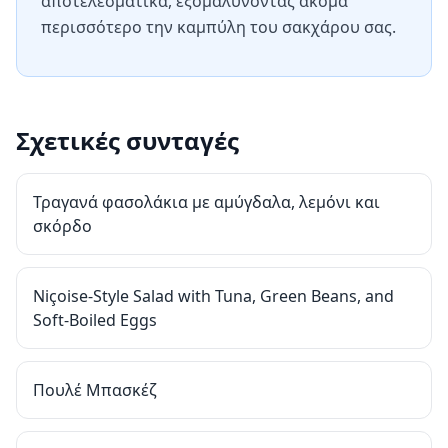
αποτελεσματικά, εξομαλύνοντας ακόμα
περισσότερο την καμπύλη του σακχάρου σας.
Σχετικές συνταγές
Τραγανά φασολάκια με αμύγδαλα, λεμόνι και
σκόρδο
Niçoise-Style Salad with Tuna, Green Beans, and
Soft-Boiled Eggs
Πουλέ Μπασκέζ