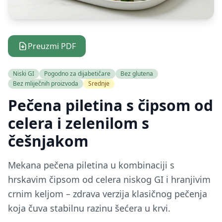
Preuzmi PDF
Niski GI
Pogodno za dijabetičare
Bez glutena
Bez mliječnih proizvoda
Srednje
Pečena piletina s čipsom od
celera i zelenilom s
češnjakom
Mekana pečena piletina u kombinaciji s
hrskavim čipsom od celera niskog GI i hranjivim
crnim keljom – zdrava verzija klasičnog pečenja
koja čuva stabilnu razinu šećera u krvi.