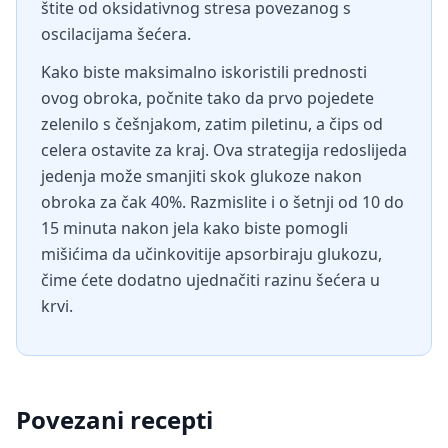
štite od oksidativnog stresa povezanog s
oscilacijama šećera.
Kako biste maksimalno iskoristili prednosti
ovog obroka, počnite tako da prvo pojedete
zelenilo s češnjakom, zatim piletinu, a čips od
celera ostavite za kraj. Ova strategija redoslijeda
jedenja može smanjiti skok glukoze nakon
obroka za čak 40%. Razmislite i o šetnji od 10 do
15 minuta nakon jela kako biste pomogli
mišićima da učinkovitije apsorbiraju glukozu,
čime ćete dodatno ujednačiti razinu šećera u
krvi.
Povezani recepti