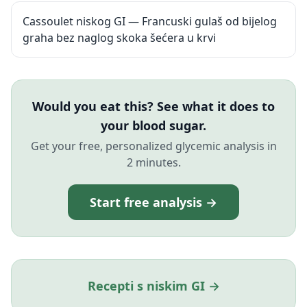
Cassoulet niskog GI — Francuski gulaš od bijelog
graha bez naglog skoka šećera u krvi
Would you eat this? See what it does to
your blood sugar.
Get your free, personalized glycemic analysis in
2 minutes.
Start free analysis →
Recepti s niskim GI →