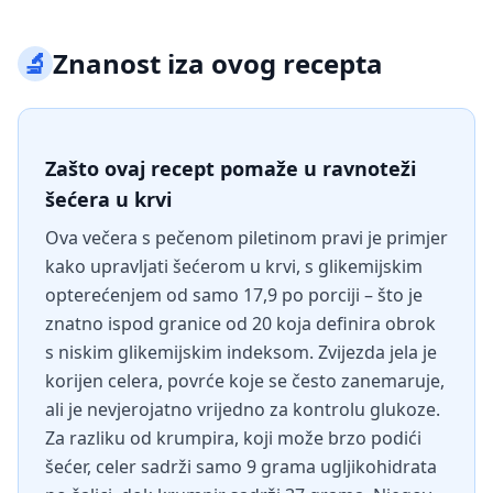
🔬
Znanost iza ovog recepta
Zašto ovaj recept pomaže u ravnoteži
šećera u krvi
Ova večera s pečenom piletinom pravi je primjer
kako upravljati šećerom u krvi, s glikemijskim
opterećenjem od samo 17,9 po porciji – što je
znatno ispod granice od 20 koja definira obrok
s niskim glikemijskim indeksom. Zvijezda jela je
korijen celera, povrće koje se često zanemaruje,
ali je nevjerojatno vrijedno za kontrolu glukoze.
Za razliku od krumpira, koji može brzo podići
šećer, celer sadrži samo 9 grama ugljikohidrata