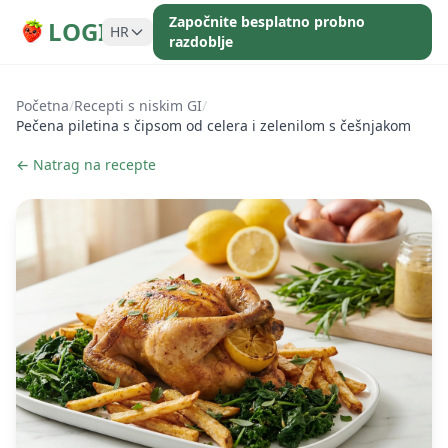
Započnite besplatno probno
LOGI
HR
razdoblje
Početna
/
Recepti s niskim GI
/
Pečena piletina s čipsom od celera i zelenilom s češnjakom
← Natrag na recepte