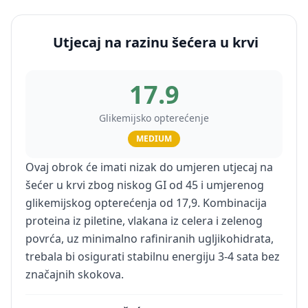
Utjecaj na razinu šećera u krvi
17.9
Glikemijsko opterećenje
MEDIUM
Ovaj obrok će imati nizak do umjeren utjecaj na
šećer u krvi zbog niskog GI od 45 i umjerenog
glikemijskog opterećenja od 17,9. Kombinacija
proteina iz piletine, vlakana iz celera i zelenog
povrća, uz minimalno rafiniranih ugljikohidrata,
trebala bi osigurati stabilnu energiju 3-4 sata bez
značajnih skokova.