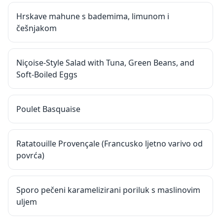
Hrskave mahune s bademima, limunom i
češnjakom
Niçoise-Style Salad with Tuna, Green Beans, and
Soft-Boiled Eggs
Poulet Basquaise
Ratatouille Provençale (Francusko ljetno varivo od
povrća)
Sporo pečeni karamelizirani poriluk s maslinovim
uljem