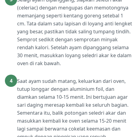
(celeriac) dengan mengupas dan memotongnya
memanjang seperti kentang goreng setebal 1
cm. Tata dalam satu lapisan di loyang anti lengket
yang besar, pastikan tidak saling tumpang tindih.
Semprot sedikit dengan semprotan minyak
rendah kalori. Setelah ayam dipanggang selama
30 menit, masukkan loyang seledri akar ke dalam
oven di rak bawah.
4
Saat ayam sudah matang, keluarkan dari oven,
tutup longgar dengan aluminium foil, dan
diamkan selama 10-15 menit. Ini bertujuan agar
sari daging meresap kembali ke seluruh bagian.
Sementara itu, balik potongan seledri akar dan
masukkan kembali ke oven selama 15-20 menit
lagi sampai berwarna cokelat keemasan dan
empuk dengan pinggiran yang renyah.