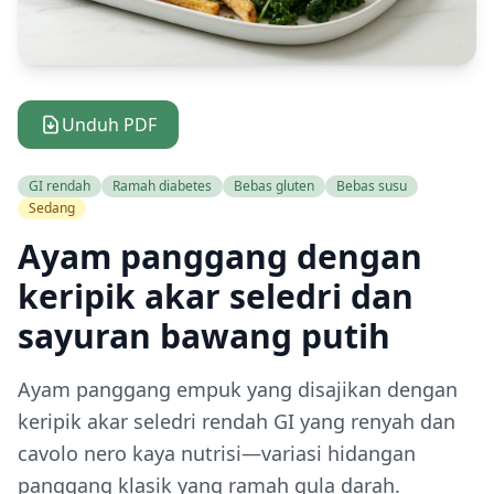
Unduh PDF
GI rendah
Ramah diabetes
Bebas gluten
Bebas susu
Sedang
Ayam panggang dengan
keripik akar seledri dan
sayuran bawang putih
Ayam panggang empuk yang disajikan dengan
keripik akar seledri rendah GI yang renyah dan
cavolo nero kaya nutrisi—variasi hidangan
panggang klasik yang ramah gula darah.