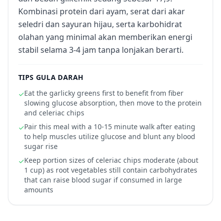
Kombinasi protein dari ayam, serat dari akar
seledri dan sayuran hijau, serta karbohidrat
olahan yang minimal akan memberikan energi
stabil selama 3-4 jam tanpa lonjakan berarti.
TIPS GULA DARAH
Eat the garlicky greens first to benefit from fiber
✓
slowing glucose absorption, then move to the protein
and celeriac chips
Pair this meal with a 10-15 minute walk after eating
✓
to help muscles utilize glucose and blunt any blood
sugar rise
Keep portion sizes of celeriac chips moderate (about
✓
1 cup) as root vegetables still contain carbohydrates
that can raise blood sugar if consumed in large
amounts