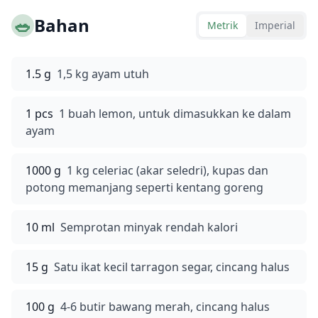
🥗
Bahan
Metrik
Imperial
1.5 g
1,5 kg ayam utuh
1 pcs
1 buah lemon, untuk dimasukkan ke dalam
ayam
1000 g
1 kg celeriac (akar seledri), kupas dan
potong memanjang seperti kentang goreng
10 ml
Semprotan minyak rendah kalori
15 g
Satu ikat kecil tarragon segar, cincang halus
100 g
4-6 butir bawang merah, cincang halus