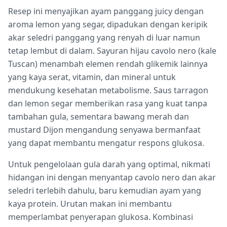
Resep ini menyajikan ayam panggang juicy dengan
aroma lemon yang segar, dipadukan dengan keripik
akar seledri panggang yang renyah di luar namun
tetap lembut di dalam. Sayuran hijau cavolo nero (kale
Tuscan) menambah elemen rendah glikemik lainnya
yang kaya serat, vitamin, dan mineral untuk
mendukung kesehatan metabolisme. Saus tarragon
dan lemon segar memberikan rasa yang kuat tanpa
tambahan gula, sementara bawang merah dan
mustard Dijon mengandung senyawa bermanfaat
yang dapat membantu mengatur respons glukosa.
Untuk pengelolaan gula darah yang optimal, nikmati
hidangan ini dengan menyantap cavolo nero dan akar
seledri terlebih dahulu, baru kemudian ayam yang
kaya protein. Urutan makan ini membantu
memperlambat penyerapan glukosa. Kombinasi