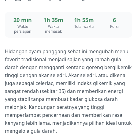
20 min
1h 35m
1h 55m
6
Waktu
Waktu
Total waktu
Porsi
persiapan
memasak
Hidangan ayam panggang sehat ini mengubah menu
favorit tradisional menjadi sajian yang ramah gula
darah dengan mengganti kentang goreng berglikemik
tinggi dengan akar seledri. Akar seledri, atau dikenal
juga sebagai celeriac, memiliki indeks glikemik yang
sangat rendah (sekitar 35) dan memberikan energi
yang stabil tanpa membuat kadar glukosa darah
melonjak. Kandungan seratnya yang tinggi
memperlambat pencernaan dan memberikan rasa
kenyang lebih lama, menjadikannya pilihan ideal untuk
mengelola gula darah.