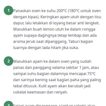
1
Panaskan oven ke suhu 200°C (180°C untuk oven
dengan kipas). Keringkan ayam utuh dengan tisu
dapur, lalu letakkan di loyang besar anti lengket.
Masukkan buah lemon utuh ke dalam rongga
ayam supaya dagingnya tetap lembap dan ada
aroma jeruk saat dipanggang. Taburi bagian
luarnya dengan lada hitam jika suka.
2
Masukkan ayam ke dalam oven yang sudah
panas dan panggang selama sekitar 1 jam, atau
sampai suhu bagian dalamnya mencapai 75°C
dan sarinya bening saat bagian paha yang paling
tebal ditusuk. Kulit ayam akan berubah jadi
cokelat keemasan dan renyah.
3
Selagi ayam dipanggang, siapkan seledri akar