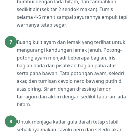
bumbui dengan lada hitam, dan tambahkan
sedikit air (sekitar 2 sendok makan). Tumis
selama 4-5 menit sampai sayurannya empuk tapi
warnanya tetap segar.
7
Buang kulit ayam dan lemak yang terlihat untuk
mengurangi kandungan lemak jenuh. Potong-
potong ayam menjadi beberapa bagian, iris
bagian dada dan pisahkan bagian paha atas
serta paha bawah. Tata potongan ayam, seledri
akar, dan tumisan cavolo nero bawang putih di
atas piring. Siram dengan dressing lemon
tarragon dan akhiri dengan sedikit taburan lada
hitam.
8
Untuk menjaga kadar gula darah tetap stabil,
sebaiknya makan cavolo nero dan seledri akar