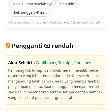
Jalan 10 mnt setelahnya
Jalan mini
Naik tangga 5-8 mnt
Model perkiraan — respons individu bervariasi. Bukan nasihat medis.
🔄
Pengganti GI rendah
Akar Seledri
→
Cauliflower, Turnips, Radishes
Kembang kol, turnip, dan lobak merah memiliki beban
glikemik yang lebih rendah daripada akar seledri dan
mengandung lebih banyak serat, yang memperlambat
penyerapan glukosa. Saat dipanggang menjadi keripik,
sayuran ini memberikan tekstur serupa dengan dampak
yang lebih kecil pada kadar gula darah.