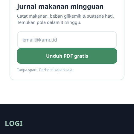
Jurnal makanan mingguan
Catat makanan, beban glikemik & suasana hati.
Temukan pola dalam 3 minggu.
Unduh PDF gratis
Tanpa spam. Berhenti kapan saja.
LOGI