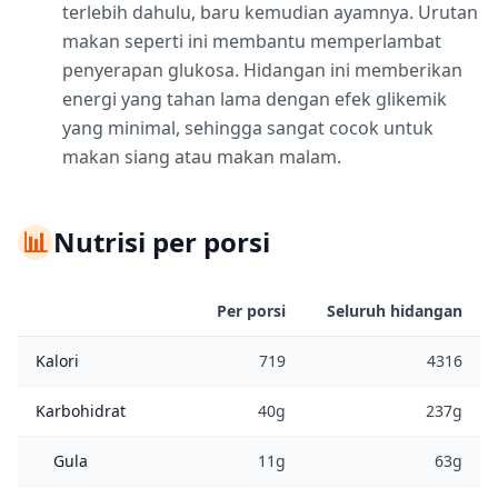
terlebih dahulu, baru kemudian ayamnya. Urutan
makan seperti ini membantu memperlambat
penyerapan glukosa. Hidangan ini memberikan
energi yang tahan lama dengan efek glikemik
yang minimal, sehingga sangat cocok untuk
makan siang atau makan malam.
📊
Nutrisi per porsi
Per porsi
Seluruh hidangan
Kalori
719
4316
Karbohidrat
40g
237g
Gula
11g
63g