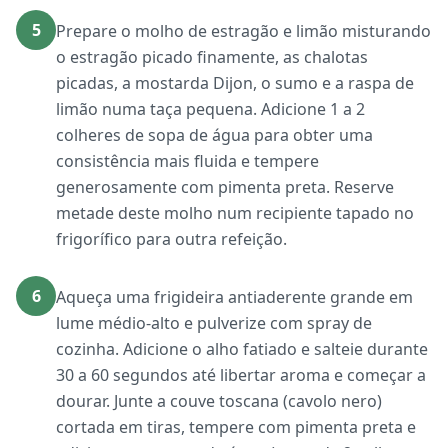
5
Prepare o molho de estragão e limão misturando
o estragão picado finamente, as chalotas
picadas, a mostarda Dijon, o sumo e a raspa de
limão numa taça pequena. Adicione 1 a 2
colheres de sopa de água para obter uma
consistência mais fluida e tempere
generosamente com pimenta preta. Reserve
metade deste molho num recipiente tapado no
frigorífico para outra refeição.
6
Aqueça uma frigideira antiaderente grande em
lume médio-alto e pulverize com spray de
cozinha. Adicione o alho fatiado e salteie durante
30 a 60 segundos até libertar aroma e começar a
dourar. Junte a couve toscana (cavolo nero)
cortada em tiras, tempere com pimenta preta e