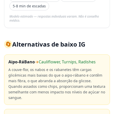
5-8 min de escadas
Modelo estimado — respostas individuais variam. Não é conselho
médico.
🔄
Alternativas de baixo IG
Aipo-RáBano
→
Cauliflower, Turnips, Radishes
A couve-flor, os nabos e os rabanetes têm cargas
glicémicas mais baixas do que o aipo-rábano e contêm
mais fibra, o que abranda a absorção da glicose.
Quando assados como chips, proporcionam uma textura
semelhante com menos impacto nos níveis de açúcar no
sangue.