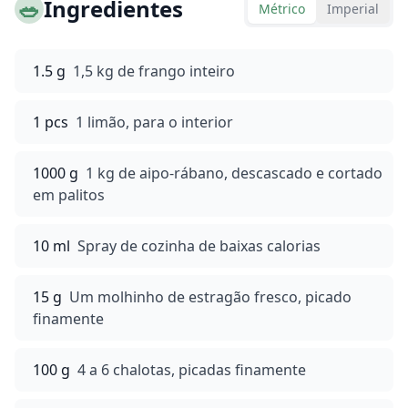
🥗
Ingredientes
Métrico
Imperial
1.5 g
1,5 kg de frango inteiro
1 pcs
1 limão, para o interior
1000 g
1 kg de aipo-rábano, descascado e cortado
em palitos
10 ml
Spray de cozinha de baixas calorias
15 g
Um molhinho de estragão fresco, picado
finamente
100 g
4 a 6 chalotas, picadas finamente