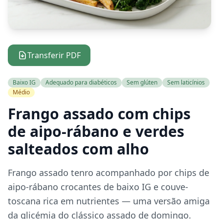
Transferir PDF
Baixo IG
Adequado para diabéticos
Sem glúten
Sem laticínios
Médio
Frango assado com chips
de aipo-rábano e verdes
salteados com alho
Frango assado tenro acompanhado por chips de
aipo-rábano crocantes de baixo IG e couve-
toscana rica em nutrientes — uma versão amiga
da glicémia do clássico assado de domingo.