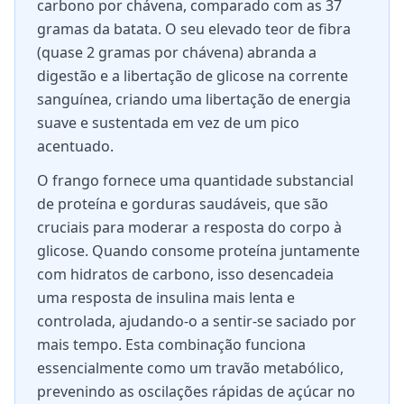
carbono por chávena, comparado com as 37
gramas da batata. O seu elevado teor de fibra
(quase 2 gramas por chávena) abranda a
digestão e a libertação de glicose na corrente
sanguínea, criando uma libertação de energia
suave e sustentada em vez de um pico
acentuado.
O frango fornece uma quantidade substancial
de proteína e gorduras saudáveis, que são
cruciais para moderar a resposta do corpo à
glicose. Quando consome proteína juntamente
com hidratos de carbono, isso desencadeia
uma resposta de insulina mais lenta e
controlada, ajudando-o a sentir-se saciado por
mais tempo. Esta combinação funciona
essencialmente como um travão metabólico,
prevenindo as oscilações rápidas de açúcar no