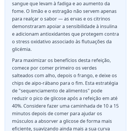
sangue que levam à fadiga e ao aumento da
fome. O limão e o estragão não servem apenas
para realçar o sabor — as ervas e os citrinos
demonstraram apoiar a sensibilidade à insulina
e adicionam antioxidantes que protegem contra
o stress oxidativo associado às flutuações da
glicémia.
Para maximizar os benefícios desta refeição,
comece por comer primeiro os verdes
salteados com alho, depois o frango, e deixe os
chips de aipo-rábano para o fim. Esta estratégia
de "sequenciamento de alimentos" pode
reduzir o pico de glicose após a refeição em até
40%. Considere fazer uma caminhada de 10 a 15
minutos depois de comer para ajudar os
músculos a absorver a glicose de forma mais
eficiente, suavizando ainda mais a sua curva