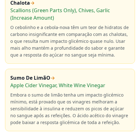
Chalota
→
Scallions (Green Parts Only), Chives, Garlic
(Increase Amount)
O cebolinho e a cebola-nova têm um teor de hidratos de
carbono insignificante em comparação com as chalotas,
o que resulta num impacto glicémico quase nulo. Usar
mais alho mantém a profundidade do sabor e garante
que a resposta do açúcar no sangue seja mínima.
Sumo De LimãO
→
Apple Cider Vinegar, White Wine Vinegar
Embora o sumo de limão tenha um impacto glicémico
mínimo, está provado que os vinagres melhoram a
sensibilidade à insulina e reduzem os picos de açúcar
no sangue após as refeições. O ácido acético do vinagre
pode baixar a resposta glicémica de toda a refeição.