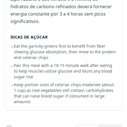
hidratos de carbono refinados deverá fornecer
energia constante por 3 a 4 horas sem picos
significativos.
DICAS DE AÇÚCAR
Eat the garlicky greens first to benefit from fiber
✓
slowing glucose absorption, then move to the protein
and celeriac chips
Pair this meal with a 10-15 minute walk after eating
✓
to help muscles utilize glucose and blunt any blood
sugar rise
Keep portion sizes of celeriac chips moderate (about
✓
1 cup) as root vegetables still contain carbohydrates
that can raise blood sugar if consumed in large
amounts