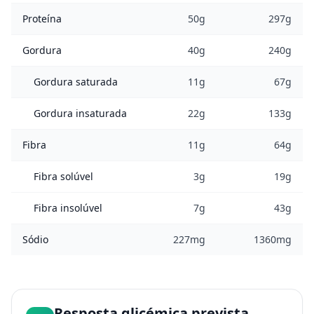
Proteína
50g
297g
Gordura
40g
240g
Gordura saturada
11g
67g
Gordura insaturada
22g
133g
Fibra
11g
64g
Fibra solúvel
3g
19g
Fibra insolúvel
7g
43g
Sódio
227mg
1360mg
Resposta glicémica prevista