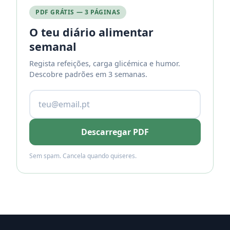
PDF GRÁTIS — 3 PÁGINAS
O teu diário alimentar
semanal
Regista refeições, carga glicémica e humor.
Descobre padrões em 3 semanas.
Descarregar PDF
Sem spam. Cancela quando quiseres.