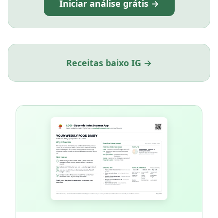
Iniciar análise grátis →
Receitas baixo IG →