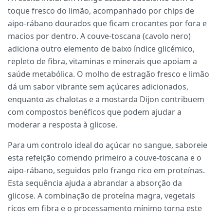
toque fresco do limão, acompanhado por chips de
aipo-rábano dourados que ficam crocantes por fora e
macios por dentro. A couve-toscana (cavolo nero)
adiciona outro elemento de baixo índice glicémico,
repleto de fibra, vitaminas e minerais que apoiam a
saúde metabólica. O molho de estragão fresco e limão
dá um sabor vibrante sem açúcares adicionados,
enquanto as chalotas e a mostarda Dijon contribuem
com compostos benéficos que podem ajudar a
moderar a resposta à glicose.
Para um controlo ideal do açúcar no sangue, saboreie
esta refeição comendo primeiro a couve-toscana e o
aipo-rábano, seguidos pelo frango rico em proteínas.
Esta sequência ajuda a abrandar a absorção da
glicose. A combinação de proteína magra, vegetais
ricos em fibra e o processamento mínimo torna este