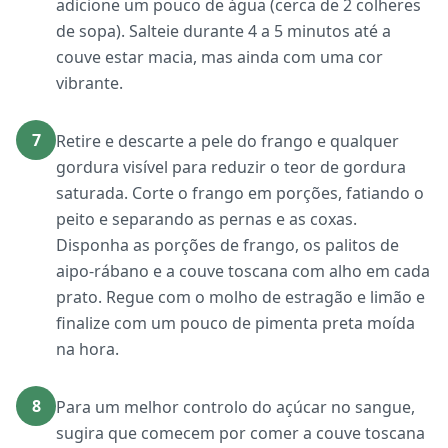
adicione um pouco de água (cerca de 2 colheres
de sopa). Salteie durante 4 a 5 minutos até a
couve estar macia, mas ainda com uma cor
vibrante.
7
Retire e descarte a pele do frango e qualquer
gordura visível para reduzir o teor de gordura
saturada. Corte o frango em porções, fatiando o
peito e separando as pernas e as coxas.
Disponha as porções de frango, os palitos de
aipo-rábano e a couve toscana com alho em cada
prato. Regue com o molho de estragão e limão e
finalize com um pouco de pimenta preta moída
na hora.
8
Para um melhor controlo do açúcar no sangue,
sugira que comecem por comer a couve toscana