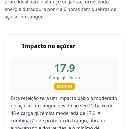
prato ideal para o almoço ou jantar, fornecendo
energia duradoura por 4 a 6 horas sem quebras de
açúcar no sangue.
Impacto no açúcar
17.9
Carga glicémica
MEDIUM
Esta refeição terá um impacto baixo a moderado
no açúcar no sangue devido ao seu IG baixo de
45 e carga glicémica moderada de 17,9. A
combinação de proteína do frango, fibra do
aipo-rábano e dos verdes, e o mínimo de