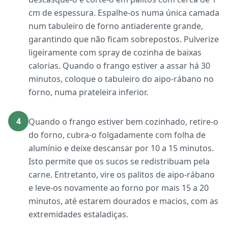
cm de espessura. Espalhe-os numa única camada
num tabuleiro de forno antiaderente grande,
garantindo que não ficam sobrepostos. Pulverize
ligeiramente com spray de cozinha de baixas
calorias. Quando o frango estiver a assar há 30
minutos, coloque o tabuleiro do aipo-rábano no
forno, numa prateleira inferior.
4
Quando o frango estiver bem cozinhado, retire-o
do forno, cubra-o folgadamente com folha de
alumínio e deixe descansar por 10 a 15 minutos.
Isto permite que os sucos se redistribuam pela
carne. Entretanto, vire os palitos de aipo-rábano
e leve-os novamente ao forno por mais 15 a 20
minutos, até estarem dourados e macios, com as
extremidades estaladiças.