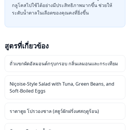
กลูโคสไปใช้ได้อย่างมีประสิทธิภาพมากขึ้น ช่วยให้
ระดับน้ำตาลในเลือดของคุณคงที่ยิ่งขึ้น
สูตรที่เกี่ยวข้อง
ถั่วแขกผัดอัลมอนด์กรุบกรอบ กลิ่นเลมอนและกระเทียม
Niçoise-Style Salad with Tuna, Green Beans, and
Soft-Boiled Eggs
ราตาตูย โปรวองซาล (สตูว์ผักฝรั่งเศสฤดูร้อน)