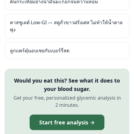
ต้นกระเทียมย่างน้ำมันมะกอกจนหวานหอม
คาสซูเลต์ Low-GI — สตูถั่วขาวฝรั่งเศส ไม่ทำให้น้ำตาล
พุ่ง
ลูกแพร์ตุ๋นอบเชยกับเบอร์รี่สด
Would you eat this? See what it does to
your blood sugar.
Get your free, personalized glycemic analysis in
2 minutes.
Start free analysis →