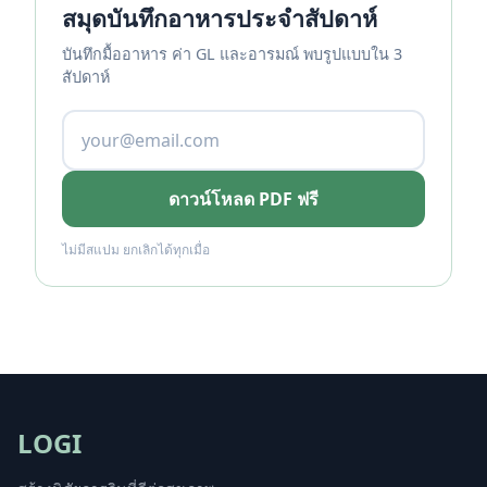
สมุดบันทึกอาหารประจำสัปดาห์
บันทึกมื้ออาหาร ค่า GL และอารมณ์ พบรูปแบบใน 3
สัปดาห์
ดาวน์โหลด PDF ฟรี
ไม่มีสแปม ยกเลิกได้ทุกเมื่อ
LOGI