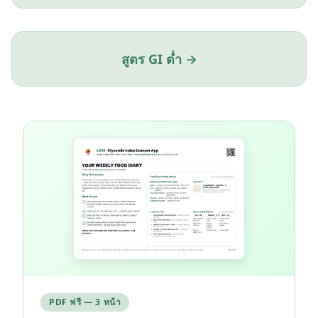
สูตร GI ต่ำ →
PDF ฟรี — 3 หน้า