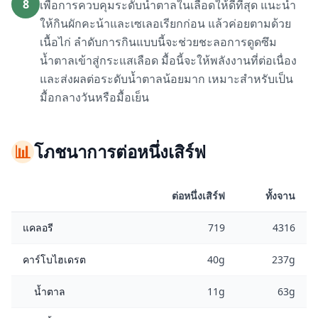
8
เพื่อการควบคุมระดับน้ำตาลในเลือดให้ดีที่สุด แนะนำ
ให้กินผักคะน้าและเซเลอเรียกก่อน แล้วค่อยตามด้วย
เนื้อไก่ ลำดับการกินแบบนี้จะช่วยชะลอการดูดซึม
น้ำตาลเข้าสู่กระแสเลือด มื้อนี้จะให้พลังงานที่ต่อเนื่อง
และส่งผลต่อระดับน้ำตาลน้อยมาก เหมาะสำหรับเป็น
มื้อกลางวันหรือมื้อเย็น
📊
โภชนาการต่อหนึ่งเสิร์ฟ
ต่อหนึ่งเสิร์ฟ
ทั้งจาน
แคลอรี
719
4316
คาร์โบไฮเดรต
40g
237g
น้ำตาล
11g
63g