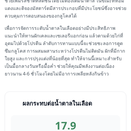
ช่วยเพิ่มรสชาติที่สดชื่นโดยไม่ต้องเติมน้ำตาล ในขณะที่หอม
แดงและดิจองมัสตาร์ดมีสารประกอบที่มีประโยชน์ซึ่งอาจช่วย
ควบคุมการตอบสนองของกลูโคสได้
เพื่อการจัดการระดับน้ำตาลในเลือดอย่างมีประสิทธิภาพ
แนะนำให้ทานผักเคลและเซเลอรีแอกก่อน แล้วตามด้วยไก่ที่
อุดมไปด้วยโปรตีน ลำดับการทานแบบนี้จะช่วยชะลอการดูด
ซึมกลูโคส การผสมผสานระหว่างโปรตีนไม่ติดมัน ผักที่มีกาก
ใยสูง และการปรุงแต่งที่น้อยที่สุด ทำให้จานนี้เหมาะสำหรับ
เป็นมื้อกลางวันหรือมื้อค่ำ ช่วยให้คุณมีพลังงานต่อเนื่อง
ยาวนาน 4-6 ชั่วโมงโดยไม่มีอาการเพลียหลังกินข้าว
ผลกระทบต่อน้ำตาลในเลือด
17.9