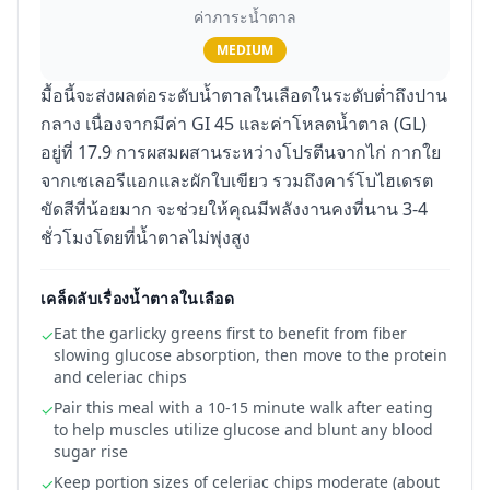
ค่าภาระน้ำตาล
MEDIUM
มื้อนี้จะส่งผลต่อระดับน้ำตาลในเลือดในระดับต่ำถึงปาน
กลาง เนื่องจากมีค่า GI 45 และค่าโหลดน้ำตาล (GL)
อยู่ที่ 17.9 การผสมผสานระหว่างโปรตีนจากไก่ กากใย
จากเซเลอรีแอกและผักใบเขียว รวมถึงคาร์โบไฮเดรต
ขัดสีที่น้อยมาก จะช่วยให้คุณมีพลังงานคงที่นาน 3-4
ชั่วโมงโดยที่น้ำตาลไม่พุ่งสูง
เคล็ดลับเรื่องน้ำตาลในเลือด
Eat the garlicky greens first to benefit from fiber
✓
slowing glucose absorption, then move to the protein
and celeriac chips
Pair this meal with a 10-15 minute walk after eating
✓
to help muscles utilize glucose and blunt any blood
sugar rise
Keep portion sizes of celeriac chips moderate (about
✓