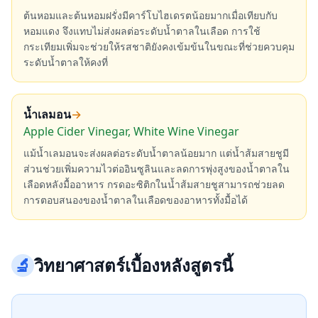
ต้นหอมและต้นหอมฝรั่งมีคาร์โบไฮเดรตน้อยมากเมื่อเทียบกับ
หอมแดง จึงแทบไม่ส่งผลต่อระดับน้ำตาลในเลือด การใช้
กระเทียมเพิ่มจะช่วยให้รสชาติยังคงเข้มข้นในขณะที่ช่วยควบคุม
ระดับน้ำตาลให้คงที่
น้ำเลมอน
→
Apple Cider Vinegar, White Wine Vinegar
แม้น้ำเลมอนจะส่งผลต่อระดับน้ำตาลน้อยมาก แต่น้ำส้มสายชูมี
ส่วนช่วยเพิ่มความไวต่ออินซูลินและลดการพุ่งสูงของน้ำตาลใน
เลือดหลังมื้ออาหาร กรดอะซิติกในน้ำส้มสายชูสามารถช่วยลด
การตอบสนองของน้ำตาลในเลือดของอาหารทั้งมื้อได้
🔬
วิทยาศาสตร์เบื้องหลังสูตรนี้