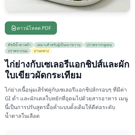
ดาวน์โหลด PDF
ดัชนีน้ำตาลต่ำ
เหมาะสำหรับผู้เป็นเบาหวาน
ปราศจากกลูเตน
ปราศจากนม
ปานกลาง
ไก่ย่างกับเซเลอรีแอกชิปส์และผัก
ใบเขียวผัดกระเทียม
ไก่ย่างเนื้อนุ่มเสิร์ฟคู่กับเซเลอรีแอกชิปส์กรอบๆ ที่มีค่า
GI ต่ำ และผักเคลใบหยักที่อุดมไปด้วยสารอาหาร เมนู
นี้เป็นการปรับสูตรมื้อค่ำแบบดั้งเดิมให้ดีต่อระดับ
น้ำตาลในเลือด