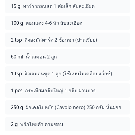
15 g
ทาร์รากอนสด 1 ห่อเล็ก สับละเอียด
100 g
หอมแดง 4-6 หัว สับละเอียด
2 tsp
ดิจองมัสตาร์ด 2 ช้อนชา (ปาดเรียบ)
60 ml
น้ำเลมอน 2 ลูก
1 tsp
ผิวเลมอนขูด 1 ลูก (ใช้แบบไม่เคลือบแว็กซ์)
1 pcs
กระเทียมกลีบใหญ่ 1 กลีบ ฝานบาง
250 g
ผักเคลใบหยัก (Cavolo nero) 250 กรัม หั่นฝอย
2 g
พริกไทยดำ ตามชอบ