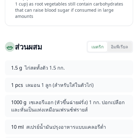
1 cup) as root vegetables still contain carbohydrates
that can raise blood sugar if consumed in large
amounts
🥗
ส่วนผสม
เมตริก
อิมพีเรียล
1.5 g
ไก่สดทั้งตัว 1.5 กก.
1 pcs
เลมอน 1 ลูก (สำหรับใส่ในตัวไก่)
1000 g
เซเลอรีแอก (หัวขึ้นฉ่ายฝรั่ง) 1 กก. ปอกเปลือก
และหั่นเป็นแท่งเหมือนเฟรนช์ฟรายส์
10 ml
สเปรย์น้ำมันปรุงอาหารแบบแคลอรีต่ำ