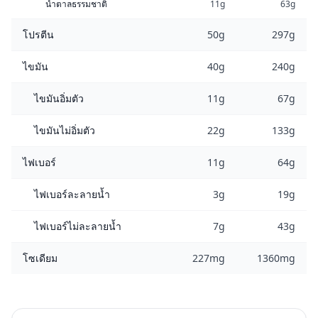
น้ำตาลธรรมชาติ
11g
63g
โปรตีน
50g
297g
ไขมัน
40g
240g
ไขมันอิ่มตัว
11g
67g
ไขมันไม่อิ่มตัว
22g
133g
ไฟเบอร์
11g
64g
ไฟเบอร์ละลายน้ำ
3g
19g
ไฟเบอร์ไม่ละลายน้ำ
7g
43g
โซเดียม
227mg
1360mg