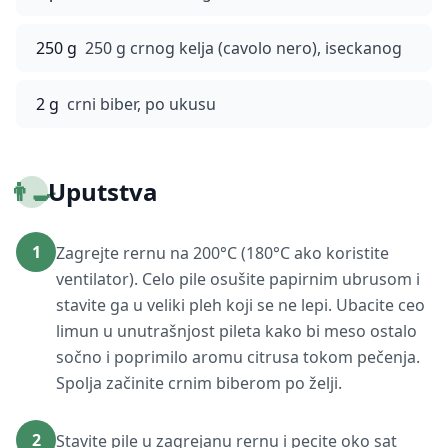
250 g
250 g crnog kelja (cavolo nero), iseckanog
2 g
crni biber, po ukusu
👨‍🍳
Uputstva
1
Zagrejte rernu na 200°C (180°C ako koristite
ventilator). Celo pile osušite papirnim ubrusom i
stavite ga u veliki pleh koji se ne lepi. Ubacite ceo
limun u unutrašnjost pileta kako bi meso ostalo
sočno i poprimilo aromu citrusa tokom pečenja.
Spolja začinite crnim biberom po želji.
2
Stavite pile u zagrejanu rernu i pecite oko sat