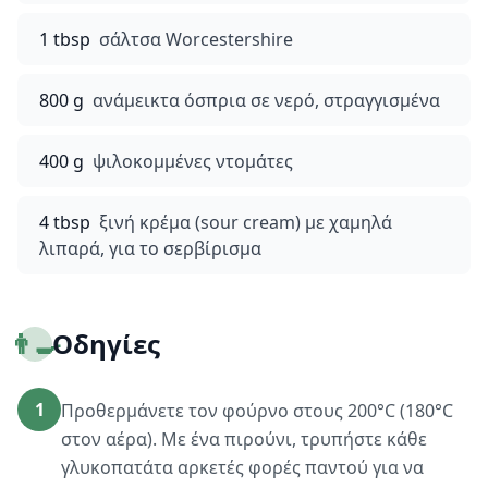
1 tbsp
σάλτσα Worcestershire
800 g
ανάμεικτα όσπρια σε νερό, στραγγισμένα
400 g
ψιλοκομμένες ντομάτες
4 tbsp
ξινή κρέμα (sour cream) με χαμηλά
λιπαρά, για το σερβίρισμα
👨‍🍳
Οδηγίες
1
Προθερμάνετε τον φούρνο στους 200°C (180°C
στον αέρα). Με ένα πιρούνι, τρυπήστε κάθε
γλυκοπατάτα αρκετές φορές παντού για να