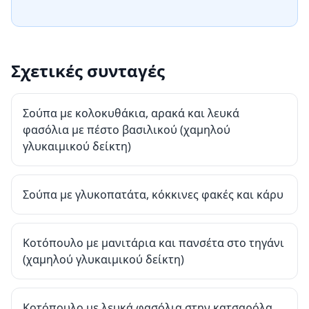
Σχετικές συνταγές
Σούπα με κολοκυθάκια, αρακά και λευκά
φασόλια με πέστο βασιλικού (χαμηλού
γλυκαιμικού δείκτη)
Σούπα με γλυκοπατάτα, κόκκινες φακές και κάρυ
Κοτόπουλο με μανιτάρια και πανσέτα στο τηγάνι
(χαμηλού γλυκαιμικού δείκτη)
Κοτόπουλο με λευκά φασόλια στην κατσαρόλα