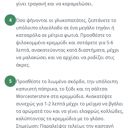
γίνει τραγανή και να καραμελώσει.
4
Όσο ψήνονται οι γλυκοπατάτες, ζεστάνετε το
υπόλοιπο ελαιόλαδο σε ένα μεγάλο τηγάνι ή
κατσαρόλα σε μέτρια φωτιά. Προσθέστε το
ψιλοκομμένο κρεμμύδι και σοτάρετε για 5-6
λεπτά, ανακατεύοντας κατά διαστήματα, μέχρι
να μαλακώσει και να αρχίσει να ροδίζει στις
άκρες.
5
Προσθέστε το λιωμένο σκόρδο, την υπόλοιπη
καπνιστή πάπρικα, το ξύδι και τη σάλτσα
Worcestershire στα κρεμμύδια. Ανακατέψτε
συνεχώς για 1-2 λεπτά μέχρι το μείγμα να βγάλει
τα αρώματά του και να γίνει ελαφρώς κολλώδες,
καλύπτοντας τα κρεμμύδια με το γλάσο.
Σημείωση: Παραλείψτε τελείως την καστανή