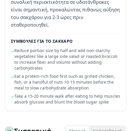
συνολική περιεκτικότητα σε υδατάνθρακες
είναι σημαντική, προκαλώντας πιθανώς αύξηση
του σακχάρου για 2-3 ώρες πριν
σταθεροποιηθεί.
ΣΥΜΒΟΥΛΈΣ ΓΙΑ ΤΟ ΣΆΚΧΑΡΟ
Reduce portion size by half and add non-starchy
✓
vegetables like a large side salad or roasted broccoli
to increase fiber and volume without adding
carbohydrates
Eat a protein-rich food first such as grilled chicken,
✓
fish, or a handful of nuts 10-15 minutes before the
meal to slow carbohydrate absorption
Take a 15-20 minute walk after eating to help muscles
✓
absorb glucose and blunt the blood sugar spike
🥗
Συστατικά
Μετρικό
Αγγλοσαξονικό