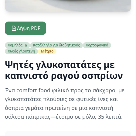
Λήψη PDF
Χαμηλός ΓΔ
Κατάλληλο για διαβητικούς
Χορτοφαγικό
Χωρίς γλουτένη
Μέτριο
Ψητές γλυκοπατάτες με
καπνιστό ραγού οσπρίων
Ένα comfort food φιλικό προς το σάκχαρο, με
γλυκοπατάτες πλούσιες σε φυτικές ίνες και
όσπρια γεμάτα πρωτεΐνη σε μια καπνιστή
σάλτσα πάπρικας—έτοιμο σε μόλις 35 λεπτά.