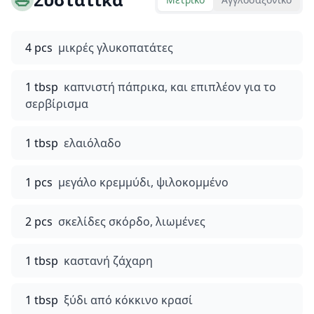
4 pcs
μικρές γλυκοπατάτες
1 tbsp
καπνιστή πάπρικα, και επιπλέον για το
σερβίρισμα
1 tbsp
ελαιόλαδο
1 pcs
μεγάλο κρεμμύδι, ψιλοκομμένο
2 pcs
σκελίδες σκόρδο, λιωμένες
1 tbsp
καστανή ζάχαρη
1 tbsp
ξύδι από κόκκινο κρασί