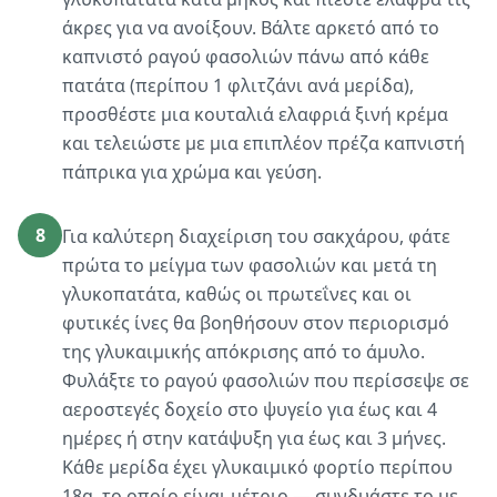
άκρες για να ανοίξουν. Βάλτε αρκετό από το
καπνιστό ραγού φασολιών πάνω από κάθε
πατάτα (περίπου 1 φλιτζάνι ανά μερίδα),
προσθέστε μια κουταλιά ελαφριά ξινή κρέμα
και τελειώστε με μια επιπλέον πρέζα καπνιστή
πάπρικα για χρώμα και γεύση.
8
Για καλύτερη διαχείριση του σακχάρου, φάτε
πρώτα το μείγμα των φασολιών και μετά τη
γλυκοπατάτα, καθώς οι πρωτεΐνες και οι
φυτικές ίνες θα βοηθήσουν στον περιορισμό
της γλυκαιμικής απόκρισης από το άμυλο.
Φυλάξτε το ραγού φασολιών που περίσσεψε σε
αεροστεγές δοχείο στο ψυγείο για έως και 4
ημέρες ή στην κατάψυξη για έως και 3 μήνες.
Κάθε μερίδα έχει γλυκαιμικό φορτίο περίπου
18g, το οποίο είναι μέτριο — συνδυάστε το με