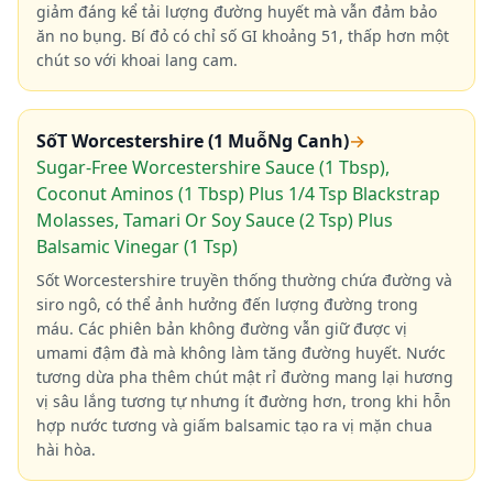
giảm đáng kể tải lượng đường huyết mà vẫn đảm bảo
ăn no bụng. Bí đỏ có chỉ số GI khoảng 51, thấp hơn một
chút so với khoai lang cam.
SốT Worcestershire (1 MuỗNg Canh)
→
Sugar-Free Worcestershire Sauce (1 Tbsp),
Coconut Aminos (1 Tbsp) Plus 1/4 Tsp Blackstrap
Molasses, Tamari Or Soy Sauce (2 Tsp) Plus
Balsamic Vinegar (1 Tsp)
Sốt Worcestershire truyền thống thường chứa đường và
siro ngô, có thể ảnh hưởng đến lượng đường trong
máu. Các phiên bản không đường vẫn giữ được vị
umami đậm đà mà không làm tăng đường huyết. Nước
tương dừa pha thêm chút mật rỉ đường mang lại hương
vị sâu lắng tương tự nhưng ít đường hơn, trong khi hỗn
hợp nước tương và giấm balsamic tạo ra vị mặn chua
hài hòa.