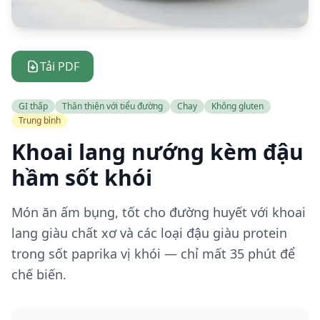
Tải PDF
GI thấp
Thân thiện với tiểu đường
Chay
Không gluten
Trung bình
Khoai lang nướng kèm đậu
hầm sốt khói
Món ăn ấm bụng, tốt cho đường huyết với khoai
lang giàu chất xơ và các loại đậu giàu protein
trong sốt paprika vị khói — chỉ mất 35 phút để
chế biến.