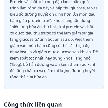
Protein và chất xơ trong đậu làm chậm quá
trình làm rỗng dạ dày và hấp thụ glucose, tạo ra
biểu đồ đường huyết ổn định hơn. Ăn món đậu
hầm giàu protein trước khoai lang tận dụng
"hiệu ứng bữa ăn thứ hai", khi protein và chất
xơ được tiêu thụ trước có thể làm giảm sự gia
tăng glucose từ tinh bột ăn sau đó. Việc thêm
giấm vào món hầm cũng có thể cải thiện độ
nhạy insulin và giảm mức glucose sau khi ăn. Để
kiểm soát tốt nhất, hãy dùng khoai lang nhỏ
(150g), bỏ hẳn đường và ăn kèm thêm rau xanh
để tăng chất xơ và giảm tải lượng đường huyết
tổng thể của bữa ăn.
Công thức liên quan