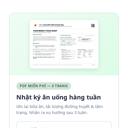
PDF MIỄN PHÍ — 3 TRANG
Nhật ký ăn uống hàng tuần
Ghi lại bữa ăn, tải lượng đường huyết & tâm
trạng. Nhận ra xu hướng sau 3 tuần.