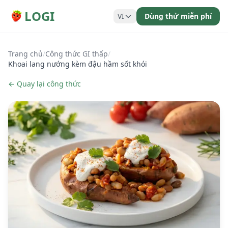
LOGI
VI
Dùng thử miễn phí
Trang chủ
/
Công thức GI thấp
/
Khoai lang nướng kèm đậu hầm sốt khói
← Quay lại công thức