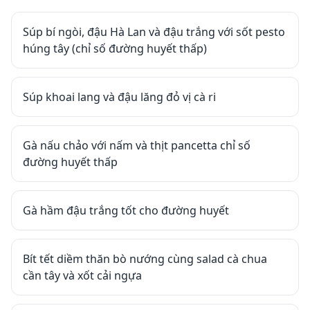
Súp bí ngòi, đậu Hà Lan và đậu trắng với sốt pesto
húng tây (chỉ số đường huyết thấp)
Súp khoai lang và đậu lăng đỏ vị cà ri
Gà nấu chảo với nấm và thịt pancetta chỉ số
đường huyết thấp
Gà hầm đậu trắng tốt cho đường huyết
Bít tết diềm thăn bò nướng cùng salad cà chua
cần tây và xốt cải ngựa