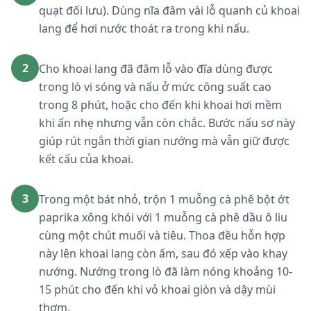
quạt đối lưu). Dùng nĩa đâm vài lỗ quanh củ khoai
lang để hơi nước thoát ra trong khi nấu.
2
Cho khoai lang đã đâm lỗ vào đĩa dùng được
trong lò vi sóng và nấu ở mức công suất cao
trong 8 phút, hoặc cho đến khi khoai hơi mềm
khi ấn nhẹ nhưng vẫn còn chắc. Bước nấu sơ này
giúp rút ngắn thời gian nướng mà vẫn giữ được
kết cấu của khoai.
3
Trong một bát nhỏ, trộn 1 muỗng cà phê bột ớt
paprika xông khói với 1 muỗng cà phê dầu ô liu
cùng một chút muối và tiêu. Thoa đều hỗn hợp
này lên khoai lang còn ấm, sau đó xếp vào khay
nướng. Nướng trong lò đã làm nóng khoảng 10-
15 phút cho đến khi vỏ khoai giòn và dậy mùi
thơm.