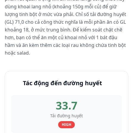
dùng khoai lang nhỏ (khoảng 150g mỗi củ) để giữ
lượng tinh bột ở mức vừa phải. Chỉ số tải đường huyết
(GL) 71,0 cho cả công thức nghĩa là mỗi phần ăn có GL
khoảng 18, ở mức trung bình. Để kiểm soát chặt chẽ
hơn, bạn có thể ăn một củ khoai nhỏ với 1 bát đậu
hầm và ăn kèm thêm các loại rau không chứa tinh bột
hoặc salad.
Tác động đến đường huyết
33.7
Tải đường huyết
HIGH