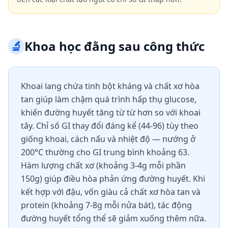
🔬
Khoa học đằng sau công thức
Khoai lang chứa tinh bột kháng và chất xơ hòa
tan giúp làm chậm quá trình hấp thụ glucose,
khiến đường huyết tăng từ từ hơn so với khoai
tây. Chỉ số GI thay đổi đáng kể (44-96) tùy theo
giống khoai, cách nấu và nhiệt độ — nướng ở
200°C thường cho GI trung bình khoảng 63.
Hàm lượng chất xơ (khoảng 3-4g mỗi phần
150g) giúp điều hòa phản ứng đường huyết. Khi
kết hợp với đậu, vốn giàu cả chất xơ hòa tan và
protein (khoảng 7-8g mỗi nửa bát), tác động
đường huyết tổng thể sẽ giảm xuống thêm nữa.