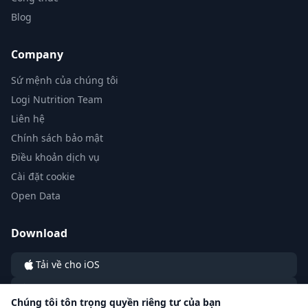
Blog
Company
Sứ mệnh của chúng tôi
Logi Nutrition Team
Liên hệ
Chính sách bảo mật
Điều khoản dịch vụ
Cài đặt cookie
Open Data
Download
Tải về cho iOS
Tải về cho Android
Chúng tôi tôn trọng quyền riêng tư của bạn