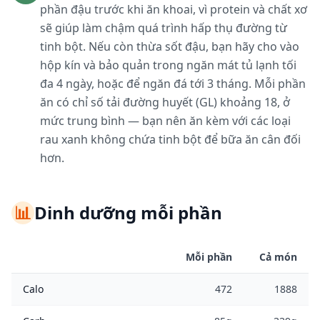
phần đậu trước khi ăn khoai, vì protein và chất xơ
sẽ giúp làm chậm quá trình hấp thụ đường từ
tinh bột. Nếu còn thừa sốt đậu, bạn hãy cho vào
hộp kín và bảo quản trong ngăn mát tủ lạnh tối
đa 4 ngày, hoặc để ngăn đá tới 3 tháng. Mỗi phần
ăn có chỉ số tải đường huyết (GL) khoảng 18, ở
mức trung bình — bạn nên ăn kèm với các loại
rau xanh không chứa tinh bột để bữa ăn cân đối
hơn.
📊
Dinh dưỡng mỗi phần
Mỗi phần
Cả món
Calo
472
1888