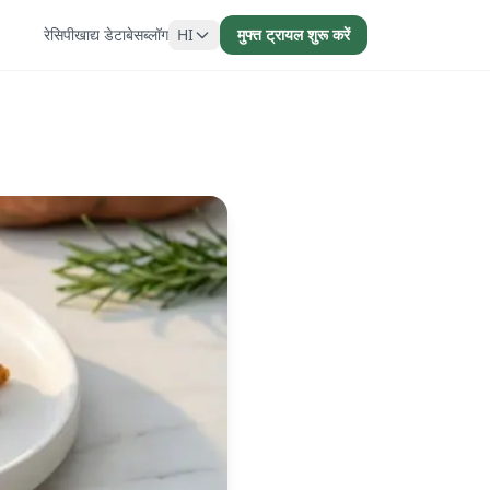
रेसिपी
खाद्य डेटाबेस
ब्लॉग
HI
मुफ्त ट्रायल शुरू करें