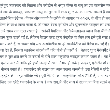
भुने हुए शकरकंद की मिठास और प्रोटीन से भरपूर बीन्स के रागू का एक बेहतरीन मे
नाम के बावजूद, साधारण आलू की तुलना में ब्लड शुगर पर कम असर डालते हैं क्योंक
(ग्लाइसेमिक इंडेक्स) किस्म और पकाने के तरीके के आधार पर 44-96 के बीच हो
्स के साथ खाया जाता है, जो प्लांट-बेस्ड प्रोटीन और घुलनशील फाइबर का अच्छा स
बे समय तक तृप्त रखता है। स्मोकी पैपरिका और कैरेमलाइज्ड प्याज बिना चीनी के 
ब्राउन शुगर डाली गई है, लेकिन बेहतर ब्लड शुगर कंट्रोल के लिए आप इसे पूरी तर
र सकते हैं, खासकर यदि आप डायबिटीज या प्रीडायबिटीज को मैनेज कर रहे हैं। बीन्
ऊर्जा देते हैं, जिससे ग्लूकोज सोखने की गति धीमी हो जाती है। बेहतर शुगर मैनेजमे
बर से शुरुआत करने पर स्टार्च से होने वाला ग्लूकोज स्पाइक कम हो जाता है। यह रे
र फ्रीज कर लें ताकि पूरे हफ्ते जल्दी से खाना तैयार हो सके। फाइबर, प्रोटीन और 
 भोजन बनाते हैं। शकरकंद की मात्रा का ध्यान रखना जरूरी है; इस रेसिपी में छो
हाइड्रेट की मात्रा सीमित रहे। पूरी रेसिपी का ग्लाइसेमिक लोड 71.0 है, यानी हर
 लिए, एक छोटे शकरकंद के साथ 1 कप रागू लें और साथ में सलाद या बिना स्टार्च व