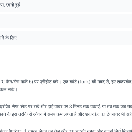
न्स, छानी हुई
ने के लिए
ैन/गैस मार्क 6) पर प्रीहीट करें। एक कांटे (fork) की मदद से, हर शकरकंद मे
निकल सके।
क्रोवेव-सेफ प्लेट पर रखें और हाई पावर पर 8 मिनट तक पकाएं, या तब तक जब तक व
े पकाने के इस तरीके से ओवन में समय कम लगता है और शकरकंद का टेक्सचर भी सह
्मोक्ड पैपरिका, 1 चम्मच जैतून का तेल और एक चुटकी नमक और काली मिर्च मिलाए