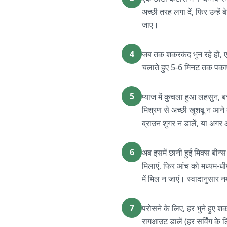
अच्छी तरह लगा दें, फिर उन्हे
जाए।
4
जब तक शकरकंद भुन रहे हों, एक
चलाते हुए 5-6 मिनट तक पकाए
5
प्याज में कुचला हुआ लहसुन, 
मिश्रण से अच्छी खुशबू न आने
ब्राउन शुगर न डालें, या अगर
6
अब इसमें छानी हुई मिक्स बीन
मिलाएं, फिर आंच को मध्यम-धी
में मिल न जाएं। स्वादानुसार 
7
परोसने के लिए, हर भुने हुए श
रागआउट डालें (हर सर्विंग के