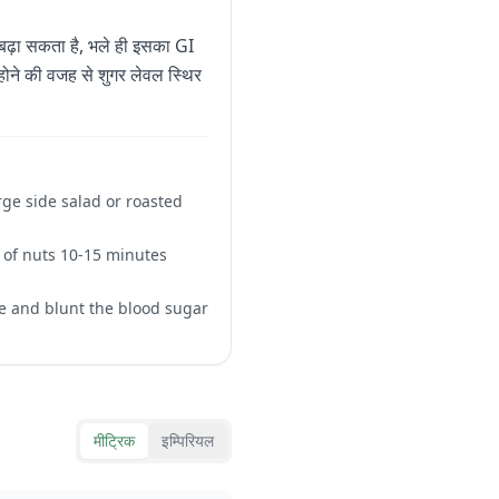
 बढ़ा सकता है, भले ही इसका GI
 होने की वजह से शुगर लेवल स्थिर
rge side salad or roasted
ul of nuts 10-15 minutes
se and blunt the blood sugar
मीट्रिक
इम्पिरियल