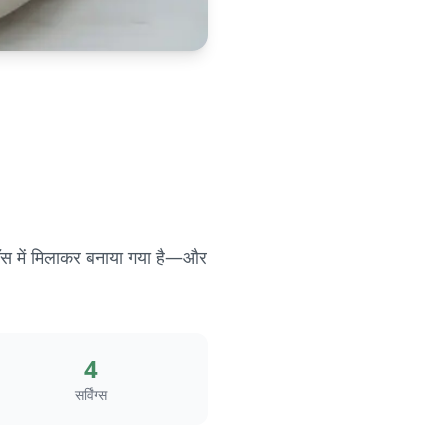
सॉस में मिलाकर बनाया गया है—और
4
सर्विंग्स