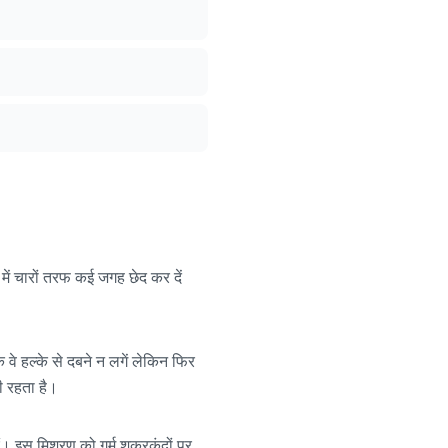
ं चारों तरफ कई जगह छेद कर दें
े हल्के से दबने न लगें लेकिन फिर
ी रहता है।
ं। इस मिश्रण को गर्म शकरकंदों पर