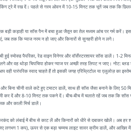
ं बेकिंग ट्रे में रख दें। पहले से गरम ओवन में 10-15 मिनट तक भूनें जब तक कि छ
 बड़ी कड़ाही या सॉस पैन में बचा हुआ जैतून का तेल मध्यम आंच पर गर्म करें। इसमे
ं, जब तक कि प्याज नरम न हो जाए और किनारों से सुनहरी होने न लगे।
बची हुई स्मोक्ड पैपरिका, रेड वाइन विनेगर और वॉर्सेस्टरशायर सॉस डालें। 1-2
 लगे और वह थोड़ा चिपचिपा होकर प्याज पर अच्छी तरह लिपट न जाए। नोट: ब्लड शु
 आप वही पारंपरिक स्वाद चाहते हैं तो इसकी जगह एरिथ्रिटोल या एलुलोज़ का इस्त
्स और बिना चीनी वाले कटे हुए टमाटर डालें, साथ ही सॉस जैसा बनाने के लिए 50 
मी कर दें और 8-10 मिनट तक पकने दें। बीच-बीच में चलाते रहें जब तक कि सॉस 
नमक और काली मिर्च डालें।
करकंद को लंबाई में बीच से काट लें और किनारों को धीरे से दबाकर खोलें। अब हर श
 लिए लगभग 1 कप), ऊपर से एक बड़ा चम्मच लाइट सावर क्रीम डालें, और आखिर में 