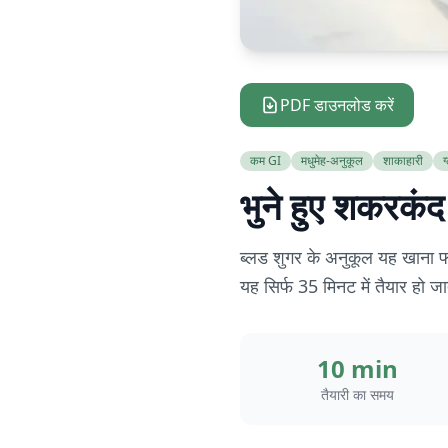
PDF डाउनलोड करें
कम GI
मधुमेह-अनुकूल
शाकाहारी
ग
भुने हुए शकरकंद
ब्लड शुगर के अनुकूल यह खाना फ
यह सिर्फ 35 मिनट में तैयार हो जा
10 min
तैयारी का समय