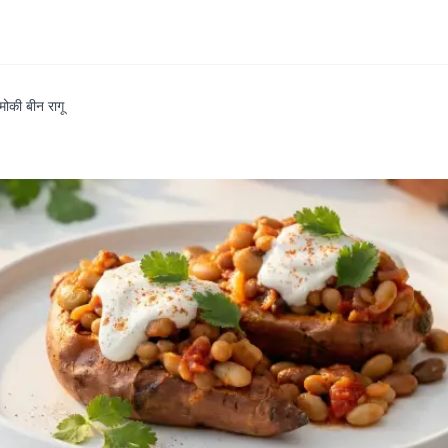
मोकी बीन रागू