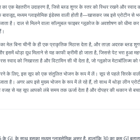
ंग का एक बेहतरीन उदाहरण है, जिसे ब्लड शुगर के स्तर को स्थिर रखने और स्वा
 बावजूद, मध्यम ग्लाइसेमिक इंडेक्स वाली होती है—खासकर जब इसे प्रोटीन से भ
ा जाता है। दाल से मिलने वाला सॉल्युबल फाइबर ग्लूकोज के अवशोषण को धीमा कर 
ैं।
का मेल बिना चीनी के ही एक प्राकृतिक मिठास देता है, और ताज़ा अदरक ब्लड शुग
र इसमें थोड़ा दूध मिलाने से यह काफी क्रीमी हो जाता है, जिससे पेट भरा हुआ म
ा रस स्वाद को निखारता है और विटामिन सी भी देता है, जो ग्लूकोज मेटाबॉलिज्म को
करने के लिए, इस सूप को एक संतुलित भोजन के रूप में लें। सूप से पहले सिरके वाल
जाता है। अगर आप इसे मुख्य भोजन के रूप में ले रहे हैं, तो साथ में थोड़ा लीन प्र
की वजह से यह सूप आपको लंबे समय तक ऊर्जा देता है और दोपहर की थकान से बचा
 के GL के साथ इसका मध्यम ग्लाइसेमिक असर है, हालांकि 30 का कम GI बताता है 