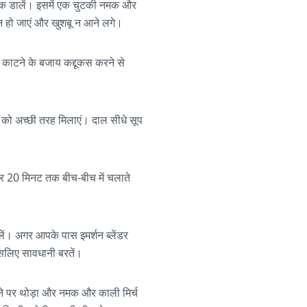
दरक डालें। इसमें एक चुटकी नमक और
 न हो जाएं और खुशबू न आने लगे।
ें काटने के बजाय कद्दूकस करने से
ं को अच्छी तरह मिलाएं। दाल सीधे सूप
और 20 मिनट तक बीच-बीच में चलाते
लें। अगर आपके पास इमर्शन ब्लेंडर
 इसलिए सावधानी बरतें।
ड़ने पर थोड़ा और नमक और काली मिर्च