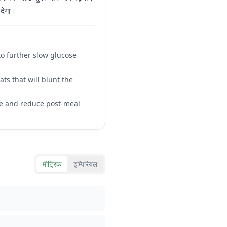
देगा।
to further slow glucose
ts that will blunt the
se and reduce post-meal
मीट्रिक
इम्पिरियल