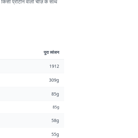
े किसी प्रोटीन वाली चीज़ के साथ
पूरा व्यंजन
1912
309g
85g
85g
58g
55g