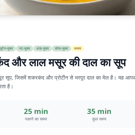
्लूटेन-मुक्त
नट-मुक्त
अंडा-मुक्त
सोया-मुक्त
मध्यम
ंद और लाल मसूर की दाल का सूप
 सूप, जिसमें शकरकंद और प्रोटीन से भरपूर दाल का मेल है। यह आपको
रता है।
25 min
35 min
पकाने का समय
कुल समय