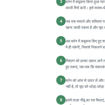
3
बर्तन में कद्दूकस किया हुआ 
काली मिर्च डालें। इसे मध्यम
4
जब तक मसाले और सब्जियां पक रह
खाना जल्दी पकता है और सूप 
5
अब बर्तन में कद्दूकस किए हु
में ही पकेगी, जिससे निकलने वा
6
मिश्रण को हल्का उबाल आने तक
हुए पकाएं, जब तक कि शकरकं
7
बर्तन को आंच से उतार लें और 
नहीं है, तो सूप को थोड़ा-थोड़
8
इसमें ताज़ा नींबू का रस मिल