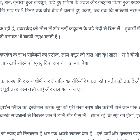
प्याज, सेब, कुचला हुआ लहसुन, कटे हुए धनिया के डंठल और कद्दूकस किया हुआ अ
-धीमी आंच पर 5 मिनट तक बीच-बीच में चलाते हुए पकाएं, जब तक कि सब्जियां नरम
ी हैं, शकरकंद को छील लें और उन्हें कद्दूकस के बड़े छेदों से घिस लें। टुकड़ों म
की बनावट भी काफी स्मूथ बनती है।
ए शकरकंद के साथ सब्जियों का स्टॉक, लाल मसूर की दाल और दूध डालें। सभी चीजो
ला स्टार्च शोरबे को प्राकृतिक रूप से गाढ़ा बना देगा।
 पकाएं, फिर आंच धीमी कर दें ताकि यह धीरे-धीरे पकता रहे। बर्तन को ढक दें 
द पूरी तरह नरम न हो जाएं और दाल गल न जाए।
इमर्शन ब्लेंडर का इस्तेमाल करके सूप को पूरी तरह स्मूथ और क्रीमी होने तक पीस 
ा करके सावधानी से मिक्सर जार में डालें और पीस लें। ध्यान रहे कि सूप गर्म होगा,
ाएं, जो स्वाद को निखारता है और एक अच्छी खटास देता है। इसे चखें और ज़रूरत प