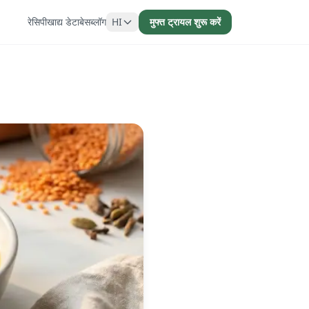
रेसिपी
खाद्य डेटाबेस
ब्लॉग
HI
मुफ्त ट्रायल शुरू करें