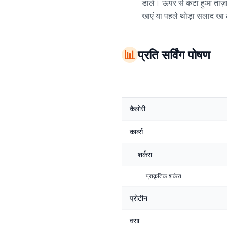
डालें। ऊपर से कटा हुआ ताज़ा
खाएं या पहले थोड़ा सलाद खा 
📊
प्रति सर्विंग पोषण
कैलोरी
कार्ब्स
शर्करा
प्राकृतिक शर्करा
प्रोटीन
वसा