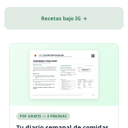
Recetas bajo IG →
PDF GRATIS — 3 PÁGINAS
Tu diario semanal de comidas