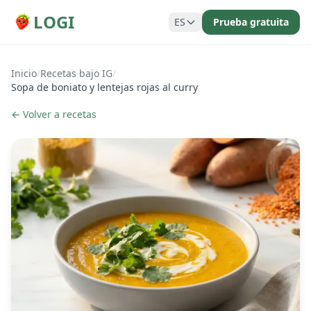
LOGI
ES
Prueba gratuita
Inicio
/
Recetas bajo IG
/
Sopa de boniato y lentejas rojas al curry
← Volver a recetas