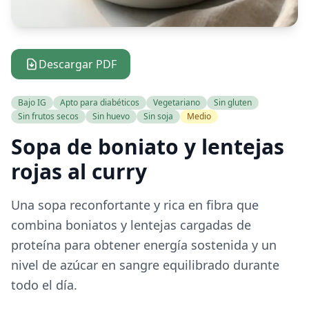
Descargar PDF
Bajo IG
Apto para diabéticos
Vegetariano
Sin gluten
Sin frutos secos
Sin huevo
Sin soja
Medio
Sopa de boniato y lentejas
rojas al curry
Una sopa reconfortante y rica en fibra que
combina boniatos y lentejas cargadas de
proteína para obtener energía sostenida y un
nivel de azúcar en sangre equilibrado durante
todo el día.