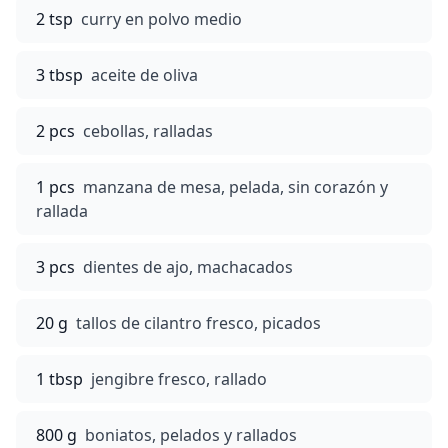
2 tsp
curry en polvo medio
3 tbsp
aceite de oliva
2 pcs
cebollas, ralladas
1 pcs
manzana de mesa, pelada, sin corazón y
rallada
3 pcs
dientes de ajo, machacados
20 g
tallos de cilantro fresco, picados
1 tbsp
jengibre fresco, rallado
800 g
boniatos, pelados y rallados