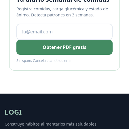
Registra comidas, carga glucémica y estado de
ánimo. Detecta patrones en 3 semanas.
Obtener PDF gratis
Sin spam. Cancela cuando quieras.
LOGI
Construye hábitos alimentarios más saludables