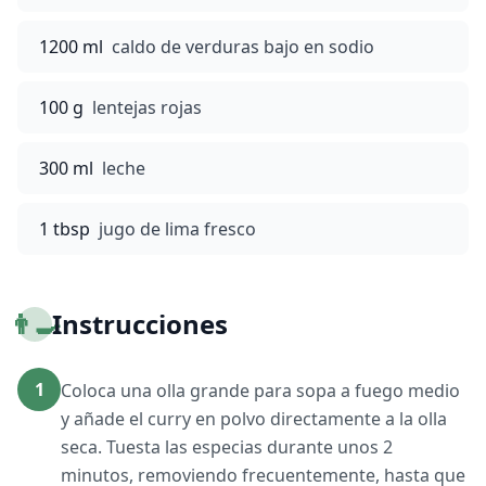
1200 ml
caldo de verduras bajo en sodio
100 g
lentejas rojas
300 ml
leche
1 tbsp
jugo de lima fresco
👨‍🍳
Instrucciones
1
Coloca una olla grande para sopa a fuego medio
y añade el curry en polvo directamente a la olla
seca. Tuesta las especias durante unos 2
minutos, removiendo frecuentemente, hasta que