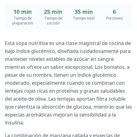
10 min
25 min
35 min
6
Tiempo de
Tiempo de
Tiempo total
Porciones
preparación
cocción
Esta sopa nutritiva es una clase magistral de cocina de
bajo índice glucémico, diseñada cuidadosamente para
mantener niveles estables de azúcar en sangre
mientras ofrece un sabor excepcional. Los boniatos, a
pesar de su nombre, tienen un índice glucémico
moderado, especialmente cuando se combinan con
lentejas rojas ricas en proteínas y grasas saludables
del aceite de oliva. Las lentejas aportan fibra soluble
que ralentiza la absorción de glucosa, mientras que las
especias aromáticas mejoran la sensibilidad a la
insulina.
La combinación de manzana rallada y especias de