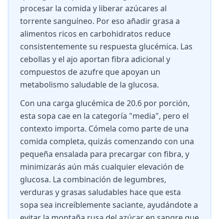
procesar la comida y liberar azúcares al
torrente sanguíneo. Por eso añadir grasa a
alimentos ricos en carbohidratos reduce
consistentemente su respuesta glucémica. Las
cebollas y el ajo aportan fibra adicional y
compuestos de azufre que apoyan un
metabolismo saludable de la glucosa.
Con una carga glucémica de 20.6 por porción,
esta sopa cae en la categoría "media", pero el
contexto importa. Cómela como parte de una
comida completa, quizás comenzando con una
pequeña ensalada para precargar con fibra, y
minimizarás aún más cualquier elevación de
glucosa. La combinación de legumbres,
verduras y grasas saludables hace que esta
sopa sea increíblemente saciante, ayudándote a
evitar la montaña rusa del azúcar en sangre que