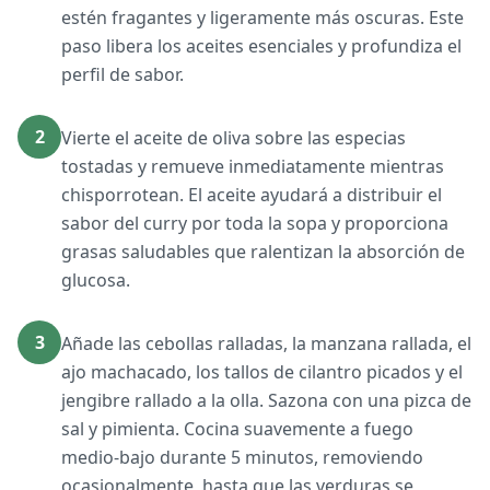
estén fragantes y ligeramente más oscuras. Este
paso libera los aceites esenciales y profundiza el
perfil de sabor.
2
Vierte el aceite de oliva sobre las especias
tostadas y remueve inmediatamente mientras
chisporrotean. El aceite ayudará a distribuir el
sabor del curry por toda la sopa y proporciona
grasas saludables que ralentizan la absorción de
glucosa.
3
Añade las cebollas ralladas, la manzana rallada, el
ajo machacado, los tallos de cilantro picados y el
jengibre rallado a la olla. Sazona con una pizca de
sal y pimienta. Cocina suavemente a fuego
medio-bajo durante 5 minutos, removiendo
ocasionalmente, hasta que las verduras se