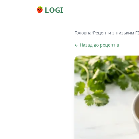
LOGI
Головна
/
Рецепти з низьким ГІ
← Назад до рецептів