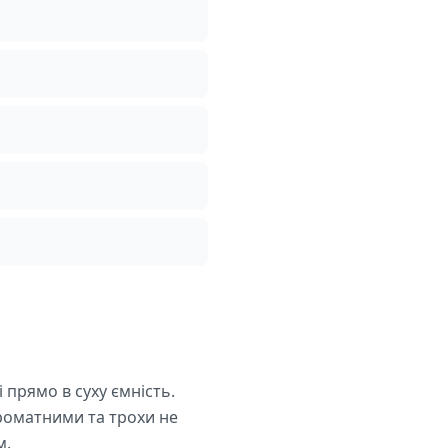
 прямо в суху ємність.
ароматними та трохи не
м.