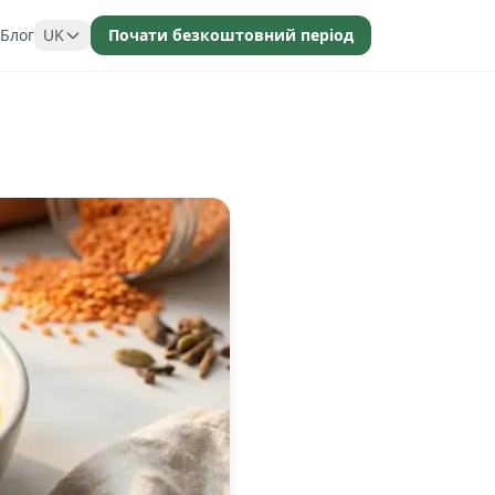
Блог
UK
Почати безкоштовний період