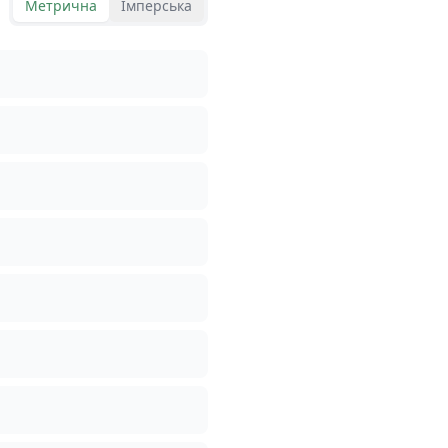
Метрична
Імперська