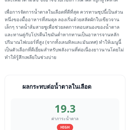
เพื่อการจัดการน้ำตาลในเลือดที่ดีที่สุด ควรทานซุปนี้เป็นส่วน
หนึ่งของมื้ออาหารที่สมดุล ลองเริ่มด้วยสลัดผักใบเขียวจาน
เล็กๆ ราดน้ำส้มสายชูเพื่อช่วยลดการตอบสนองของน้ำตาล
และทานคู่กับโปรตีนไขมันต่ำหากทานเป็นอาหารจานหลัก
ปริมาณไฟเบอร์ที่สูง (จากทั้งเลนทิลและมันเทศ) ทำให้เมนูนี้
เป็นตัวเลือกที่ดีเยี่ยมสำหรับพลังงานที่ต่อเนื่องยาวนานโดยไม่
ทำให้รู้สึกเพลียในช่วงบ่าย
ผลกระทบต่อน้ำตาลในเลือด
19.3
ค่าภาระน้ำตาล
HIGH