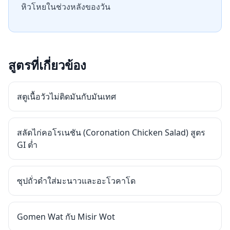
หิวโหยในช่วงหลังของวัน
สูตรที่เกี่ยวข้อง
สตูเนื้อวัวไม่ติดมันกับมันเทศ
สลัดไก่คอโรเนชัน (Coronation Chicken Salad) สูตร
GI ต่ำ
ซุปถั่วดำใส่มะนาวและอะโวคาโด
Gomen Wat กับ Misir Wot