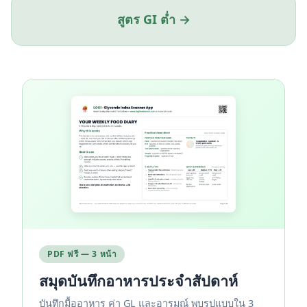
สูตร GI ต่ำ →
PDF ฟรี — 3 หน้า
สมุดบันทึกอาหารประจำสัปดาห์
บันทึกมื้ออาหาร ค่า GL และอารมณ์ พบรูปแบบใน 3