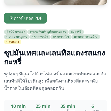
ดาวน์โหลด PDF
ดัชนีน้ำตาลต่ำ
เหมาะสำหรับผู้เป็นเบาหวาน
มังสวิรัติ
ปราศจากกลูเตน
ปราศจากถั่ว
ปราศจากไข่
ปราศจากถั่วเหลือง
ปานกลาง
ซุปมันเทศและเลนทิลแดงรสแกง
กะหรี่
ซุปอุ่นๆ ที่อุดมไปด้วยไฟเบอร์ ผสมผสานมันเทศและถั่ว
เลนทิลที่ให้โปรตีนสูง เพื่อพลังงานที่คงที่และระดับ
น้ำตาลในเลือดที่สมดุลตลอดวัน
10 min
25 min
35 min
6