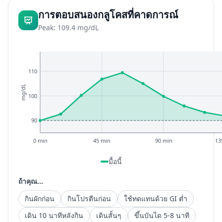
การตอบสนองกลูโคสที่คาดการณ์
Peak: 109.4 mg/dL
110
mg/dL
100
90
0 min
45 min
90 min
13
มื้อนี้
ถ้าคุณ...
กินผักก่อน
กินโปรตีนก่อน
ใช้ทดแทนด้วย GI ต่ำ
เดิน 10 นาทีหลังกิน
เดินสั้นๆ
ขึ้นบันได 5-8 นาที