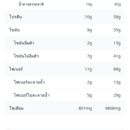
น้ำตาลธรรมชาติ
14g
85g
โปรตีน
10g
58g
ไขมัน
9g
55g
ไขมันอิ่มตัว
2g
13g
ไขมันไม่อิ่มตัว
7g
41g
ไฟเบอร์
11g
68g
ไฟเบอร์ละลายน้ำ
2g
13g
ไฟเบอร์ไม่ละลายน้ำ
5g
29g
โซเดียม
801mg
4808mg