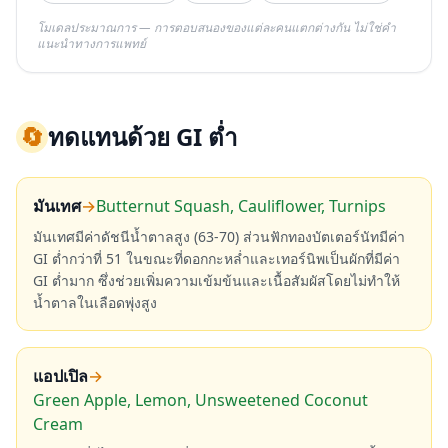
โมเดลประมาณการ — การตอบสนองของแต่ละคนแตกต่างกัน ไม่ใช่คำ
แนะนำทางการแพทย์
🔄
ทดแทนด้วย GI ต่ำ
มันเทศ
→
Butternut Squash, Cauliflower, Turnips
มันเทศมีค่าดัชนีน้ำตาลสูง (63-70) ส่วนฟักทองบัตเตอร์นัทมีค่า
GI ต่ำกว่าที่ 51 ในขณะที่ดอกกะหล่ำและเทอร์นิพเป็นผักที่มีค่า
GI ต่ำมาก ซึ่งช่วยเพิ่มความเข้มข้นและเนื้อสัมผัสโดยไม่ทำให้
น้ำตาลในเลือดพุ่งสูง
แอปเปิล
→
Green Apple, Lemon, Unsweetened Coconut
Cream