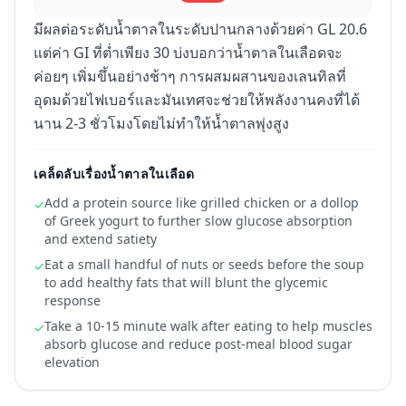
มีผลต่อระดับน้ำตาลในระดับปานกลางด้วยค่า GL 20.6
แต่ค่า GI ที่ต่ำเพียง 30 บ่งบอกว่าน้ำตาลในเลือดจะ
ค่อยๆ เพิ่มขึ้นอย่างช้าๆ การผสมผสานของเลนทิลที่
อุดมด้วยไฟเบอร์และมันเทศจะช่วยให้พลังงานคงที่ได้
นาน 2-3 ชั่วโมงโดยไม่ทำให้น้ำตาลพุ่งสูง
เคล็ดลับเรื่องน้ำตาลในเลือด
Add a protein source like grilled chicken or a dollop
✓
of Greek yogurt to further slow glucose absorption
and extend satiety
Eat a small handful of nuts or seeds before the soup
✓
to add healthy fats that will blunt the glycemic
response
Take a 10-15 minute walk after eating to help muscles
✓
absorb glucose and reduce post-meal blood sugar
elevation