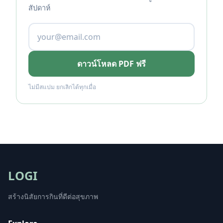
สัปดาห์
ดาวน์โหลด PDF ฟรี
ไม่มีสแปม ยกเลิกได้ทุกเมื่อ
LOGI
สร้างนิสัยการกินที่ดีต่อสุขภาพ