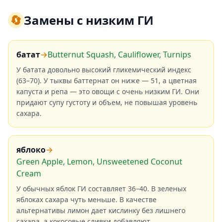
🔄
Замены с низким ГИ
батат
→
Butternut Squash, Cauliflower, Turnips
У батата довольно высокий гликемический индекс
(63–70). У тыквы баттернат он ниже — 51, а цветная
капуста и репа — это овощи с очень низким ГИ. Они
придают супу густоту и объем, не повышая уровень
сахара.
яблоко
→
Green Apple, Lemon, Unsweetened Coconut
Cream
У обычных яблок ГИ составляет 36–40. В зеленых
яблоках сахара чуть меньше. В качестве
альтернативы лимон дает кислинку без лишнего
сахара, а кокосовые сливки добавляют