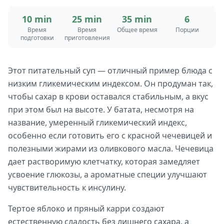
10 min
25 min
35 min
6
Время
Время
Общее время
Порции
подготовки
приготовления
Этот питательный суп — отличный пример блюда с
низким гликемическим индексом. Он продуман так,
чтобы сахар в крови оставался стабильным, а вкус
при этом был на высоте. У батата, несмотря на
название, умеренный гликемический индекс,
особенно если готовить его с красной чечевицей и
полезными жирами из оливкового масла. Чечевица
дает растворимую клетчатку, которая замедляет
усвоение глюкозы, а ароматные специи улучшают
чувствительность к инсулину.
Тертое яблоко и пряный карри создают
естественную сладость без лишнего сахара, а