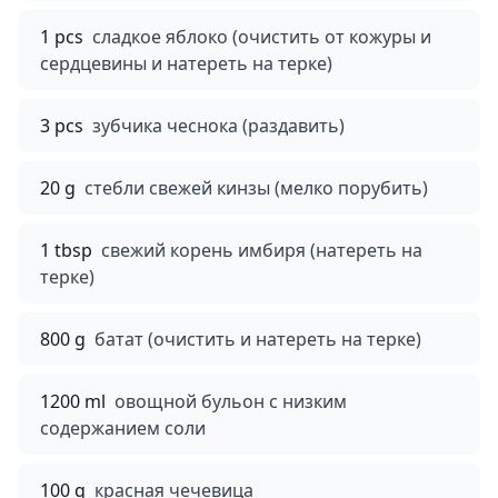
1 pcs
сладкое яблоко (очистить от кожуры и
сердцевины и натереть на терке)
3 pcs
зубчика чеснока (раздавить)
20 g
стебли свежей кинзы (мелко порубить)
1 tbsp
свежий корень имбиря (натереть на
терке)
800 g
батат (очистить и натереть на терке)
1200 ml
овощной бульон с низким
содержанием соли
100 g
красная чечевица