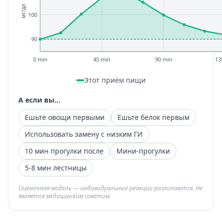
мг/дл
100
90
0 min
45 min
90 min
13
Этот приём пищи
А если вы...
Ешьте овощи первыми
Ешьте белок первым
Использовать замену с низким ГИ
10 мин прогулки после
Мини-прогулки
5-8 мин лестницы
Оценочная модель — индивидуальные реакции различаются. Не
является медицинским советом.