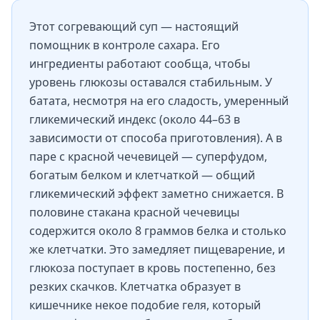
Этот согревающий суп — настоящий
помощник в контроле сахара. Его
ингредиенты работают сообща, чтобы
уровень глюкозы оставался стабильным. У
батата, несмотря на его сладость, умеренный
гликемический индекс (около 44–63 в
зависимости от способа приготовления). А в
паре с красной чечевицей — суперфудом,
богатым белком и клетчаткой — общий
гликемический эффект заметно снижается. В
половине стакана красной чечевицы
содержится около 8 граммов белка и столько
же клетчатки. Это замедляет пищеварение, и
глюкоза поступает в кровь постепенно, без
резких скачков. Клетчатка образует в
кишечнике некое подобие геля, который