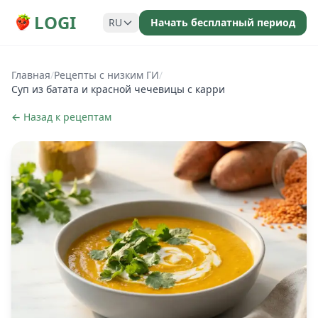
LOGI
RU
Начать бесплатный период
Главная
/
Рецепты с низким ГИ
/
Суп из батата и красной чечевицы с карри
← Назад к рецептам