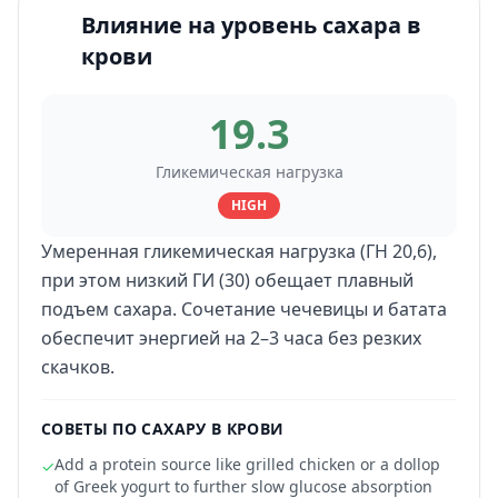
Влияние на уровень сахара в
крови
19.3
Гликемическая нагрузка
HIGH
Умеренная гликемическая нагрузка (ГН 20,6),
при этом низкий ГИ (30) обещает плавный
подъем сахара. Сочетание чечевицы и батата
обеспечит энергией на 2–3 часа без резких
скачков.
СОВЕТЫ ПО САХАРУ В КРОВИ
Add a protein source like grilled chicken or a dollop
✓
of Greek yogurt to further slow glucose absorption