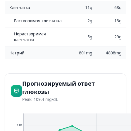
Клетчатка
11g
68g
Растворимая клетчатка
2g
13g
Нерастворимая
5g
29g
клетчатка
Натрий
801mg
4808mg
Прогнозируемый ответ
глюкозы
Peak: 109.4 mg/dL
110