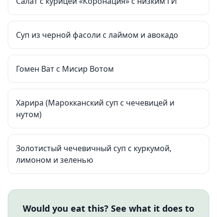
Салат с курицей «Коронация» с низким ГИ
Суп из черной фасоли с лаймом и авокадо
Гомен Ват с Мисир Вотом
Харира (Марокканский суп с чечевицей и
нутом)
Золотистый чечевичный суп с куркумой,
лимоном и зеленью
Would you eat this? See what it does to