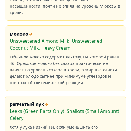
насыщенности, почти не влияя на уровень глюкозы в
крови.
молоко
→
Unsweetened Almond Milk, Unsweetened
Coconut Milk, Heavy Cream
Обычное молоко содержит лактозу, ГИ которой равен
46. Ореховое молоко без сахара практически не
влияет на уровень сахара в крови, а жирные сливки
делают блюдо сытнее при минимуме углеводов и
ничтожной гликемической реакции.
репчатый лук
→
Leeks (Green Parts Only), Shallots (Small Amount),
Celery
Хотя у лука низкий ГИ, если уменьшить его