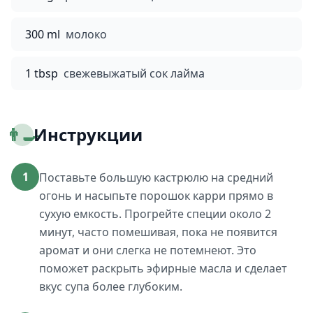
300 ml
молоко
1 tbsp
свежевыжатый сок лайма
👨‍🍳
Инструкции
1
Поставьте большую кастрюлю на средний
огонь и насыпьте порошок карри прямо в
сухую емкость. Прогрейте специи около 2
минут, часто помешивая, пока не появится
аромат и они слегка не потемнеют. Это
поможет раскрыть эфирные масла и сделает
вкус супа более глубоким.