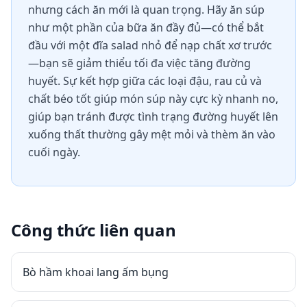
nhưng cách ăn mới là quan trọng. Hãy ăn súp
như một phần của bữa ăn đầy đủ—có thể bắt
đầu với một đĩa salad nhỏ để nạp chất xơ trước
—bạn sẽ giảm thiểu tối đa việc tăng đường
huyết. Sự kết hợp giữa các loại đậu, rau củ và
chất béo tốt giúp món súp này cực kỳ nhanh no,
giúp bạn tránh được tình trạng đường huyết lên
xuống thất thường gây mệt mỏi và thèm ăn vào
cuối ngày.
Công thức liên quan
Bò hầm khoai lang ấm bụng