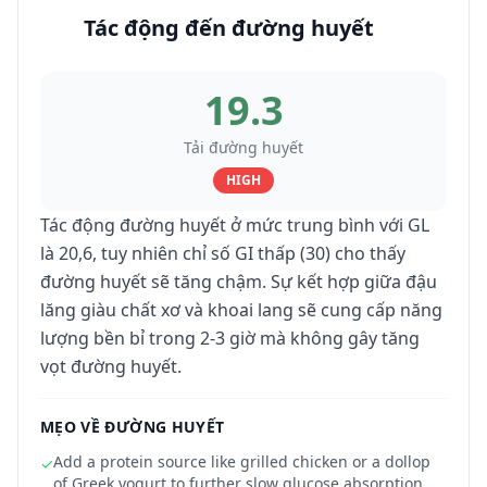
Tác động đến đường huyết
19.3
Tải đường huyết
HIGH
Tác động đường huyết ở mức trung bình với GL
là 20,6, tuy nhiên chỉ số GI thấp (30) cho thấy
đường huyết sẽ tăng chậm. Sự kết hợp giữa đậu
lăng giàu chất xơ và khoai lang sẽ cung cấp năng
lượng bền bỉ trong 2-3 giờ mà không gây tăng
vọt đường huyết.
MẸO VỀ ĐƯỜNG HUYẾT
Add a protein source like grilled chicken or a dollop
✓
of Greek yogurt to further slow glucose absorption