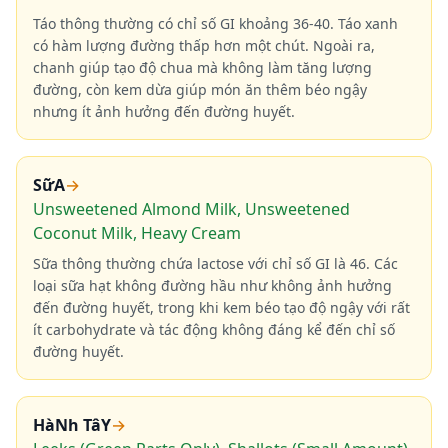
Táo thông thường có chỉ số GI khoảng 36-40. Táo xanh
có hàm lượng đường thấp hơn một chút. Ngoài ra,
chanh giúp tạo độ chua mà không làm tăng lượng
đường, còn kem dừa giúp món ăn thêm béo ngậy
nhưng ít ảnh hưởng đến đường huyết.
SữA
→
Unsweetened Almond Milk, Unsweetened
Coconut Milk, Heavy Cream
Sữa thông thường chứa lactose với chỉ số GI là 46. Các
loại sữa hạt không đường hầu như không ảnh hưởng
đến đường huyết, trong khi kem béo tạo độ ngậy với rất
ít carbohydrate và tác động không đáng kể đến chỉ số
đường huyết.
HàNh TâY
→