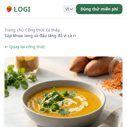
LOGI
VI
Dùng thử miễn phí
Trang chủ
/
Công thức GI thấp
/
Súp khoai lang và đậu lăng đỏ vị cà ri
← Quay lại công thức