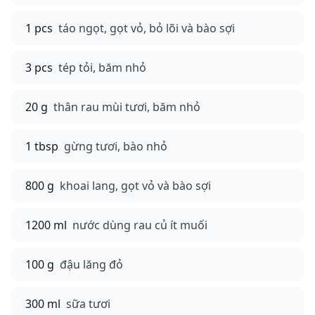
1 pcs
táo ngọt, gọt vỏ, bỏ lõi và bào sợi
3 pcs
tép tỏi, băm nhỏ
20 g
thân rau mùi tươi, băm nhỏ
1 tbsp
gừng tươi, bào nhỏ
800 g
khoai lang, gọt vỏ và bào sợi
1200 ml
nước dùng rau củ ít muối
100 g
đậu lăng đỏ
300 ml
sữa tươi