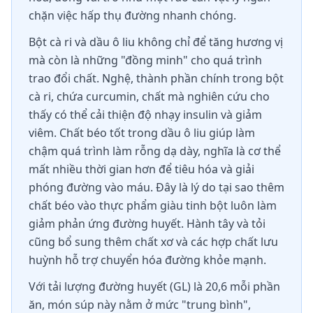
chặn việc hấp thụ đường nhanh chóng.
Bột cà ri và dầu ô liu không chỉ để tăng hương vị
mà còn là những "đồng minh" cho quá trình
trao đổi chất. Nghệ, thành phần chính trong bột
cà ri, chứa curcumin, chất mà nghiên cứu cho
thấy có thể cải thiện độ nhạy insulin và giảm
viêm. Chất béo tốt trong dầu ô liu giúp làm
chậm quá trình làm rỗng dạ dày, nghĩa là cơ thể
mất nhiều thời gian hơn để tiêu hóa và giải
phóng đường vào máu. Đây là lý do tại sao thêm
chất béo vào thực phẩm giàu tinh bột luôn làm
giảm phản ứng đường huyết. Hành tây và tỏi
cũng bổ sung thêm chất xơ và các hợp chất lưu
huỳnh hỗ trợ chuyển hóa đường khỏe mạnh.
Với tải lượng đường huyết (GL) là 20,6 mỗi phần
ăn, món súp này nằm ở mức "trung bình",