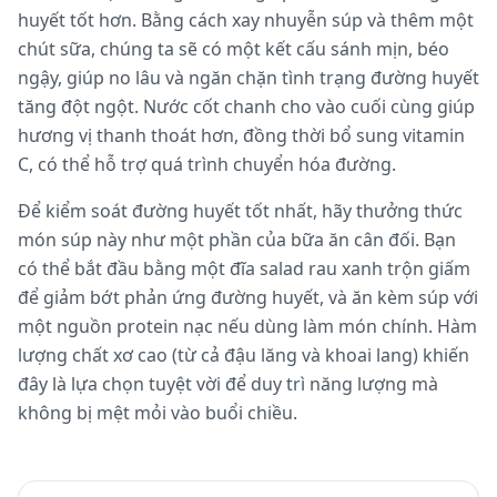
huyết tốt hơn. Bằng cách xay nhuyễn súp và thêm một
chút sữa, chúng ta sẽ có một kết cấu sánh mịn, béo
ngậy, giúp no lâu và ngăn chặn tình trạng đường huyết
tăng đột ngột. Nước cốt chanh cho vào cuối cùng giúp
hương vị thanh thoát hơn, đồng thời bổ sung vitamin
C, có thể hỗ trợ quá trình chuyển hóa đường.
Để kiểm soát đường huyết tốt nhất, hãy thưởng thức
món súp này như một phần của bữa ăn cân đối. Bạn
có thể bắt đầu bằng một đĩa salad rau xanh trộn giấm
để giảm bớt phản ứng đường huyết, và ăn kèm súp với
một nguồn protein nạc nếu dùng làm món chính. Hàm
lượng chất xơ cao (từ cả đậu lăng và khoai lang) khiến
đây là lựa chọn tuyệt vời để duy trì năng lượng mà
không bị mệt mỏi vào buổi chiều.