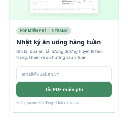
PDF MIỄN PHÍ — 3 TRANG
Nhật ký ăn uống hàng tuần
Ghi lại bữa ăn, tải lượng đường huyết & tâm
trạng. Nhận ra xu hướng sau 3 tuần.
Tải PDF miễn phí
Không spam. Hủy đăng ký bất cứ lúc nào.