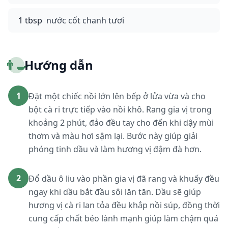
1 tbsp
nước cốt chanh tươi
👨‍🍳
Hướng dẫn
1
Đặt một chiếc nồi lớn lên bếp ở lửa vừa và cho
bột cà ri trực tiếp vào nồi khô. Rang gia vị trong
khoảng 2 phút, đảo đều tay cho đến khi dậy mùi
thơm và màu hơi sậm lại. Bước này giúp giải
phóng tinh dầu và làm hương vị đậm đà hơn.
2
Đổ dầu ô liu vào phần gia vị đã rang và khuấy đều
ngay khi dầu bắt đầu sôi lăn tăn. Dầu sẽ giúp
hương vị cà ri lan tỏa đều khắp nồi súp, đồng thời
cung cấp chất béo lành mạnh giúp làm chậm quá