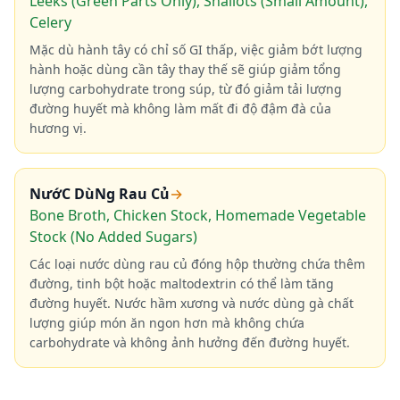
Leeks (Green Parts Only), Shallots (Small Amount),
Celery
Mặc dù hành tây có chỉ số GI thấp, việc giảm bớt lượng
hành hoặc dùng cần tây thay thế sẽ giúp giảm tổng
lượng carbohydrate trong súp, từ đó giảm tải lượng
đường huyết mà không làm mất đi độ đậm đà của
hương vị.
NướC DùNg Rau Củ
→
Bone Broth, Chicken Stock, Homemade Vegetable
Stock (No Added Sugars)
Các loại nước dùng rau củ đóng hộp thường chứa thêm
đường, tinh bột hoặc maltodextrin có thể làm tăng
đường huyết. Nước hầm xương và nước dùng gà chất
lượng giúp món ăn ngon hơn mà không chứa
carbohydrate và không ảnh hưởng đến đường huyết.