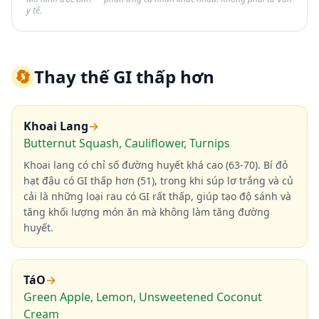
y tế.
🔄
Thay thế GI thấp hơn
Khoai Lang
→
Butternut Squash, Cauliflower, Turnips
Khoai lang có chỉ số đường huyết khá cao (63-70). Bí đỏ
hạt đậu có GI thấp hơn (51), trong khi súp lơ trắng và củ
cải là những loại rau có GI rất thấp, giúp tạo độ sánh và
tăng khối lượng món ăn mà không làm tăng đường
huyết.
TáO
→
Green Apple, Lemon, Unsweetened Coconut
Cream