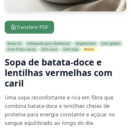
Transferir PDF
Baixo IG
Adequado para diabéticos
Vegetariano
Sem glúten
Sem frutos secos
Sem ovos
Sem soja
Médio
Sopa de batata-doce e
lentilhas vermelhas com
caril
Uma sopa reconfortante e rica em fibra que
combina batata-doce e lentilhas cheias de
proteína para energia constante e açúcar no
sangue equilibrado ao longo do dia.