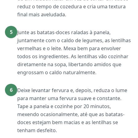
reduz o tempo de cozedura e cria uma textura
final mais aveludada.
5
Junte as batatas-doces raladas à panela,
juntamente com o caldo de legumes, as lentilhas
vermelhas e o leite. Mexa bem para envolver
todos os ingredientes. As lentilhas vão cozinhar
diretamente na sopa, libertando amidos que
engrossam o caldo naturalmente.
6
Deixe levantar fervura e, depois, reduza o lume
para manter uma fervura suave e constante.
Tape a panela e cozinhe por 20 minutos,
mexendo ocasionalmente, até que as batatas-
doces estejam bem macias e as lentilhas se
tenham desfeito.