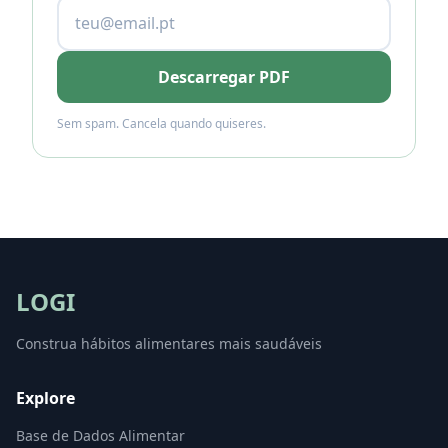
Descarregar PDF
Sem spam. Cancela quando quiseres.
LOGI
Construa hábitos alimentares mais saudáveis
Explore
Base de Dados Alimentar