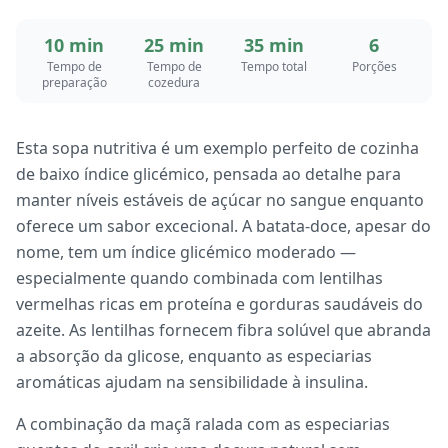
10 min
25 min
35 min
6
Tempo de
Tempo de
Tempo total
Porções
preparação
cozedura
Esta sopa nutritiva é um exemplo perfeito de cozinha
de baixo índice glicémico, pensada ao detalhe para
manter níveis estáveis de açúcar no sangue enquanto
oferece um sabor excecional. A batata-doce, apesar do
nome, tem um índice glicémico moderado —
especialmente quando combinada com lentilhas
vermelhas ricas em proteína e gorduras saudáveis do
azeite. As lentilhas fornecem fibra solúvel que abranda
a absorção da glicose, enquanto as especiarias
aromáticas ajudam na sensibilidade à insulina.
A combinação da maçã ralada com as especiarias