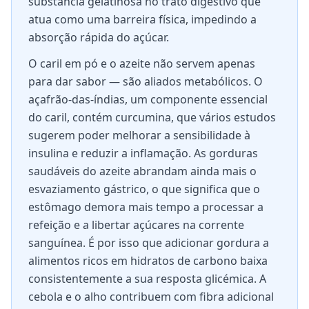
substância gelatinosa no trato digestivo que
atua como uma barreira física, impedindo a
absorção rápida do açúcar.
O caril em pó e o azeite não servem apenas
para dar sabor — são aliados metabólicos. O
açafrão-das-índias, um componente essencial
do caril, contém curcumina, que vários estudos
sugerem poder melhorar a sensibilidade à
insulina e reduzir a inflamação. As gorduras
saudáveis do azeite abrandam ainda mais o
esvaziamento gástrico, o que significa que o
estômago demora mais tempo a processar a
refeição e a libertar açúcares na corrente
sanguínea. É por isso que adicionar gordura a
alimentos ricos em hidratos de carbono baixa
consistentemente a sua resposta glicémica. A
cebola e o alho contribuem com fibra adicional