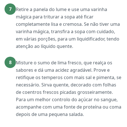
7
Retire a panela do lume e use uma varinha
mágica para triturar a sopa até ficar
completamente lisa e cremosa. Se não tiver uma
varinha mágica, transfira a sopa com cuidado,
em várias porções, para um liquidificador, tendo
atenção ao líquido quente.
8
Misture o sumo de lima fresco, que realça os
sabores e dá uma acidez agradável. Prove e
retifique os temperos com mais sal e pimenta, se
necessário. Sirva quente, decorado com folhas
de coentros frescos picadas grosseiramente.
Para um melhor controlo do açúcar no sangue,
acompanhe com uma fonte de proteína ou coma
depois de uma pequena salada.