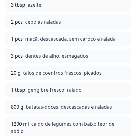
3 tbsp
azeite
2 pcs
cebolas raladas
1 pcs
maçã, descascada, sem caroço e ralada
3 pcs
dentes de alho, esmagados
20 g
talos de coentros frescos, picados
1 tbsp
gengibre fresco, ralado
800 g
batatas-doces, descascadas e raladas
1200 ml
caldo de legumes com baixo teor de
sódio