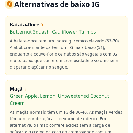
🔄
Alternativas de baixo IG
Batata-Doce
→
Butternut Squash, Cauliflower, Turnips
A batata-doce tem um índice glicémico elevado (63-70).
A abóbora-manteiga tem um IG mais baixo (51),
enquanto a couve-flor e os nabos são vegetais com IG
muito baixo que conferem cremosidade e volume sem
disparar o açúcar no sangue.
Maçã
→
Green Apple, Lemon, Unsweetened Coconut
Cream
As maçãs normais têm um IG de 36-40. As maçãs verdes
têm um teor de açúcar ligeiramente inferior. Em
alternativa, o limão confere acidez sem a carga de
açúcar, e o creme de coco dá cremosidade com um