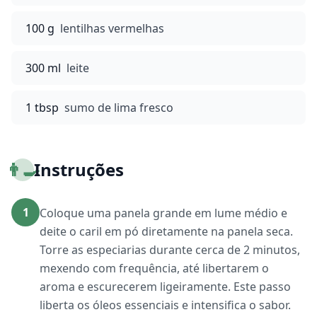
100 g
lentilhas vermelhas
300 ml
leite
1 tbsp
sumo de lima fresco
👨‍🍳
Instruções
1
Coloque uma panela grande em lume médio e
deite o caril em pó diretamente na panela seca.
Torre as especiarias durante cerca de 2 minutos,
mexendo com frequência, até libertarem o
aroma e escurecerem ligeiramente. Este passo
liberta os óleos essenciais e intensifica o sabor.