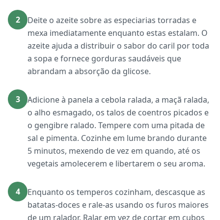
2
Deite o azeite sobre as especiarias torradas e
mexa imediatamente enquanto estas estalam. O
azeite ajuda a distribuir o sabor do caril por toda
a sopa e fornece gorduras saudáveis que
abrandam a absorção da glicose.
3
Adicione à panela a cebola ralada, a maçã ralada,
o alho esmagado, os talos de coentros picados e
o gengibre ralado. Tempere com uma pitada de
sal e pimenta. Cozinhe em lume brando durante
5 minutos, mexendo de vez em quando, até os
vegetais amolecerem e libertarem o seu aroma.
4
Enquanto os temperos cozinham, descasque as
batatas-doces e rale-as usando os furos maiores
de um ralador. Ralar em vez de cortar em cubos