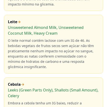
impacto mínimo na glicemia.
Leite
→
Unsweetened Almond Milk, Unsweetened
Coconut Milk, Heavy Cream
O leite normal contém lactose com um IG de 46. As
bebidas vegetais de frutos secos sem açúcar não têm
praticamente nenhum impacto no açúcar no sangue,
enquanto as natas conferem cremosidade com o
mínimo de hidratos de carbono e uma resposta
glicémica insignificante.
Cebola
→
Leeks (Green Parts Only), Shallots (Small Amount),
Celery
Embora a cebola tenha um IG baixo, reduzir a