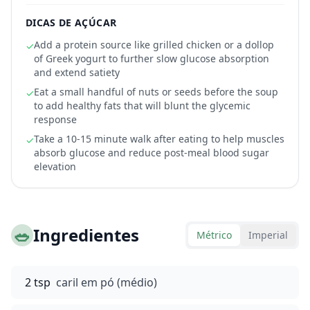
DICAS DE AÇÚCAR
Add a protein source like grilled chicken or a dollop
✓
of Greek yogurt to further slow glucose absorption
and extend satiety
Eat a small handful of nuts or seeds before the soup
✓
to add healthy fats that will blunt the glycemic
response
Take a 10-15 minute walk after eating to help muscles
✓
absorb glucose and reduce post-meal blood sugar
elevation
🥗
Ingredientes
Métrico
Imperial
2 tsp
caril em pó (médio)