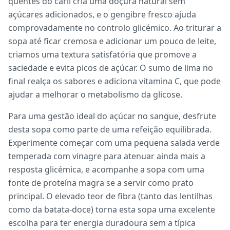
quentes do caril cria uma doçura natural sem
açúcares adicionados, e o gengibre fresco ajuda
comprovadamente no controlo glicémico. Ao triturar a
sopa até ficar cremosa e adicionar um pouco de leite,
criamos uma textura satisfatória que promove a
saciedade e evita picos de açúcar. O sumo de lima no
final realça os sabores e adiciona vitamina C, que pode
ajudar a melhorar o metabolismo da glicose.
Para uma gestão ideal do açúcar no sangue, desfrute
desta sopa como parte de uma refeição equilibrada.
Experimente começar com uma pequena salada verde
temperada com vinagre para atenuar ainda mais a
resposta glicémica, e acompanhe a sopa com uma
fonte de proteína magra se a servir como prato
principal. O elevado teor de fibra (tanto das lentilhas
como da batata-doce) torna esta sopa uma excelente
escolha para ter energia duradoura sem a típica