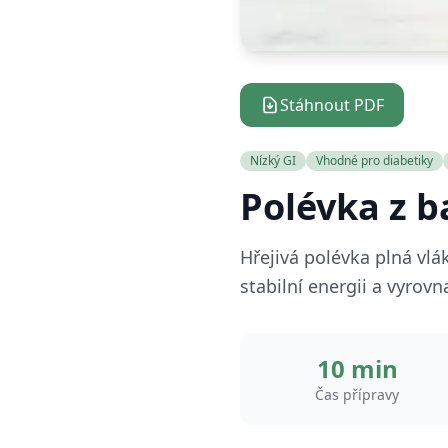
Stáhnout PDF
Nízký GI
Vhodné pro diabetiky
Polévka z b
Hřejivá polévka plná vlá
stabilní energii a vyrov
10 min
Čas přípravy