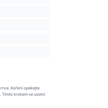
hrnce. Koření opékejte
. Tímto krokem se uvolní