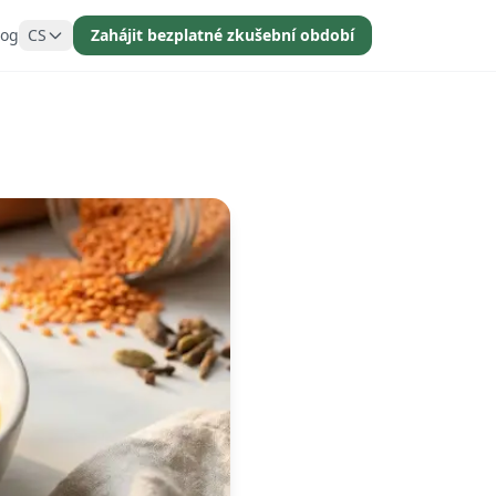
log
CS
Zahájit bezplatné zkušební období