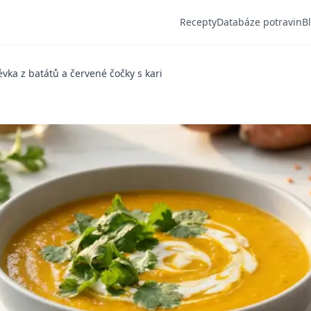
Recepty
Databáze potravin
B
évka z batátů a červené čočky s kari