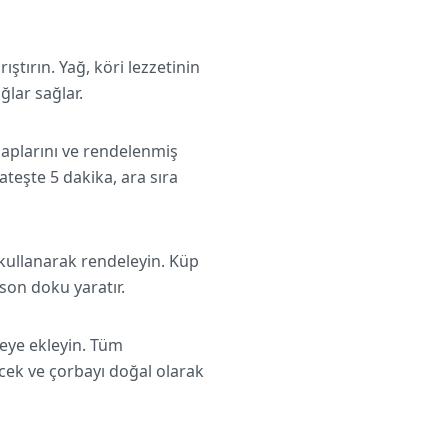
tırın. Yağ, köri lezzetinin
ğlar sağlar.
saplarını ve rendelenmiş
ateşte 5 dakika, ara sıra
 kullanarak rendeleyin. Küp
son doku yaratır.
reye ekleyin. Tüm
cek ve çorbayı doğal olarak