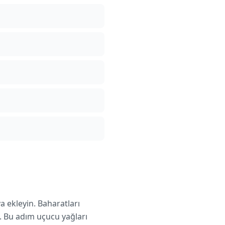
 ekleyin. Baharatları
n. Bu adım uçucu yağları