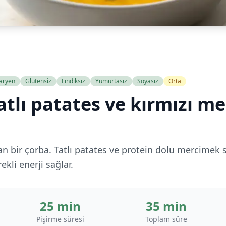
aryen
Glutensiz
Fındıksız
Yumurtasız
Soyasız
Orta
tatlı patates ve kırmızı m
ıtan bir çorba. Tatlı patates ve protein dolu mercime
ekli enerji sağlar.
25 min
35 min
Pişirme süresi
Toplam süre