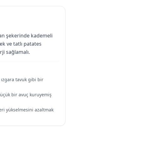
 kan şekerinde kademeli
k ve tatlı patates
ji sağlamalı.
ızgara tavuk gibi bir
 küçük bir avuç kuruyemiş
eri yükselmesini azaltmak