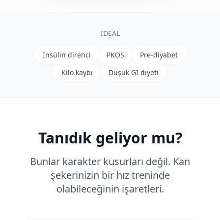
İDEAL
İnsülin direnci
PKOS
Pre-diyabet
Kilo kaybı
Düşük GI diyeti
Tanıdık geliyor mu?
Bunlar karakter kusurları değil. Kan
şekerinizin bir hız treninde
olabileceğinin işaretleri.