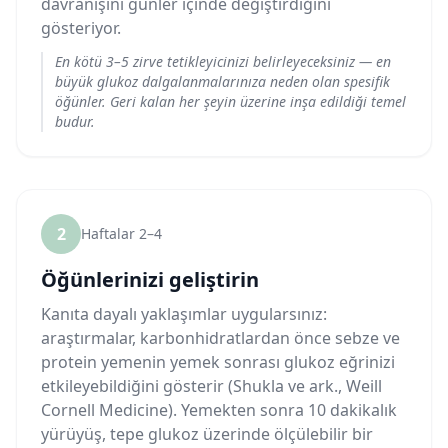
davranışını günler içinde değiştirdiğini
gösteriyor.
En kötü 3–5 zirve tetikleyicinizi belirleyeceksiniz — en
büyük glukoz dalgalanmalarınıza neden olan spesifik
öğünler. Geri kalan her şeyin üzerine inşa edildiği temel
budur.
2
Haftalar 2–4
Öğünlerinizi geliştirin
Kanıta dayalı yaklaşımlar uygularsınız:
araştırmalar, karbonhidratlardan önce sebze ve
protein yemenin yemek sonrası glukoz eğrinizi
etkileyebildiğini gösterir (Shukla ve ark., Weill
Cornell Medicine). Yemekten sonra 10 dakikalık
yürüyüş, tepe glukoz üzerinde ölçülebilir bir