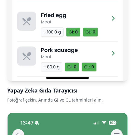
Yapay Zeka Gıda Tarayıcısı
Fotoğraf çekin. Anında GI ve GL tahminleri alın.