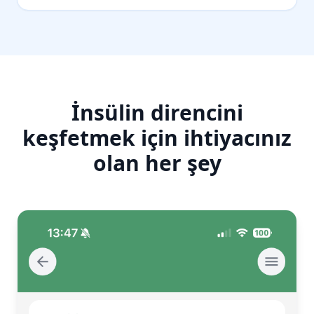
İnsülin direncini
keşfetmek için ihtiyacınız
olan her şey