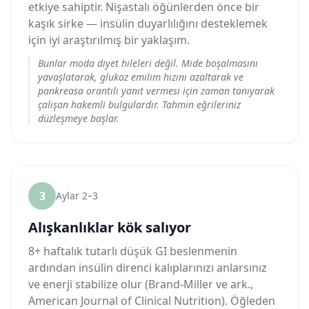
etkiye sahiptir. Nişastalı öğünlerden önce bir
kaşık sirke — insülin duyarlılığını desteklemek
için iyi araştırılmış bir yaklaşım.
Bunlar moda diyet hileleri değil. Mide boşalmasını
yavaşlatarak, glukoz emilim hızını azaltarak ve
pankreasa orantılı yanıt vermesi için zaman tanıyarak
çalışan hakemli bulgulardır. Tahmin eğrileriniz
düzleşmeye başlar.
3
Aylar 2–3
Alışkanlıklar kök salıyor
8+ haftalık tutarlı düşük GI beslenmenin
ardından insülin direnci kalıplarınızı anlarsınız
ve enerji stabilize olur (Brand-Miller ve ark.,
American Journal of Clinical Nutrition). Öğleden