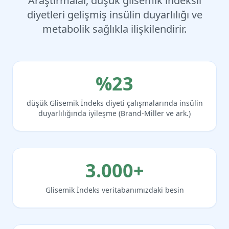
Araştırmalar, düşük glisemik indeksli
diyetleri gelişmiş insülin duyarlılığı ve
metabolik sağlıkla ilişkilendirir.
%23
düşük Glisemik İndeks diyeti çalışmalarında insülin
duyarlılığında iyileşme (Brand-Miller ve ark.)
3.000+
Glisemik İndeks veritabanımızdaki besin