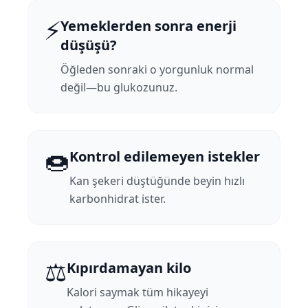
⚡
Yemeklerden sonra enerji
düşüşü?
Öğleden sonraki o yorgunluk normal
değil—bu glukozunuz.
🍩
Kontrol edilemeyen istekler
Kan şekeri düştüğünde beyin hızlı
karbonhidrat ister.
⚖️
Kıpırdamayan kilo
Kalori saymak tüm hikayeyi