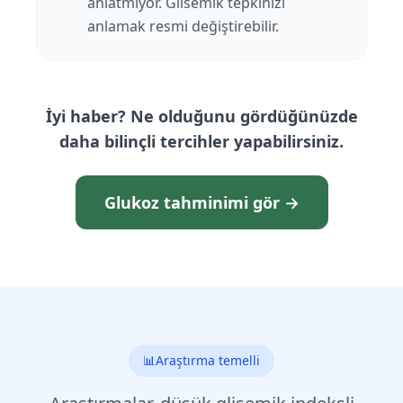
anlatmıyor. Glisemik tepkinizi
anlamak resmi değiştirebilir.
İyi haber? Ne olduğunu gördüğünüzde
daha bilinçli tercihler yapabilirsiniz.
Glukoz tahminimi gör →
📊
Araştırma temelli