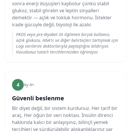
sonra enerji düşüşleri kaybolur çünkü stabil
glukoz, stabil ghrelin ve leptin sinyalleri
demektir — açlık ve tokluk hormonu. İstekler
irade gücüyle değil, biyoloji ile azalır.
PKOS veya pre-diyabet ile ilgilenen birçok kullanıcı,
açlık glukozu, HbA1c ve diğer belirteçleri tartışmak için
Logi verilerini doktorlarıyla paylaştığını bildiriyor.
Vücudunuz tutarlı tercihlerinizden öğreniyor.
4
Ay 4+
Güvenli beslenme
Bir diyet değil, bir sistem kurdunuz. Her tarif bir
araç. Her öğün bir veri noktası. İnsülin direnci
hakkında kalıcı bir anlayışınız, bilinçli yemek
tercihleri ve sürdürülebilir alışkanlıklarınız var