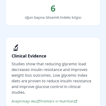
6
öğün başına Glisemik İndeks bilgisi
🔬
Clinical Evidence
Studies show that reducing glycemic load
decreases insulin resistance and improves
weight loss outcomes. Low glycemic index
diets are proven to reduce insulin resistance
and improve glucose control in clinical
studies.
Araştırmayı oku
Frontiers in Nutrition