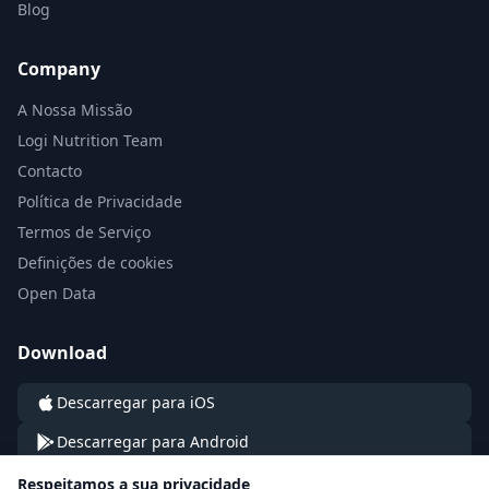
Blog
Company
A Nossa Missão
Logi Nutrition Team
Contacto
Política de Privacidade
Termos de Serviço
Definições de cookies
Open Data
Download
Descarregar para iOS
Descarregar para Android
Respeitamos a sua privacidade