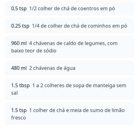
0.5 tsp
1/2 colher de chá de coentros em pó
0.25 tsp
1/4 de colher de chá de cominhos em pó
960 ml
4 chávenas de caldo de legumes, com
baixo teor de sódio
480 ml
2 chávenas de água
1.5 tbsp
1 a 2 colheres de sopa de manteiga sem
sal
1.5 tsp
1 colher de chá e meia de sumo de limão
fresco