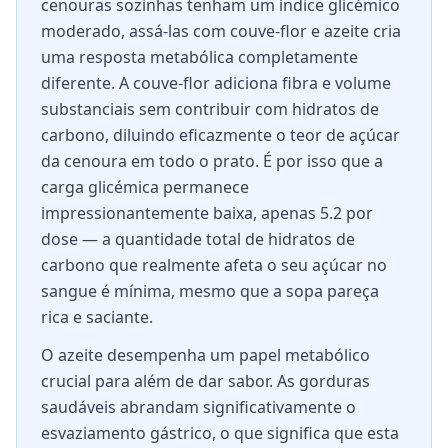
cenouras sozinhas tenham um índice glicémico
moderado, assá-las com couve-flor e azeite cria
uma resposta metabólica completamente
diferente. A couve-flor adiciona fibra e volume
substanciais sem contribuir com hidratos de
carbono, diluindo eficazmente o teor de açúcar
da cenoura em todo o prato. É por isso que a
carga glicémica permanece
impressionantemente baixa, apenas 5.2 por
dose — a quantidade total de hidratos de
carbono que realmente afeta o seu açúcar no
sangue é mínima, mesmo que a sopa pareça
rica e saciante.
O azeite desempenha um papel metabólico
crucial para além de dar sabor. As gorduras
saudáveis abrandam significativamente o
esvaziamento gástrico, o que significa que esta