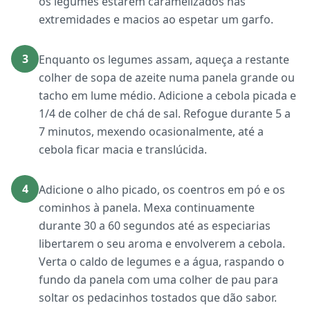
os legumes estarem caramelizados nas
extremidades e macios ao espetar um garfo.
3
Enquanto os legumes assam, aqueça a restante
colher de sopa de azeite numa panela grande ou
tacho em lume médio. Adicione a cebola picada e
1/4 de colher de chá de sal. Refogue durante 5 a
7 minutos, mexendo ocasionalmente, até a
cebola ficar macia e translúcida.
4
Adicione o alho picado, os coentros em pó e os
cominhos à panela. Mexa continuamente
durante 30 a 60 segundos até as especiarias
libertarem o seu aroma e envolverem a cebola.
Verta o caldo de legumes e a água, raspando o
fundo da panela com uma colher de pau para
soltar os pedacinhos tostados que dão sabor.