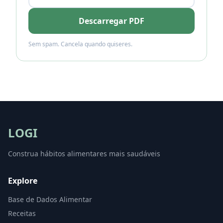
Descarregar PDF
Sem spam. Cancela quando quiseres.
LOGI
Construa hábitos alimentares mais saudáveis
Explore
Base de Dados Alimentar
Receitas