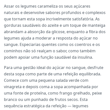
Assar os legumes carameliza os seus açúcares
naturais e desenvolve sabores profundos e complexos
que tornam esta sopa incrivelmente satisfatória. As
gorduras saudáveis do azeite e um toque de manteiga
abrandam a absorção da glicose, enquanto a fibra dos
legumes ajuda a moderar a resposta do açúcar no
sangue. Especiarias quentes como os coentros e os
cominhos não só realçam o sabor, como também
podem apoiar uma função saudável da insulina.
Para uma gestão ideal do açúcar no sangue, desfrute
desta sopa como parte de uma refeição equilibrada.
Comece com uma pequena salada verde com
vinagreta e depois coma a sopa acompanhada por
uma fonte de proteína, como frango grelhado, peixe
branco ou um punhado de frutos secos. Esta
sequência estratégica da refeição — legumes