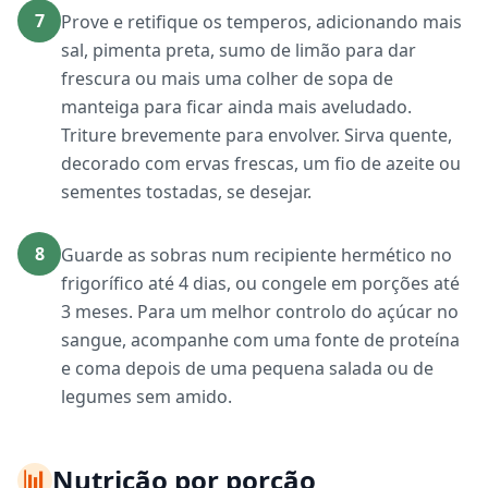
7
Prove e retifique os temperos, adicionando mais
sal, pimenta preta, sumo de limão para dar
frescura ou mais uma colher de sopa de
manteiga para ficar ainda mais aveludado.
Triture brevemente para envolver. Sirva quente,
decorado com ervas frescas, um fio de azeite ou
sementes tostadas, se desejar.
8
Guarde as sobras num recipiente hermético no
frigorífico até 4 dias, ou congele em porções até
3 meses. Para um melhor controlo do açúcar no
sangue, acompanhe com uma fonte de proteína
e coma depois de uma pequena salada ou de
legumes sem amido.
📊
Nutrição por porção