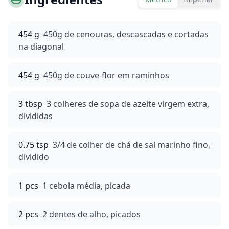
454 g
450g de cenouras, descascadas e cortadas
na diagonal
454 g
450g de couve-flor em raminhos
3 tbsp
3 colheres de sopa de azeite virgem extra,
divididas
0.75 tsp
3/4 de colher de chá de sal marinho fino,
dividido
1 pcs
1 cebola média, picada
2 pcs
2 dentes de alho, picados