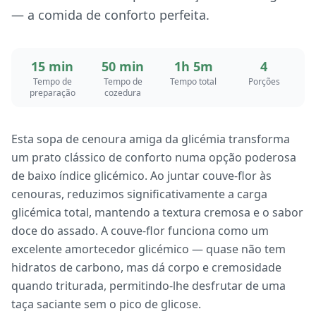
— a comida de conforto perfeita.
15 min
50 min
1h 5m
4
Tempo de
Tempo de
Tempo total
Porções
preparação
cozedura
Esta sopa de cenoura amiga da glicémia transforma
um prato clássico de conforto numa opção poderosa
de baixo índice glicémico. Ao juntar couve-flor às
cenouras, reduzimos significativamente a carga
glicémica total, mantendo a textura cremosa e o sabor
doce do assado. A couve-flor funciona como um
excelente amortecedor glicémico — quase não tem
hidratos de carbono, mas dá corpo e cremosidade
quando triturada, permitindo-lhe desfrutar de uma
taça saciante sem o pico de glicose.