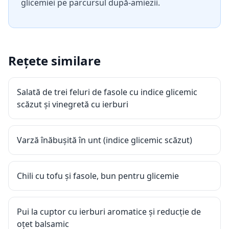
glicemiei pe parcursul după-amiezii.
Rețete similare
Salată de trei feluri de fasole cu indice glicemic
scăzut și vinegretă cu ierburi
Varză înăbușită în unt (indice glicemic scăzut)
Chili cu tofu și fasole, bun pentru glicemie
Pui la cuptor cu ierburi aromatice și reducție de
oțet balsamic