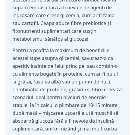
supa cremoasă fără a fi nevoie de agenți de
îngroșare care cresc glicemia, cum ar fi făina
sau cartofii. Ceapa aduce fibre prebiotice și
fitonutrienți suplimentari care susțin
metabolismul sănătos al glucozei.
Pentru a profita la maximum de beneficiile
acestei supe asupra glicemiei, savureaz-o ca
aperitiv înainte de felul principal sau combin-o
cu alimente bogate în proteine, cum ar fi puiul
la grătar, fasolea albă sau un pumn de nuci.
Combinația de proteine, grăsimi și fibre creează
scenariul ideal pentru niveluri de energie
stabile. Ia în calcul o plimbare de 10-15 minute
după masă – mișcarea ușoară ajută mușchii să
absoarbă glucoza fără a fi nevoie de insulină
suplimentară, uniformizând și mai mult curba