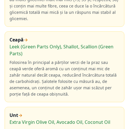
și conțin mai multe fibre, ceea ce duce la o încărcătură
glicemică totală mai mică și la un răspuns mai stabil al
glicemiei.
Ceapă
→
Leek (Green Parts Only), Shallot, Scallion (Green
Parts)
Folosirea în principal a părților verzi de la praz sau
ceapă verde oferă aromă cu un conținut mai mic de
zahăr natural decât ceapa, reducând încărcătura totală
de carbohidrați. Șalotele folosite cu măsură au, de
asemenea, un conținut de zahăr ușor mai scăzut per
porție față de ceapa obișnuită.
Unt
→
Extra Virgin Olive Oil, Avocado Oil, Coconut Oil