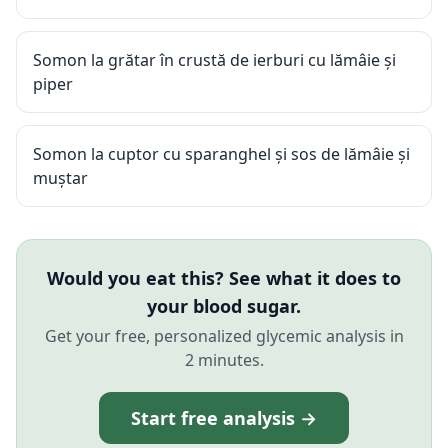
Somon la grătar în crustă de ierburi cu lămâie și
piper
Somon la cuptor cu sparanghel și sos de lămâie și
muștar
Would you eat this? See what it does to
your blood sugar.
Get your free, personalized glycemic analysis in
2 minutes.
Start free analysis →