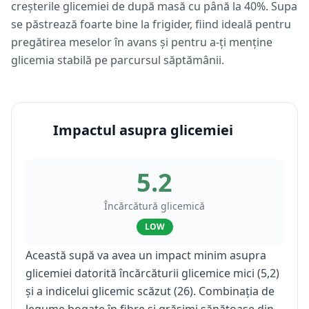
creșterile glicemiei de după masă cu până la 40%. Supa
se păstrează foarte bine la frigider, fiind ideală pentru
pregătirea meselor în avans și pentru a-ți menține
glicemia stabilă pe parcursul săptămânii.
Impactul asupra glicemiei
5.2
Încărcătură glicemică
LOW
Această supă va avea un impact minim asupra
glicemiei datorită încărcăturii glicemice mici (5,2)
și a indicelui glicemic scăzut (26). Combinația de