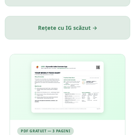
Rețete cu IG scăzut →
PDF GRATUIT — 3 PAGINI