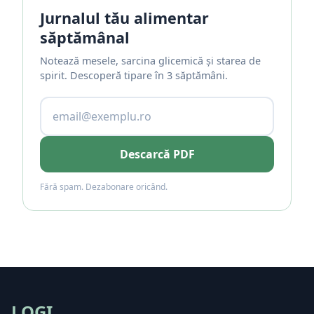
Jurnalul tău alimentar
săptămânal
Notează mesele, sarcina glicemică și starea de
spirit. Descoperă tipare în 3 săptămâni.
Descarcă PDF
Fără spam. Dezabonare oricând.
LOGI