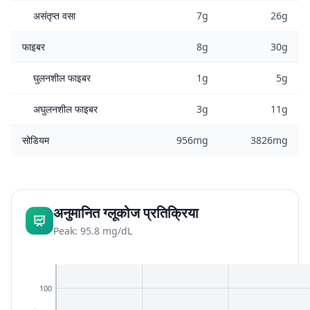
असंतृप्त वसा
7g
26g
फाइबर
8g
30g
घुलनशील फाइबर
1g
5g
अघुलनशील फाइबर
3g
11g
सोडियम
956mg
3826mg
अनुमानित ग्लूकोज प्रतिक्रिया
Peak: 95.8 mg/dL
100