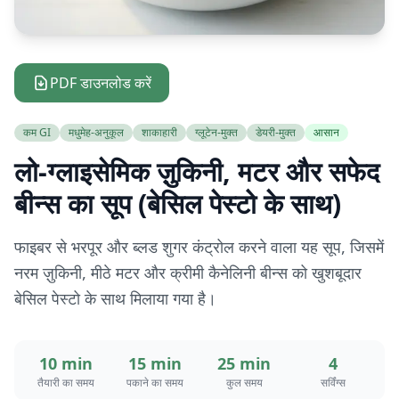
PDF डाउनलोड करें
कम GI
मधुमेह-अनुकूल
शाकाहारी
ग्लूटेन-मुक्त
डेयरी-मुक्त
आसान
लो-ग्लाइसेमिक ज़ुकिनी, मटर और सफेद
बीन्स का सूप (बेसिल पेस्टो के साथ)
फाइबर से भरपूर और ब्लड शुगर कंट्रोल करने वाला यह सूप, जिसमें
नरम ज़ुकिनी, मीठे मटर और क्रीमी कैनेलिनी बीन्स को खुशबूदार
बेसिल पेस्टो के साथ मिलाया गया है।
10 min
15 min
25 min
4
तैयारी का समय
पकाने का समय
कुल समय
सर्विंग्स