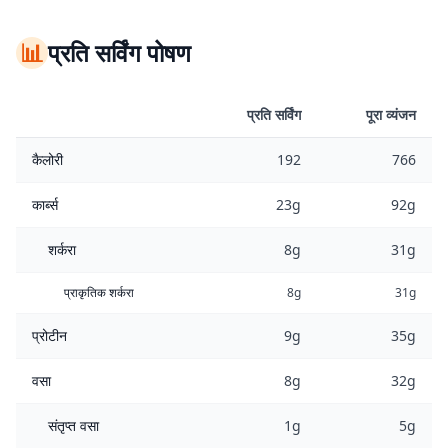
📊
प्रति सर्विंग पोषण
प्रति सर्विंग
पूरा व्यंजन
कैलोरी
192
766
कार्ब्स
23g
92g
शर्करा
8g
31g
प्राकृतिक शर्करा
8g
31g
प्रोटीन
9g
35g
वसा
8g
32g
संतृप्त वसा
1g
5g