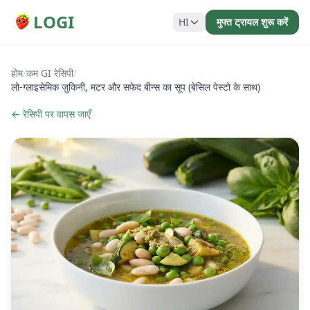
LOGI
HI
मुफ्त ट्रायल शुरू करें
होम
/
कम GI रेसिपी
/
लो-ग्लाइसेमिक ज़ुकिनी, मटर और सफेद बीन्स का सूप (बेसिल पेस्टो के साथ)
← रेसिपी पर वापस जाएँ