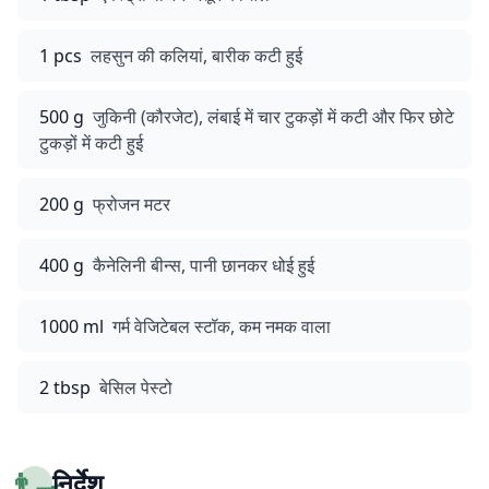
1 pcs
लहसुन की कलियां, बारीक कटी हुई
500 g
जुकिनी (कौरजेट), लंबाई में चार टुकड़ों में कटी और फिर छोटे
टुकड़ों में कटी हुई
200 g
फ्रोजन मटर
400 g
कैनेलिनी बीन्स, पानी छानकर धोई हुई
1000 ml
गर्म वेजिटेबल स्टॉक, कम नमक वाला
2 tbsp
बेसिल पेस्टो
👨‍🍳
निर्देश