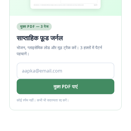
मुफ़्त PDF — 3 पेज
साप्ताहिक फ़ूड जर्नल
भोजन, ग्लाइसेमिक लोड और मूड ट्रैक करें। 3 हफ़्तों में पैटर्न
पहचानें।
मुफ़्त PDF पाएं
कोई स्पैम नहीं। कभी भी सदस्यता रद्द करें।