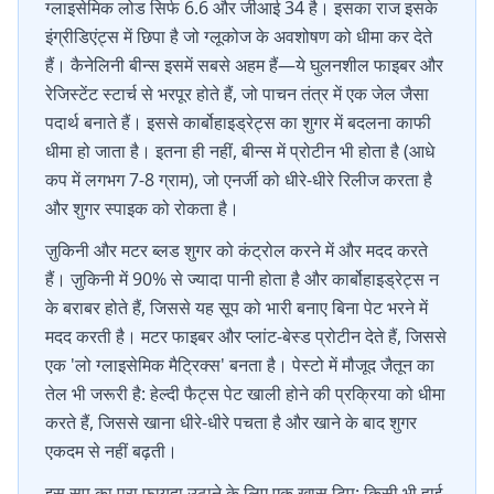
ग्लाइसेमिक लोड सिर्फ 6.6 और जीआई 34 है। इसका राज इसके
इंग्रीडिएंट्स में छिपा है जो ग्लूकोज के अवशोषण को धीमा कर देते
हैं। कैनेलिनी बीन्स इसमें सबसे अहम हैं—ये घुलनशील फाइबर और
रेजिस्टेंट स्टार्च से भरपूर होते हैं, जो पाचन तंत्र में एक जेल जैसा
पदार्थ बनाते हैं। इससे कार्बोहाइड्रेट्स का शुगर में बदलना काफी
धीमा हो जाता है। इतना ही नहीं, बीन्स में प्रोटीन भी होता है (आधे
कप में लगभग 7-8 ग्राम), जो एनर्जी को धीरे-धीरे रिलीज करता है
और शुगर स्पाइक को रोकता है।
ज़ुकिनी और मटर ब्लड शुगर को कंट्रोल करने में और मदद करते
हैं। ज़ुकिनी में 90% से ज्यादा पानी होता है और कार्बोहाइड्रेट्स न
के बराबर होते हैं, जिससे यह सूप को भारी बनाए बिना पेट भरने में
मदद करती है। मटर फाइबर और प्लांट-बेस्ड प्रोटीन देते हैं, जिससे
एक 'लो ग्लाइसेमिक मैट्रिक्स' बनता है। पेस्टो में मौजूद जैतून का
तेल भी जरूरी है: हेल्दी फैट्स पेट खाली होने की प्रक्रिया को धीमा
करते हैं, जिससे खाना धीरे-धीरे पचता है और खाने के बाद शुगर
एकदम से नहीं बढ़ती।
इस सूप का पूरा फायदा उठाने के लिए एक खास टिप: किसी भी हाई-