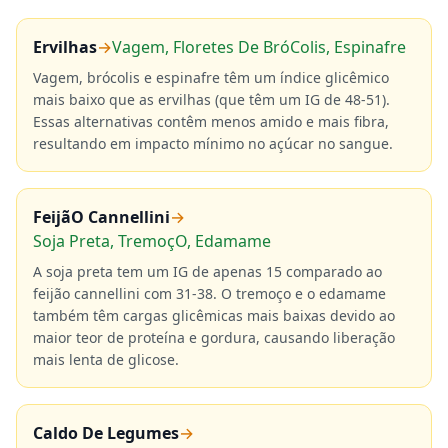
Ervilhas
→
Vagem, Floretes De BróColis, Espinafre
Vagem, brócolis e espinafre têm um índice glicêmico
mais baixo que as ervilhas (que têm um IG de 48-51).
Essas alternativas contêm menos amido e mais fibra,
resultando em impacto mínimo no açúcar no sangue.
FeijãO Cannellini
→
Soja Preta, TremoçO, Edamame
A soja preta tem um IG de apenas 15 comparado ao
feijão cannellini com 31-38. O tremoço e o edamame
também têm cargas glicêmicas mais baixas devido ao
maior teor de proteína e gordura, causando liberação
mais lenta de glicose.
Caldo De Legumes
→