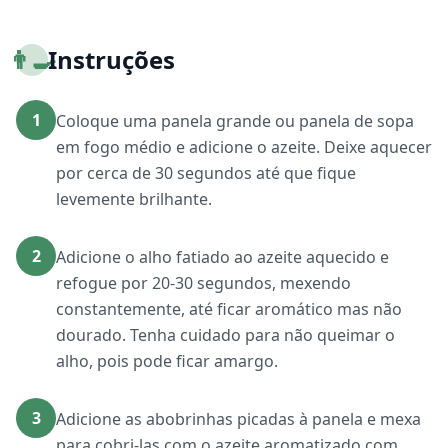
👨‍🍳
Instruções
1
Coloque uma panela grande ou panela de sopa
em fogo médio e adicione o azeite. Deixe aquecer
por cerca de 30 segundos até que fique
levemente brilhante.
2
Adicione o alho fatiado ao azeite aquecido e
refogue por 20-30 segundos, mexendo
constantemente, até ficar aromático mas não
dourado. Tenha cuidado para não queimar o
alho, pois pode ficar amargo.
3
Adicione as abobrinhas picadas à panela e mexa
para cobri-las com o azeite aromatizado com