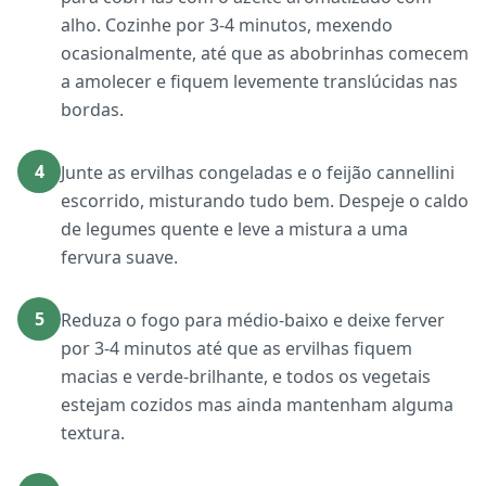
alho. Cozinhe por 3-4 minutos, mexendo
ocasionalmente, até que as abobrinhas comecem
a amolecer e fiquem levemente translúcidas nas
bordas.
4
Junte as ervilhas congeladas e o feijão cannellini
escorrido, misturando tudo bem. Despeje o caldo
de legumes quente e leve a mistura a uma
fervura suave.
5
Reduza o fogo para médio-baixo e deixe ferver
por 3-4 minutos até que as ervilhas fiquem
macias e verde-brilhante, e todos os vegetais
estejam cozidos mas ainda mantenham alguma
textura.