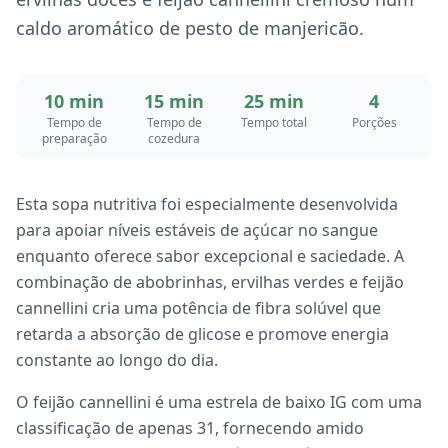
caldo aromático de pesto de manjericão.
10 min
15 min
25 min
4
Tempo de
Tempo de
Tempo total
Porções
preparação
cozedura
Esta sopa nutritiva foi especialmente desenvolvida
para apoiar níveis estáveis de açúcar no sangue
enquanto oferece sabor excepcional e saciedade. A
combinação de abobrinhas, ervilhas verdes e feijão
cannellini cria uma potência de fibra solúvel que
retarda a absorção de glicose e promove energia
constante ao longo do dia.
O feijão cannellini é uma estrela de baixo IG com uma
classificação de apenas 31, fornecendo amido