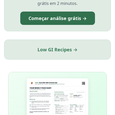
grátis em 2 minutos.
Começar análise grátis →
Low GI Recipes →