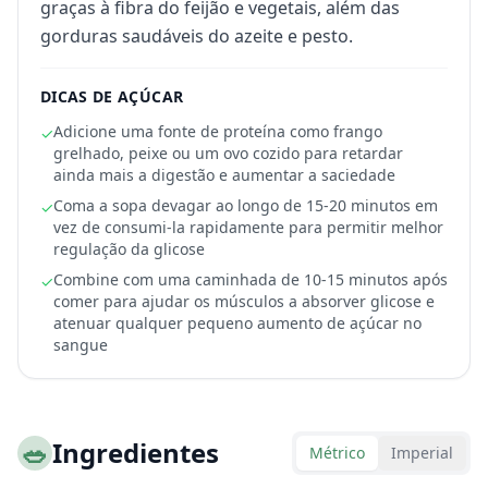
graças à fibra do feijão e vegetais, além das
gorduras saudáveis do azeite e pesto.
DICAS DE AÇÚCAR
Adicione uma fonte de proteína como frango
✓
grelhado, peixe ou um ovo cozido para retardar
ainda mais a digestão e aumentar a saciedade
Coma a sopa devagar ao longo de 15-20 minutos em
✓
vez de consumi-la rapidamente para permitir melhor
regulação da glicose
Combine com uma caminhada de 10-15 minutos após
✓
comer para ajudar os músculos a absorver glicose e
atenuar qualquer pequeno aumento de açúcar no
sangue
🥗
Ingredientes
Métrico
Imperial