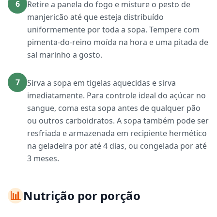
6
Retire a panela do fogo e misture o pesto de
manjericão até que esteja distribuído
uniformemente por toda a sopa. Tempere com
pimenta-do-reino moída na hora e uma pitada de
sal marinho a gosto.
7
Sirva a sopa em tigelas aquecidas e sirva
imediatamente. Para controle ideal do açúcar no
sangue, coma esta sopa antes de qualquer pão
ou outros carboidratos. A sopa também pode ser
resfriada e armazenada em recipiente hermético
na geladeira por até 4 dias, ou congelada por até
3 meses.
📊
Nutrição por porção