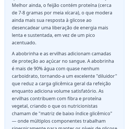
Melhor ainda, o feijão contém proteína (cerca
de 7-8 gramas por meia xícara), o que modera
ainda mais sua resposta à glicose ao
desencadear uma liberação de energia mais
lenta e sustentada, em vez de um pico
acentuado.
A abobrinha e as ervilhas adicionam camadas
de proteção ao açúcar no sangue. A abobrinha
é mais de 90% água com quase nenhum
carboidrato, tornando-a um excelente "diluidor"
que reduz a carga glicêmica geral da refeição
enquanto adiciona volume satisfatório. As
ervilhas contribuem com fibra e proteína
vegetal, criando o que os nutricionistas
chamam de "matriz de baixo índice glicêmico"
— onde múltiplos componentes trabalham
sinergicamente para manter os níveis de glicose