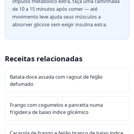
impulso metabólico extra, faça uma caminhada
de 10 a 15 minutos após comer — até
movimento leve ajuda seus músculos a
absorver glicose sem exigir insulina extra.
Receitas relacionadas
Batata-doce assada com ragout de feijão
defumado
Frango com cogumelos e pancetta numa
frigideira de baixo índice glicémico
Caçarola de frango e feijão branco de baixo índice