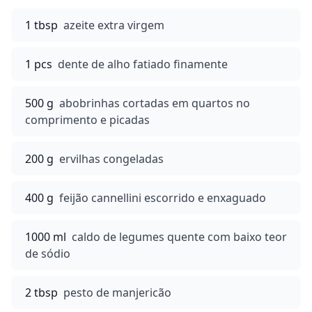
1 tbsp
azeite extra virgem
1 pcs
dente de alho fatiado finamente
500 g
abobrinhas cortadas em quartos no
comprimento e picadas
200 g
ervilhas congeladas
400 g
feijão cannellini escorrido e enxaguado
1000 ml
caldo de legumes quente com baixo teor
de sódio
2 tbsp
pesto de manjericão