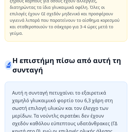
ξηρούς καρπούς για όσους έχουν αλλεργίες,
διατηρώντας τα ίδια γλυκαιμικά οφέλη. Όλες οι
επιλογές έχουν GI σχεδόν μηδενικό και προσφέρουν
υγιεινά λιπαρά που παρατείνουν το αίσθημα κορεσμού
και σταθεροποιούν το σάκχαρο για 3-4 ώρες μετά το
γεύμα.
Η επιστήμη πίσω από αυτή τη
🔬
συνταγή
Αυτή η συνταγή πετυχαίνει το εξαιρετικά
χαμηλό γλυκαιμικό φορτίο του 6,3 χάρη στη
σωστή επιλογή υλικών και τον έλεγχο των
μερίδων. Τα νούντλς σιρατάκι δεν έχουν
σχεδόν καθόλου εύπεπτους υδατάνθρακες (ΓΔ
κοντά στο 0), ενώ οι επιλογές ολικής άλεσης