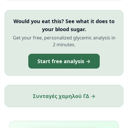
Would you eat this? See what it does to
your blood sugar.
Get your free, personalized glycemic analysis in
2 minutes.
Start free analysis →
Συνταγές χαμηλού ΓΔ →