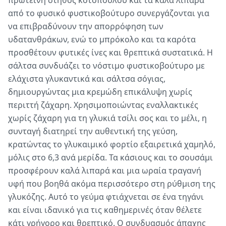
πρωτεΐνη στήθος κοτόπουλου και τα καλά λιπαρά
από το φυσικό φυστικοβούτυρο συνεργάζονται για
να επιβραδύνουν την απορρόφηση των
υδατανθράκων, ενώ το μπρόκολο και τα καρότα
προσθέτουν φυτικές ίνες και θρεπτικά συστατικά. Η
σάλτσα συνδυάζει το νόστιμο φυστικοβούτυρο με
ελάχιστα γλυκαντικά και σάλτσα σόγιας,
δημιουργώντας μια κρεμώδη επικάλυψη χωρίς
περιττή ζάχαρη. Χρησιμοποιώντας εναλλακτικές
χωρίς ζάχαρη για τη γλυκιά τσίλι σος και το μέλι, η
συνταγή διατηρεί την αυθεντική της γεύση,
κρατώντας το γλυκαιμικό φορτίο εξαιρετικά χαμηλό,
μόλις στο 6,3 ανά μερίδα. Τα κάσιους και το σουσάμι
προσφέρουν καλά λιπαρά και μια ωραία τραγανή
υφή που βοηθά ακόμα περισσότερο στη ρύθμιση της
γλυκόζης. Αυτό το γεύμα φτιάχνεται σε ένα τηγάνι
και είναι ιδανικό για τις καθημερινές όταν θέλετε
κάτι γρήγορο και θρεπτικό. Ο συνδυασμός άπαχης