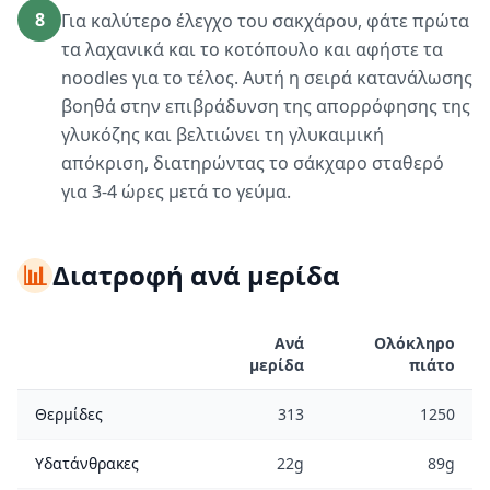
8
Για καλύτερο έλεγχο του σακχάρου, φάτε πρώτα
τα λαχανικά και το κοτόπουλο και αφήστε τα
noodles για το τέλος. Αυτή η σειρά κατανάλωσης
βοηθά στην επιβράδυνση της απορρόφησης της
γλυκόζης και βελτιώνει τη γλυκαιμική
απόκριση, διατηρώντας το σάκχαρο σταθερό
για 3-4 ώρες μετά το γεύμα.
📊
Διατροφή ανά μερίδα
Ανά
Ολόκληρο
μερίδα
πιάτο
Θερμίδες
313
1250
Υδατάνθρακες
22g
89g