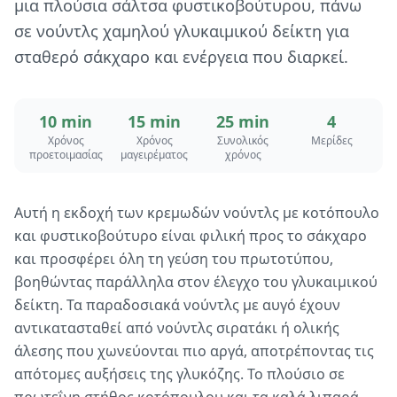
μια πλούσια σάλτσα φυστικοβούτυρου, πάνω
σε νούντλς χαμηλού γλυκαιμικού δείκτη για
σταθερό σάκχαρο και ενέργεια που διαρκεί.
10 min
15 min
25 min
4
Χρόνος
Χρόνος
Συνολικός
Μερίδες
προετοιμασίας
μαγειρέματος
χρόνος
Αυτή η εκδοχή των κρεμωδών νούντλς με κοτόπουλο
και φυστικοβούτυρο είναι φιλική προς το σάκχαρο
και προσφέρει όλη τη γεύση του πρωτοτύπου,
βοηθώντας παράλληλα στον έλεγχο του γλυκαιμικού
δείκτη. Τα παραδοσιακά νούντλς με αυγό έχουν
αντικατασταθεί από νούντλς σιρατάκι ή ολικής
άλεσης που χωνεύονται πιο αργά, αποτρέποντας τις
απότομες αυξήσεις της γλυκόζης. Το πλούσιο σε