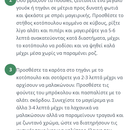
2
Όσο βράζουν τα noodles, ζεστάνετε ένα μεγάλο
γουόκ ή τηγάνι σε μέτρια προς δυνατή φωτιά
και ψεκάστε με σπρέι μαγειρικής. Προσθέστε το
στήθος κοτόπουλου κομμένο σε κύβους, ρίξτε
λίγο αλάτι και πιπέρι και μαγειρέψτε για 5-6
λεπτά ανακατεύοντας κατά διαστήματα, μέχρι
το κοτόπουλο να ροδίσει και να ψηθεί καλά
μέχρι μέσα χωρίς να παραμένει ροζ.
3
Προσθέστε τα καρότα στο τηγάνι με το
κοτόπουλο και σοτάρετε για 2-3 λεπτά μέχρι να
αρχίσουν να μαλακώνουν. Προσθέστε τις
φούντες του μπρόκολου και πασπαλίστε με το
αλάτι σκόρδου. Συνεχίστε το μαγείρεμα για
άλλα 3-4 λεπτά μέχρι τα λαχανικά να
μαλακώσουν αλλά να παραμείνουν τραγανά και
με ζωντανό χρώμα, ώστε να διατηρήσουν τις