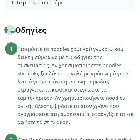
1 tbsp
1 κ.σ. σουσάμι
👨‍🍳
Οδηγίες
1
Ετοιμάστε τα noodles χαμηλού γλυκαιμικού
δείκτη σύμφωνα με τις οδηγίες της
συσκευασίας. Αν χρησιμοποιήσετε noodles
shirataki, ξεπλύντε τα καλά με κρύο νερό για 2
λεπτά για να φύγει η έντονη μυρωδιά,
στραγγίξτε τα καλά και στεγνώστε τα
ταμποναριστά. Αν χρησιμοποιήσετε noodles
ολικής άλεσης, βράστε τα στον χρόνο που
αναγράφεται στη συσκευασία, στραγγίξτε τα και
αφήστε τα στην άκρη.