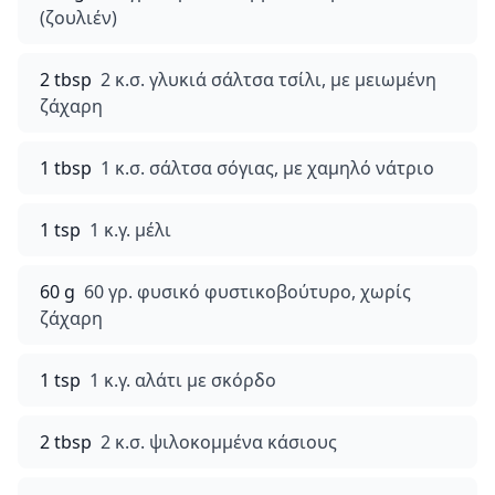
(ζουλιέν)
2 tbsp
2 κ.σ. γλυκιά σάλτσα τσίλι, με μειωμένη
ζάχαρη
1 tbsp
1 κ.σ. σάλτσα σόγιας, με χαμηλό νάτριο
1 tsp
1 κ.γ. μέλι
60 g
60 γρ. φυσικό φυστικοβούτυρο, χωρίς
ζάχαρη
1 tsp
1 κ.γ. αλάτι με σκόρδο
2 tbsp
2 κ.σ. ψιλοκομμένα κάσιους