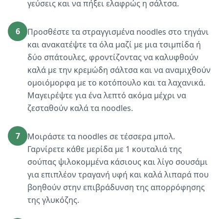
γεύσεις και να πήξει ελαφρώς η σάλτσα.
6
Προσθέστε τα στραγγισμένα noodles στο τηγάνι
και ανακατέψτε τα όλα μαζί με μια τσιμπίδα ή
δύο σπάτουλες, φροντίζοντας να καλυφθούν
καλά με την κρεμώδη σάλτσα και να αναμιχθούν
ομοιόμορφα με το κοτόπουλο και τα λαχανικά.
Μαγειρέψτε για ένα λεπτό ακόμα μέχρι να
ζεσταθούν καλά τα noodles.
7
Μοιράστε τα noodles σε τέσσερα μπολ.
Γαρνίρετε κάθε μερίδα με 1 κουταλιά της
σούπας ψιλοκομμένα κάσιους και λίγο σουσάμι
για επιπλέον τραγανή υφή και καλά λιπαρά που
βοηθούν στην επιβράδυνση της απορρόφησης
της γλυκόζης.