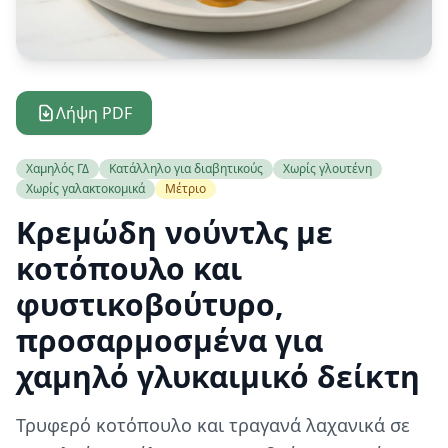
Λήψη PDF
Χαμηλός ΓΔ
Κατάλληλο για διαβητικούς
Χωρίς γλουτένη
Χωρίς γαλακτοκομικά
Μέτριο
Κρεμώδη νούντλς με
κοτόπουλο και
φυστικοβούτυρο,
προσαρμοσμένα για
χαμηλό γλυκαιμικό δείκτη
Τρυφερό κοτόπουλο και τραγανά λαχανικά σε