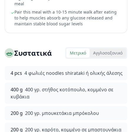
meal
Pair this meal with a 10-15 minute walk after eating
✓
to help muscles absorb any glucose released and
maintain stable blood sugar levels
🥗
Συστατικά
Μετρικό
Αγγλοσαξονικό
4 pcs
4 φωλιές noodles shirataki ή ολικής άλεσης
400 g
400 γρ. στήθος κοτόπουλο, κομμένο σε
κυβάκια
200 g
200 γρ. μπουκετάκια μπρόκολου
200 g
200 γρ. καρότο, κομμένο σε μπαστουνάκια