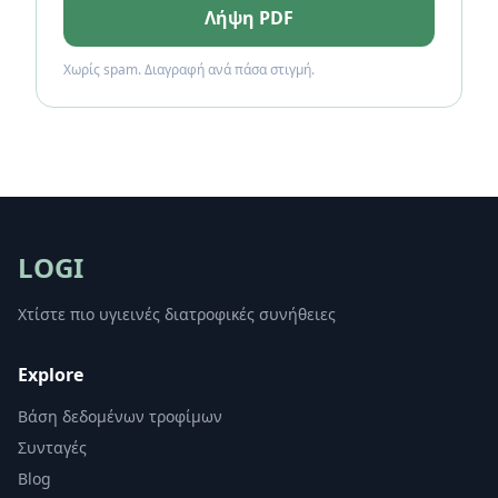
Λήψη PDF
Χωρίς spam. Διαγραφή ανά πάσα στιγμή.
LOGI
Χτίστε πιο υγιεινές διατροφικές συνήθειες
Explore
Βάση δεδομένων τροφίμων
Συνταγές
Blog