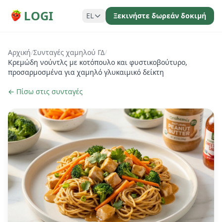
LOGI
EL
Ξεκινήστε δωρεάν δοκιμή
Αρχική
/
Συνταγές χαμηλού ΓΔ
/
Κρεμώδη νούντλς με κοτόπουλο και φυστικοβούτυρο,
προσαρμοσμένα για χαμηλό γλυκαιμικό δείκτη
← Πίσω στις συνταγές