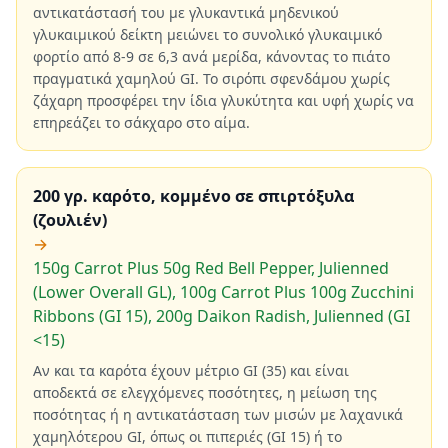
αντικατάστασή του με γλυκαντικά μηδενικού
γλυκαιμικού δείκτη μειώνει το συνολικό γλυκαιμικό
φορτίο από 8-9 σε 6,3 ανά μερίδα, κάνοντας το πιάτο
πραγματικά χαμηλού GI. Το σιρόπι σφενδάμου χωρίς
ζάχαρη προσφέρει την ίδια γλυκύτητα και υφή χωρίς να
επηρεάζει το σάκχαρο στο αίμα.
200 γρ. καρότο, κομμένο σε σπιρτόξυλα
(ζουλιέν)
→
150g Carrot Plus 50g Red Bell Pepper, Julienned
(Lower Overall GL), 100g Carrot Plus 100g Zucchini
Ribbons (GI 15), 200g Daikon Radish, Julienned (GI
<15)
Αν και τα καρότα έχουν μέτριο GI (35) και είναι
αποδεκτά σε ελεγχόμενες ποσότητες, η μείωση της
ποσότητας ή η αντικατάσταση των μισών με λαχανικά
χαμηλότερου GI, όπως οι πιπεριές (GI 15) ή το