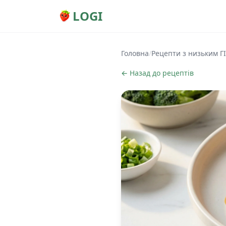
LOGI
Головна
/
Рецепти з низьким ГІ
← Назад до рецептів