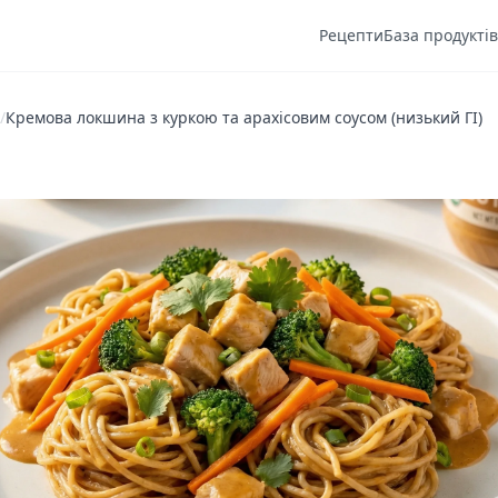
Рецепти
База продуктів
/
Кремова локшина з куркою та арахісовим соусом (низький ГІ)