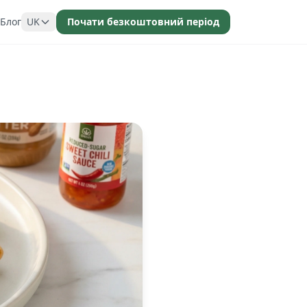
Блог
UK
Почати безкоштовний період