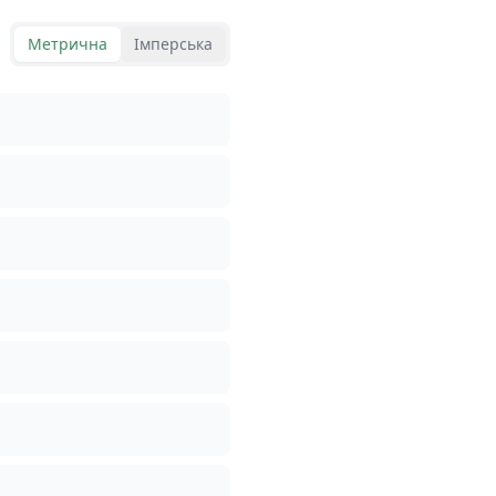
Метрична
Імперська