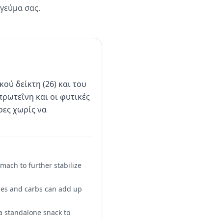
γεύμα σας.
ού δείκτη (26) και του
πρωτεΐνη και οι φυτικές
ρες χωρίς να
mach to further stabilize
ries and carbs can add up
 a standalone snack to