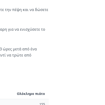
τε την πέψη και να δώσετε
αρη για να ενισχύσετε το
3 ώρες μετά από ένα
ντί να τρώτε από
Ολόκληρο πιάτο
155