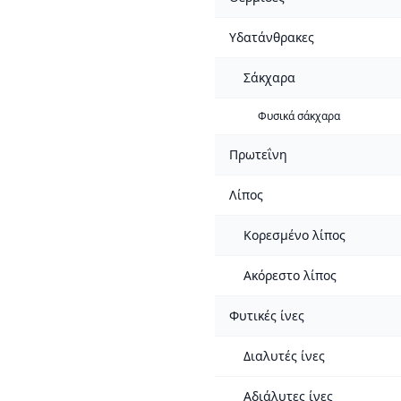
Υδατάνθρακες
Σάκχαρα
Φυσικά σάκχαρα
Πρωτεΐνη
Λίπος
Κορεσμένο λίπος
Ακόρεστο λίπος
Φυτικές ίνες
Διαλυτές ίνες
Αδιάλυτες ίνες