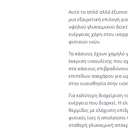
Αυτό το απλό αλλά έξυπνο
μια εξαιρετική επιλογή γι
υψηλού γλυκαιμικού δείκ
ενέργειας χάρη στον ισο
φυτικών ινών.
Τα κάσιους έχουν χαμηλό γ
έκκριση ινσουλίνης που σ
στα κάσιους επιβραδύνου
επιπέδων σακχάρου για ώρ
στην ευαισθησία στην ινσο
Για καλύτερη διαχείριση 
ενέργεια που διαρκεί. Η ε
θερμίδες με ελάχιστη επίδ
φυτικές ίνες ή απολαύστε 
σταθερή γλυκαιμική απόκρι