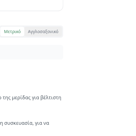
Μετρικό
Αγγλοσαξονικό
 της μερίδας για βέλτιστη
η συσκευασία, για να