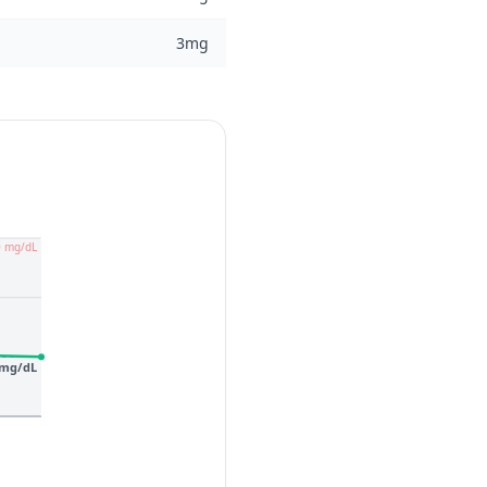
3mg
0 mg/dL
 mg/dL