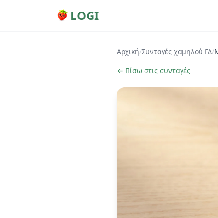
LOGI
Αρχική
/
Συνταγές χαμηλού ΓΔ
/
Μ
← Πίσω στις συνταγές