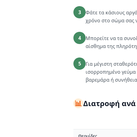
3
Φάτε τα κάσιους αργά
χρόνο στο σώμα σας 
4
Μπορείτε να τα συνοδ
αίσθημα της πληρότη
5
Για μέγιστη σταθερότ
ισορροπημένο γεύμα 
βαρεμάρα ή συνήθεια
📊
Διατροφή ανά
Θερμίδες