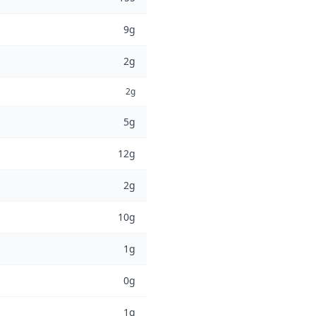
9g
2g
2g
5g
12g
2g
10g
1g
0g
1g