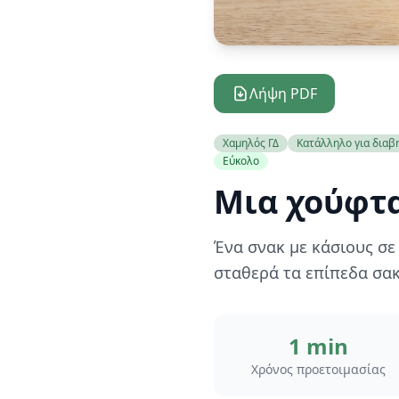
Λήψη PDF
Χαμηλός ΓΔ
Κατάλληλο για διαβ
Εύκολο
Μια χούφτα
Ένα σνακ με κάσιους σε
σταθερά τα επίπεδα σακ
1 min
Χρόνος προετοιμασίας