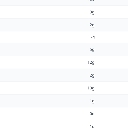
9g
2g
2g
5g
12g
2g
10g
1g
0g
1g