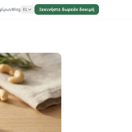
φίμων
Blog
EL
Ξεκινήστε δωρεάν δοκιμή