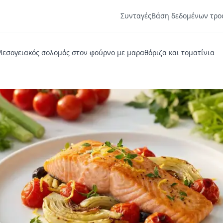
Συνταγές
Βάση δεδομένων τρο
εσογειακός σολομός στον φούρνο με μαραθόριζα και τοματίνια