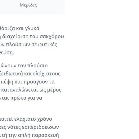
Μερίδες
όριζα και γλυκά
η διαχείριση του σακχάρου
ών πλούσιων σε φυτικές
γεύση.
ηρώνουν τον πλούσιο
ξειδωτικά και ελάχιστους
 πέψη και προάγουν τα
ν καταναλώνεται ως μέρος
νται πρώτα για να
παιτεί ελάχιστο χρόνο
κες νότες εσπεριδοειδών
αυτή την απλή παρασκευή