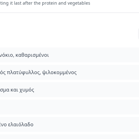
ting it last after the protein and vegetables
ινόκιο, καθαρισμένοι
ός πλατύφυλλος, ψιλοκομμένος
ύσμα και χυμός
ένο ελαιόλαδο