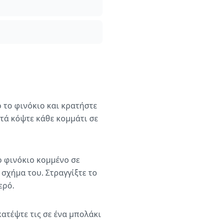
 το φινόκιο και κρατήστε
ετά κόψτε κάθε κομμάτι σε
ο φινόκιο κομμένο σε
 σχήμα του. Στραγγίξτε το
ερό.
ατέψτε τις σε ένα μπολάκι