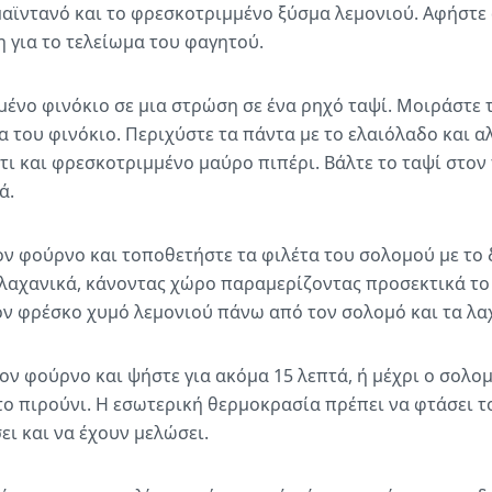
μαϊντανό και το φρεσκοτριμμένο ξύσμα λεμονιού. Αφήστε 
 για το τελείωμα του φαγητού.
ένο φινόκιο σε μια στρώση σε ένα ρηχό ταψί. Μοιράστε 
 του φινόκιο. Περιχύστε τα πάντα με το ελαιόλαδο και 
τι και φρεσκοτριμμένο μαύρο πιπέρι. Βάλτε το ταψί στ
ά.
ον φούρνο και τοποθετήστε τα φιλέτα του σολομού με το
λαχανικά, κάνοντας χώρο παραμερίζοντας προσεκτικά το 
ον φρέσκο χυμό λεμονιού πάνω από τον σολομό και τα λα
ον φούρνο και ψήστε για ακόμα 15 λεπτά, ή μέχρι ο σολομ
το πιρούνι. Η εσωτερική θερμοκρασία πρέπει να φτάσει το
ει και να έχουν μελώσει.