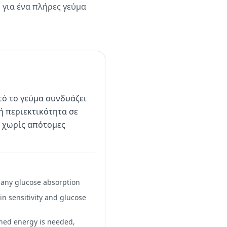
 για ένα πλήρες γεύμα
τό το γεύμα συνδυάζει
ή περιεκτικότητα σε
ς χωρίς απότομες
w any glucose absorption
in sensitivity and glucose
ined energy is needed,