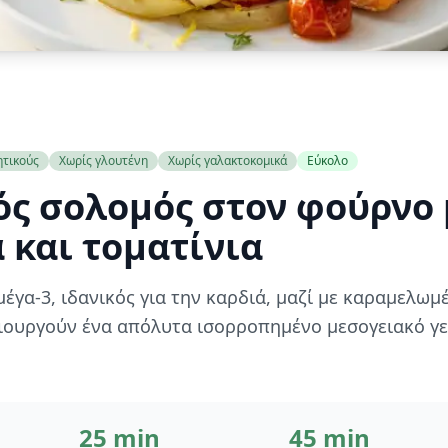
ητικούς
Χωρίς γλουτένη
Χωρίς γαλακτοκομικά
Εύκολο
ς σολομός στον φούρνο 
 και τοματίνια
έγα-3, ιδανικός για την καρδιά, μαζί με καραμελωμ
μιουργούν ένα απόλυτα ισορροπημένο μεσογειακό γ
25 min
45 min