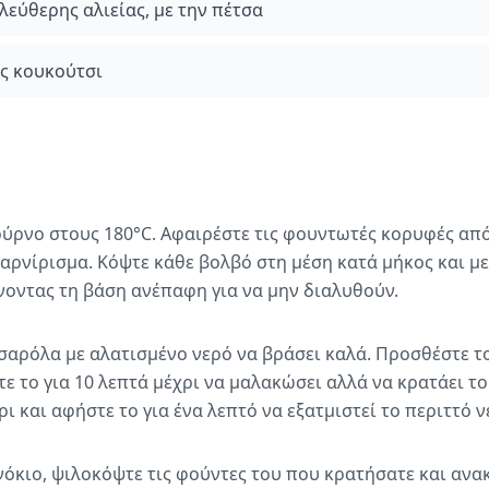
λεύθερης αλιείας, με την πέτσα
ίς κουκούτσι
ύρνο στους 180°C. Αφαιρέστε τις φουντωτές κορυφές από
 γαρνίρισμα. Κόψτε κάθε βολβό στη μέση κατά μήκος και μ
ήνοντας τη βάση ανέπαφη για να μην διαλυθούν.
σαρόλα με αλατισμένο νερό να βράσει καλά. Προσθέστε τ
τε το για 10 λεπτά μέχρι να μαλακώσει αλλά να κρατάει το
ι και αφήστε το για ένα λεπτό να εξατμιστεί το περιττό ν
νόκιο, ψιλοκόψτε τις φούντες του που κρατήσατε και ανακ