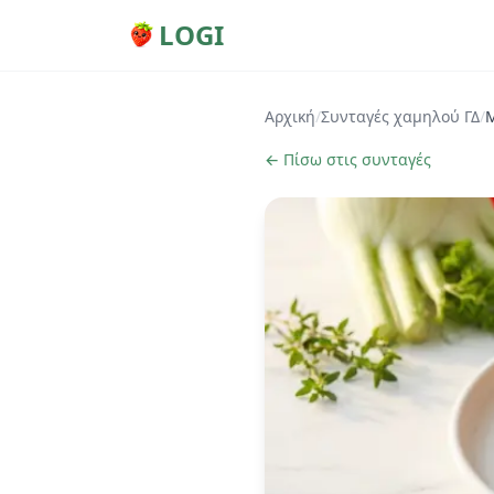
LOGI
Αρχική
/
Συνταγές χαμηλού ΓΔ
/
Μ
← Πίσω στις συνταγές