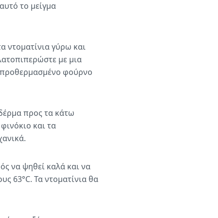
αυτό το μείγμα
τα ντοματίνια γύρω και
αλατοπιπερώστε με μια
ον προθερμασμένο φούρνο
 δέρμα προς τα κάτω
φινόκιο και τα
χανικά.
ός να ψηθεί καλά και να
υς 63°C. Τα ντοματίνια θα