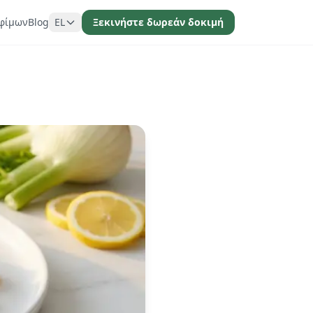
φίμων
Blog
EL
Ξεκινήστε δωρεάν δοκιμή