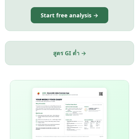
Start free analysis →
สูตร GI ต่ำ →