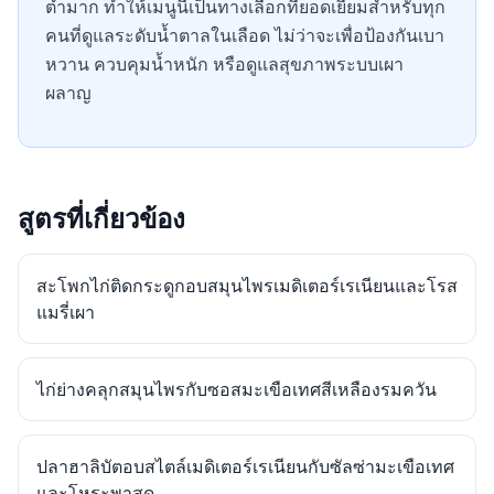
ต่ำมาก ทำให้เมนูนี้เป็นทางเลือกที่ยอดเยี่ยมสำหรับทุก
คนที่ดูแลระดับน้ำตาลในเลือด ไม่ว่าจะเพื่อป้องกันเบา
หวาน ควบคุมน้ำหนัก หรือดูแลสุขภาพระบบเผา
ผลาญ
สูตรที่เกี่ยวข้อง
สะโพกไก่ติดกระดูกอบสมุนไพรเมดิเตอร์เรเนียนและโรส
แมรี่เผา
ไก่ย่างคลุกสมุนไพรกับซอสมะเขือเทศสีเหลืองรมควัน
ปลาฮาลิบัตอบสไตล์เมดิเตอร์เรเนียนกับซัลซ่ามะเขือเทศ
และโหระพาสด