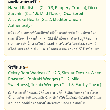
มะเขือเทศเชอร์รี
→
Halved Radishes (GL: 0.3, Peppery Crunch), Diced
Zucchini (GL: 1.5, Mild Flavor), Quartered
Artichoke Hearts (GL: 2, Mediterranean
Authenticity)
แม้มะเขือเทศราชินีจะมีค่าดัชนีน้ำตาลต่ำอยู่แล้ว แต่ตัวเลือก
เหล่านี้ให้ค่าโหลดน้ำตาล (GL) ที่ต่ำยิ่งกว่า สำหรับผู้ที่ต้องการ
ควบคุมระดับน้ำตาลในเลือดอย่างเคร่งครัด โดยยังคงรสชาติ
สไตล์เมดิเตอร์เรเนียนและเนื้อสัมผัสของผักย่างไว้ได้เหมือนเดิม
หัวฟินเนล
→
Celery Root Wedges (GL: 2.5, Similar Texture When
Roasted), Kohlrabi Wedges (GL: 2, Mild
Sweetness), Turnip Wedges (GL: 1.8, Earthy Flavor)
ผักหัวเหล่านี้มีคุณสมบัติในการย่างที่ใกล้เคียงกันและมีค่าโหลด
น้ำตาลต่ำกว่าฟินเนลเล็กน้อย ทั้งยังให้เนื้อสัมผัสที่ตัดกันได้ดีและ
สามารถเกิดสีน้ำตาลสวยไปพร้อมกับปลาแซลมอนได้