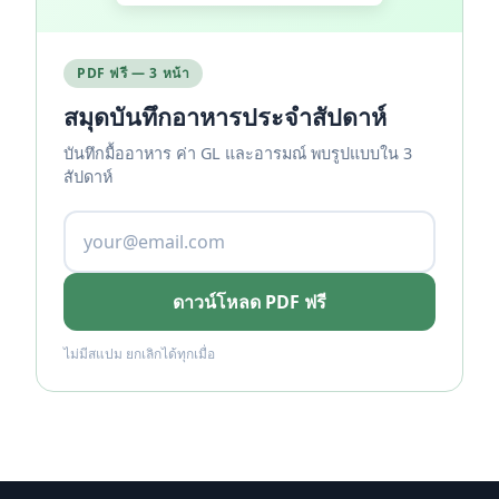
PDF ฟรี — 3 หน้า
สมุดบันทึกอาหารประจำสัปดาห์
บันทึกมื้ออาหาร ค่า GL และอารมณ์ พบรูปแบบใน 3
สัปดาห์
ดาวน์โหลด PDF ฟรี
ไม่มีสแปม ยกเลิกได้ทุกเมื่อ