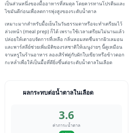
เป็นส่วนหนึ่งของมื้ออาหารที่สมดุล โดยควรทานโปรตีนและ
ไขมันดีก่อนเพื่อลดการพุ่งสูงของระดับน้ำตาล
เหมาะมากสำหรับมื้อเย็นในวันธรรมดาหรือจะทำเตรียมไว้
ล่วงหน้า (meal prep) ก็ได้ เพราะใช้เวลาเตรียมไม่นานแล้ว
ปล่อยให้เตาอบจัดการที่เหลือ กลิ่นหอมสดชื่นจากผิวเลมอน
และพาร์สลีย์ช่วยเพิ่มมิติของรสชาติให้เมนูง่ายๆ นี้ดูเหมือน
จานหรูในร้านอาหาร ลองเสิร์ฟคู่กับผักใบเขียวหรือข้าวดอก
กะหล่ำเพื่อให้เป็นมื้อที่ดียิ่งขึ้นต่อระดับน้ำตาลในเลือด
ผลกระทบต่อน้ำตาลในเลือด
3.6
ค่าภาระน้ำตาล