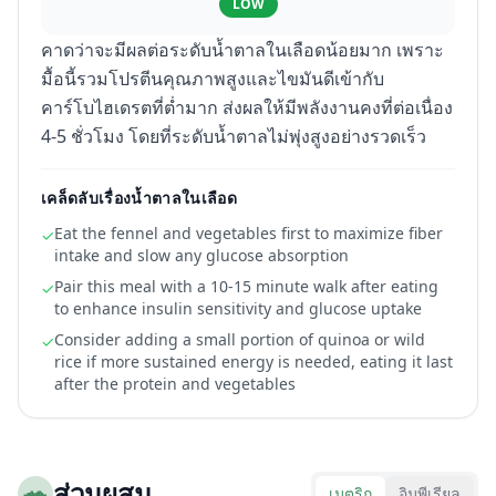
LOW
คาดว่าจะมีผลต่อระดับน้ำตาลในเลือดน้อยมาก เพราะ
มื้อนี้รวมโปรตีนคุณภาพสูงและไขมันดีเข้ากับ
คาร์โบไฮเดรตที่ต่ำมาก ส่งผลให้มีพลังงานคงที่ต่อเนื่อง
4-5 ชั่วโมง โดยที่ระดับน้ำตาลไม่พุ่งสูงอย่างรวดเร็ว
เคล็ดลับเรื่องน้ำตาลในเลือด
Eat the fennel and vegetables first to maximize fiber
✓
intake and slow any glucose absorption
Pair this meal with a 10-15 minute walk after eating
✓
to enhance insulin sensitivity and glucose uptake
Consider adding a small portion of quinoa or wild
✓
rice if more sustained energy is needed, eating it last
after the protein and vegetables
🥗
ส่วนผสม
เมตริก
อิมพีเรียล