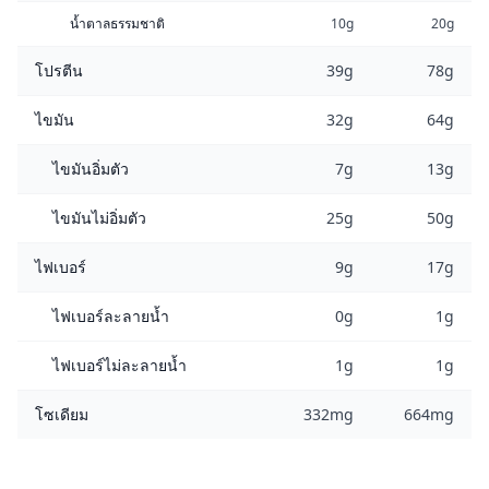
น้ำตาลธรรมชาติ
10g
20g
โปรตีน
39g
78g
ไขมัน
32g
64g
ไขมันอิ่มตัว
7g
13g
ไขมันไม่อิ่มตัว
25g
50g
ไฟเบอร์
9g
17g
ไฟเบอร์ละลายน้ำ
0g
1g
ไฟเบอร์ไม่ละลายน้ำ
1g
1g
โซเดียม
332mg
664mg