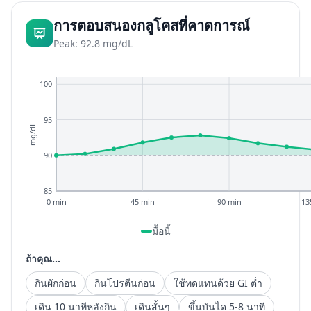
การตอบสนองกลูโคสที่คาดการณ์
Peak: 92.8 mg/dL
100
95
mg/dL
90
85
0 min
45 min
90 min
13
มื้อนี้
ถ้าคุณ...
กินผักก่อน
กินโปรตีนก่อน
ใช้ทดแทนด้วย GI ต่ำ
เดิน 10 นาทีหลังกิน
เดินสั้นๆ
ขึ้นบันได 5-8 นาที