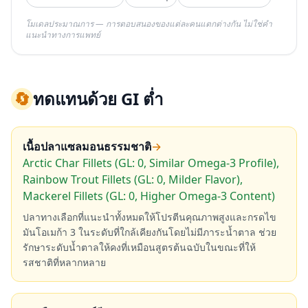
โมเดลประมาณการ — การตอบสนองของแต่ละคนแตกต่างกัน ไม่ใช่คำ
แนะนำทางการแพทย์
🔄
ทดแทนด้วย GI ต่ำ
เนื้อปลาแซลมอนธรรมชาติ
→
Arctic Char Fillets (GL: 0, Similar Omega-3 Profile),
Rainbow Trout Fillets (GL: 0, Milder Flavor),
Mackerel Fillets (GL: 0, Higher Omega-3 Content)
ปลาทางเลือกที่แนะนำทั้งหมดให้โปรตีนคุณภาพสูงและกรดไข
มันโอเมก้า 3 ในระดับที่ใกล้เคียงกันโดยไม่มีภาระน้ำตาล ช่วย
รักษาระดับน้ำตาลให้คงที่เหมือนสูตรต้นฉบับในขณะที่ให้
รสชาติที่หลากหลาย