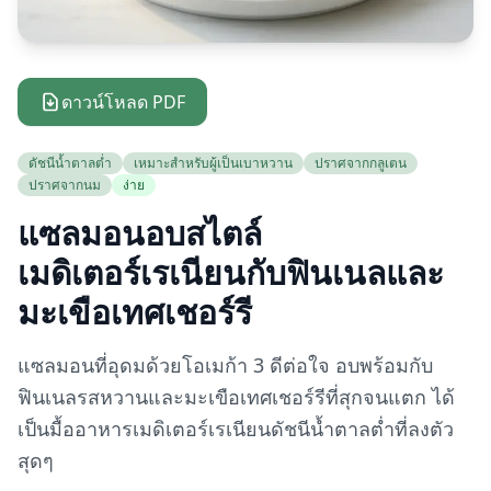
ดาวน์โหลด PDF
ดัชนีน้ำตาลต่ำ
เหมาะสำหรับผู้เป็นเบาหวาน
ปราศจากกลูเตน
ปราศจากนม
ง่าย
แซลมอนอบสไตล์
เมดิเตอร์เรเนียนกับฟินเนลและ
มะเขือเทศเชอร์รี
แซลมอนที่อุดมด้วยโอเมก้า 3 ดีต่อใจ อบพร้อมกับ
ฟินเนลรสหวานและมะเขือเทศเชอร์รีที่สุกจนแตก ได้
เป็นมื้ออาหารเมดิเตอร์เรเนียนดัชนีน้ำตาลต่ำที่ลงตัว
สุดๆ