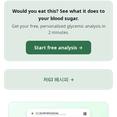
Would you eat this? See what it does to
your blood sugar.
Get your free, personalized glycemic analysis in
2 minutes.
Start free analysis →
저GI 레시피 →