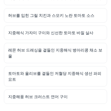
허브를 입힌 그릴 치킨과 스모키 노란 토마토 소스
지중해식 가자미 구이와 신선한 토마토 바질 살사
레몬 허브 드레싱을 곁들인 지중해식 병아리콩 채소 보
울
토마토와 올리브를 곁들인 저혈당 지중해식 생선 파피
요트
지중해풍 허브 크러스트 연어 구이