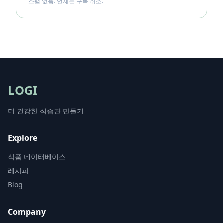
스팸 없음. 언제든 구독 취소.
LOGI
더 건강한 식습관 만들기
Explore
식품 데이터베이스
레시피
Blog
Company