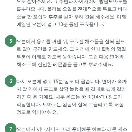
으로 깔아주세요. 그 주변과 사이사이에 방울토마토를
흩뿌려줍니다. 올리브 오일을 전체적으로 두르고 바다
소금 한 꼬집과 후추를 갈아 뿌려 간을 해주세요. 이제
예열된 오븐에 넣고 10분 동안 구워줍니다.
5
오븐에서 용기를 꺼낸 뒤, 구워진 채소들을 살짝 옆으
로 밀어 공간을 만드세요. 그 자리에 연어 필렛의 껍질
부분이 아래로 가도록 놓아줍니다. 그런 다음 연어와
채소 위에 신선한 레몬즙을 골고루 뿌려주세요.
6
다시 오븐에 넣고 15분 정도 더 굽습니다. 연어가 속까
지 잘 익어서 포크로 살짝 눌렀을 때 결대로 쉽게 갈라
지면 다 된 거예요. 내부 온도는 63°C(145°F) 정도가
적당합니다. 토마토는 껍질이 살짝 그을리고 톡 터질
정도로 익어야 해요.
7
오븐에서 꺼내자마자 미리 준비해둔 허브와 레몬 제스