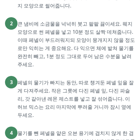
지 모양으로 썰어줍니다.
2
큰 냄비에 소금물을 넉넉히 붓고 팔팔 끓이세요. 웨지
모양으로 썬 페넬을 넣고 10분 정도 살짝 데쳐줍니다.
이때 페넬이 부드러워지되 모양이 뭉개지지 않을 정도
로만 익히는 게 중요해요. 다 익으면 체에 밭쳐 물기를
완전히 빼고, 1분 정도 그대로 두어 남은 수분을 날려
주세요.
3
페넬의 물기가 빠지는 동안, 따로 챙겨둔 페넬 잎을 잘
게 다져주세요. 작은 그릇에 다진 페넬 잎, 다진 파슬
리, 갓 갈아낸 레몬 제스트를 넣고 잘 섞어줍니다. 이
허브 믹스는 요리 마지막에 뿌려줄 거니까 잠시 옆에
두세요.
4
물기를 뺀 페넬을 얕은 오븐 용기에 겹치지 않게 한 겹