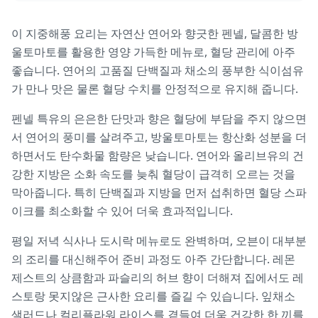
이 지중해풍 요리는 자연산 연어와 향긋한 펜넬, 달콤한 방
울토마토를 활용한 영양 가득한 메뉴로, 혈당 관리에 아주
좋습니다. 연어의 고품질 단백질과 채소의 풍부한 식이섬유
가 만나 맛은 물론 혈당 수치를 안정적으로 유지해 줍니다.
펜넬 특유의 은은한 단맛과 향은 혈당에 부담을 주지 않으면
서 연어의 풍미를 살려주고, 방울토마토는 항산화 성분을 더
하면서도 탄수화물 함량은 낮습니다. 연어와 올리브유의 건
강한 지방은 소화 속도를 늦춰 혈당이 급격히 오르는 것을
막아줍니다. 특히 단백질과 지방을 먼저 섭취하면 혈당 스파
이크를 최소화할 수 있어 더욱 효과적입니다.
평일 저녁 식사나 도시락 메뉴로도 완벽하며, 오븐이 대부분
의 조리를 대신해주어 준비 과정도 아주 간단합니다. 레몬
제스트의 상큼함과 파슬리의 허브 향이 더해져 집에서도 레
스토랑 못지않은 근사한 요리를 즐길 수 있습니다. 잎채소
샐러드나 컬리플라워 라이스를 곁들여 더욱 건강한 한 끼를