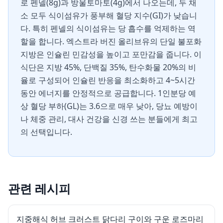
로 펜넬(8g)과 방울토마토(4g)에서 나오는데, 두 채
소 모두 식이섬유가 풍부해 혈당 지수(GI)가 낮습니
다. 특히 펜넬의 식이섬유는 당 흡수를 억제하는 역
할을 합니다. 엑스트라 버진 올리브유의 단일 불포화
지방은 인슐린 민감성을 높이고 포만감을 줍니다. 이
식단은 지방 45%, 단백질 35%, 탄수화물 20%의 비
율로 구성되어 인슐린 반응을 최소화하고 4~5시간
동안 에너지를 안정적으로 공급합니다. 1인분당 예
상 혈당 부하(GL)는 3.6으로 매우 낮아, 당뇨 예방이
나 체중 관리, 대사 건강을 신경 쓰는 분들에게 최고
의 선택입니다.
관련 레시피
지중해식 허브 크러스트 닭다리 구이와 구운 로즈마리