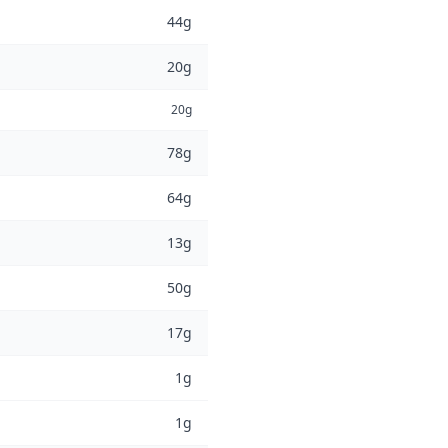
44g
20g
20g
78g
64g
13g
50g
17g
1g
1g