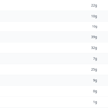
22g
10g
10g
39g
32g
7g
25g
9g
0g
1g