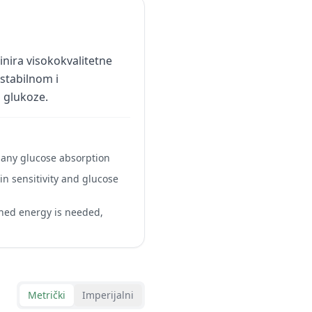
inira visokokvalitetne
 stabilnom i
 glukoze.
w any glucose absorption
in sensitivity and glucose
ined energy is needed,
Metrički
Imperijalni