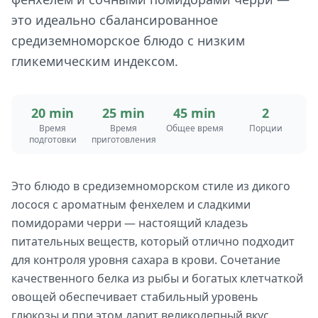
это идеально сбалансированное
средиземноморское блюдо с низким
гликемическим индексом.
20 min
25 min
45 min
2
Время
Время
Общее время
Порции
подготовки
приготовления
Это блюдо в средиземноморском стиле из дикого
лосося с ароматным фенхелем и сладкими
помидорами черри — настоящий кладезь
питательных веществ, который отлично подходит
для контроля уровня сахара в крови. Сочетание
качественного белка из рыбы и богатых клетчаткой
овощей обеспечивает стабильный уровень
глюкозы и при этом дарит великолепный вкус.