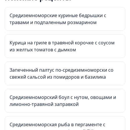
Средиземноморские куриные бедрышки с
травами и подпаленным розмарином
Курица на гриле в травяной корочке с соусом
из желтых томатов с дымком
Запеченный палтус по-средиземноморски со
свежей сальсой из помидоров и базилика
Средиземноморский боул с нутом, овощами и
лимонно-травяной заправкой
Средиземноморская рыба в пергаменте с