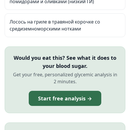
помидорами и оливками (низкий ГИ)
Лосось на гриле в травяной корочке со
средиземноморскими нотками
Would you eat this? See what it does to
your blood sugar.
Get your free, personalized glycemic analysis in
2 minutes.
Start free analysis →