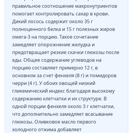
правильное соотношение макронутриентов
помогает контролировать сахар в крови.
Дикий лосось содержит около 35 г
полноценного белка и 15 г полезных жиров
омега-3 на порцию. Такое сочетание
замедляет опорожнение желудка и
предотвращает резкие скачки глюкозы после
еды. Общее содержание углеводов на
порцию составляет примерно 12 г, в
основном за счет фенхеля (8 г) и помидоров
черри (4 г). У обоих овощей низкий
гликемический индекс благодаря высокому
содержанию клетчатки и их структуре. В
одной порции фенхеля около 3 г клетчатки,
что дополнительно замедляет всасывание
глюкозы. Оливковое масло первого
холодного отжима добавляет