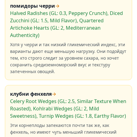
помидоры черри
→
Halved Radishes (GL: 0.3, Peppery Crunch), Diced
Zucchini (GL: 1.5, Mild Flavor), Quartered
Artichoke Hearts (GL: 2, Mediterranean
Authenticity)
Хотя у черри и так низкий гликемический индекс, эти
варианты дают еще меньшую нагрузку. Они подойдут
тем, кто строго следит за уровнем сахара, но хочет
сохранить средиземноморский вкус и текстуру
запеченных овощей.
клубни фенхеля
→
Celery Root Wedges (GL: 2.5, Similar Texture When
Roasted), Kohlrabi Wedges (GL: 2, Mild
Sweetness), Turnip Wedges (GL: 1.8, Earthy Flavor)
Эти корнеплоды запекаются почти так же, как
фенхель, но имеют чуть меньший гликемический