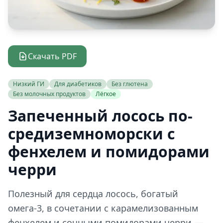
Скачать PDF
Низкий ГИ
Для диабетиков
Без глютена
Без молочных продуктов
Лёгкое
Запеченный лосось по-
средиземноморски с
фенхелем и помидорами
черри
Полезный для сердца лосось, богатый
омега-3, в сочетании с карамелизованным
фенхелем и сочными помидорами черри —