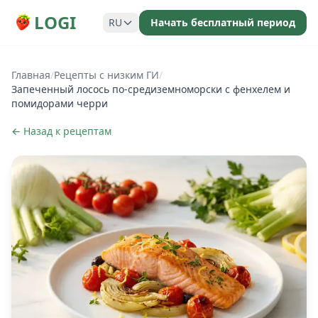
LOGI
RU
Начать бесплатный период
Главная
/
Рецепты с низким ГИ
/
Запеченный лосось по-средиземноморски с фенхелем и
помидорами черри
← Назад к рецептам