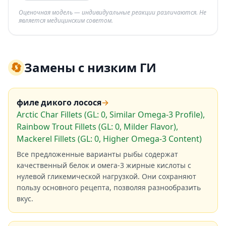
Оценочная модель — индивидуальные реакции различаются. Не
является медицинским советом.
🔄
Замены с низким ГИ
филе дикого лосося
→
Arctic Char Fillets (GL: 0, Similar Omega-3 Profile),
Rainbow Trout Fillets (GL: 0, Milder Flavor),
Mackerel Fillets (GL: 0, Higher Omega-3 Content)
Все предложенные варианты рыбы содержат
качественный белок и омега-3 жирные кислоты с
нулевой гликемической нагрузкой. Они сохраняют
пользу основного рецепта, позволяя разнообразить
вкус.