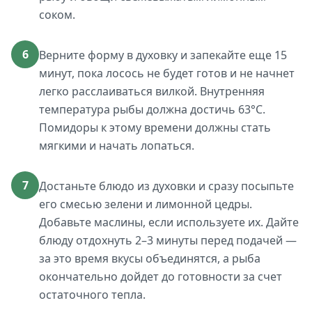
соком.
6
Верните форму в духовку и запекайте еще 15
минут, пока лосось не будет готов и не начнет
легко расслаиваться вилкой. Внутренняя
температура рыбы должна достичь 63°C.
Помидоры к этому времени должны стать
мягкими и начать лопаться.
7
Достаньте блюдо из духовки и сразу посыпьте
его смесью зелени и лимонной цедры.
Добавьте маслины, если используете их. Дайте
блюду отдохнуть 2–3 минуты перед подачей —
за это время вкусы объединятся, а рыба
окончательно дойдет до готовности за счет
остаточного тепла.