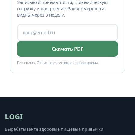
Записывай приёмы пищи, гликемическую
нагрузку и настроение. Закономерности
видны через 3 недели.
Скачать PDF
Без спама. Отписаться можно в любое время.
LOGI
Вырабатывайте здоровые пищевые привычки