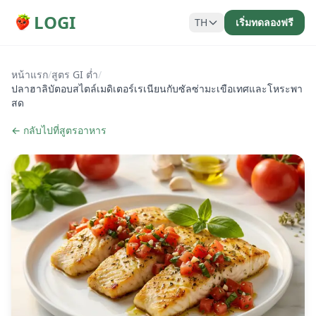
LOGI
TH
เริ่มทดลองฟรี
หน้าแรก
/
สูตร GI ต่ำ
/
ปลาฮาลิบัตอบสไตล์เมดิเตอร์เรเนียนกับซัลซ่ามะเขือเทศและโหระพา
สด
← กลับไปที่สูตรอาหาร