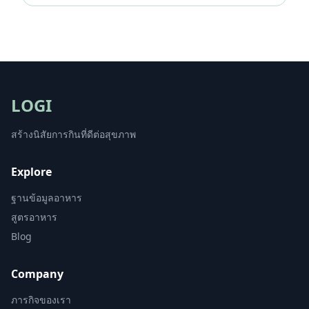
LOGI
สร้างนิสัยการกินที่ดีต่อสุขภาพ
Explore
ฐานข้อมูลอาหาร
สูตรอาหาร
Blog
Company
ภารกิจของเรา