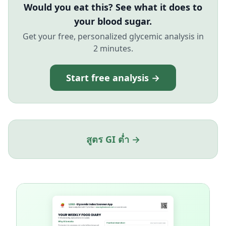
Would you eat this? See what it does to
your blood sugar.
Get your free, personalized glycemic analysis in
2 minutes.
Start free analysis →
สูตร GI ต่ำ →