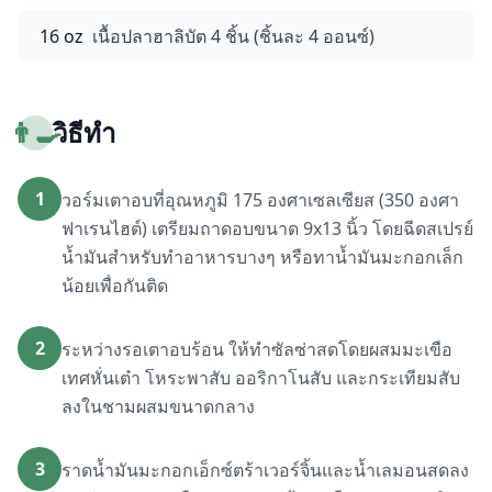
16 oz
เนื้อปลาฮาลิบัต 4 ชิ้น (ชิ้นละ 4 ออนซ์)
👨‍🍳
วิธีทำ
1
วอร์มเตาอบที่อุณหภูมิ 175 องศาเซลเซียส (350 องศา
ฟาเรนไฮต์) เตรียมถาดอบขนาด 9x13 นิ้ว โดยฉีดสเปรย์
น้ำมันสำหรับทำอาหารบางๆ หรือทาน้ำมันมะกอกเล็ก
น้อยเพื่อกันติด
2
ระหว่างรอเตาอบร้อน ให้ทำซัลซ่าสดโดยผสมมะเขือ
เทศหั่นเต๋า โหระพาสับ ออริกาโนสับ และกระเทียมสับ
ลงในชามผสมขนาดกลาง
3
ราดน้ำมันมะกอกเอ็กซ์ตร้าเวอร์จิ้นและน้ำเลมอนสดลง