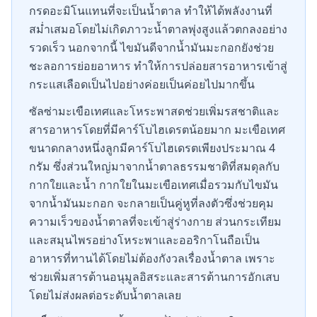
กรดอะมิโนแทนที่จะเป็นน้ำตาล ทำให้ได้พลังงานที่
สม่ำเสมอโดยไม่เกิดภาวะน้ำตาลพุ่งสูงแล้วตกลงอย่าง
รวดเร็ว นอกจากนี้ ไขมันดีจากน้ำมันมะกอกยังช่วย
ชะลอการย่อยอาหาร ทำให้การปล่อยสารอาหารเข้าสู่
กระแสเลือดเป็นไปอย่างค่อยเป็นค่อยไปมากขึ้น
ซัลซ่ามะเขือเทศและโหระพาสดช่วยเพิ่มรสชาติและ
สารอาหารโดยที่มีคาร์โบไฮเดรตน้อยมาก มะเขือเทศ
ขนาดกลางหนึ่งลูกมีคาร์โบไฮเดรตเพียงประมาณ 4
กรัม ซึ่งส่วนใหญ่มาจากน้ำตาลธรรมชาติที่สมดุลกับ
กากใยและน้ำ กากใยในมะเขือเทศเมื่อรวมกับไขมัน
จากน้ำมันมะกอก จะกลายเป็นคู่หูที่ลงตัวซึ่งช่วยคุม
ความเร็วของน้ำตาลที่จะเข้าสู่ร่างกาย ส่วนกระเทียม
และสมุนไพรอย่างโหระพาและออริกาโนถือเป็น
อาหารที่ทานได้โดยไม่ต้องกังวลเรื่องน้ำตาล เพราะ
ช่วยเพิ่มสารต้านอนุมูลอิสระและสารต้านการอักเสบ
โดยไม่ส่งผลต่อระดับน้ำตาลเลย