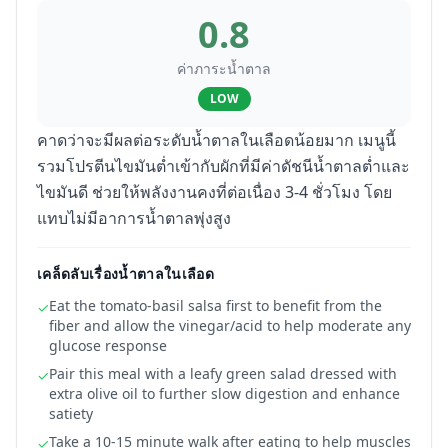
0.8
ค่าภาระน้ำตาล
LOW
คาดว่าจะมีผลต่อระดับน้ำตาลในเลือดน้อยมาก เมนูนี้
รวมโปรตีนไขมันต่ำเข้ากับผักที่มีค่าดัชนีน้ำตาลต่ำและ
ไขมันดี ช่วยให้พลังงานคงที่ต่อเนื่อง 3-4 ชั่วโมง โดย
แทบไม่มีอาการน้ำตาลพุ่งสูง
เคล็ดลับเรื่องน้ำตาลในเลือด
Eat the tomato-basil salsa first to benefit from the
✓
fiber and allow the vinegar/acid to help moderate any
glucose response
Pair this meal with a leafy green salad dressed with
✓
extra olive oil to further slow digestion and enhance
satiety
Take a 10-15 minute walk after eating to help muscles
✓