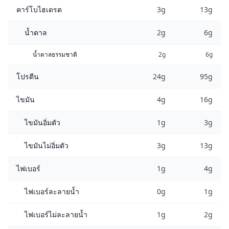
คาร์โบไฮเดรต
3g
13g
น้ำตาล
2g
6g
น้ำตาลธรรมชาติ
2g
6g
โปรตีน
24g
95g
ไขมัน
4g
16g
ไขมันอิ่มตัว
1g
3g
ไขมันไม่อิ่มตัว
3g
13g
ไฟเบอร์
1g
4g
ไฟเบอร์ละลายน้ำ
0g
1g
ไฟเบอร์ไม่ละลายน้ำ
1g
2g