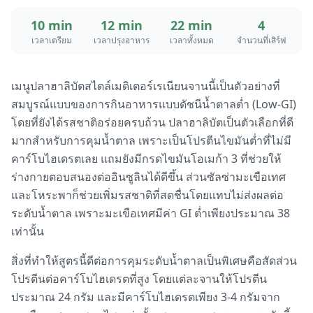
10 min
12 min
22 min
4
เวลาเตรียม
เวลาปรุงอาหาร
เวลาทั้งหมด
จำนวนที่เสิร์ฟ
เมนูปลาฮาลิบัตสไตล์เมดิเตอร์เรเนียนจานนี้เป็นตัวอย่างที่
สมบูรณ์แบบของการกินอาหารแบบดัชนีน้ำตาลต่ำ (Low-GI)
โดยที่ยังได้รสชาติอร่อยครบถ้วน ปลาฮาลิบัตเป็นตัวเลือกที่ดี
มากสำหรับการคุมน้ำตาล เพราะเป็นโปรตีนไขมันต่ำที่ไม่มี
คาร์โบไฮเดรตเลย แถมยังมีกรดไขมันโอเมก้า 3 ที่ช่วยให้
ร่างกายตอบสนองต่ออินซูลินได้ดีขึ้น ส่วนซัลซ่ามะเขือเทศ
และโหระพาก็ช่วยเพิ่มรสชาติที่สดชื่นโดยแทบไม่ส่งผลต่อ
ระดับน้ำตาล เพราะมะเขือเทศมีค่า GI ต่ำเพียงประมาณ 38
เท่านั้น
สิ่งที่ทำให้สูตรนี้ดีต่อการคุมระดับน้ำตาลเป็นพิเศษคือสัดส่วน
โปรตีนต่อคาร์โบไฮเดรตที่สูง โดยแต่ละจานให้โปรตีน
ประมาณ 24 กรัม และมีคาร์โบไฮเดรตเพียง 3-4 กรัมจาก