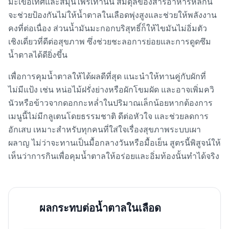
มะเขือเทศและสมุนไพรเท่านั้น สมดุลของสารอาหารหลักนี้
จะช่วยป้องกันไม่ให้น้ำตาลในเลือดพุ่งสูงและช่วยให้พลังงาน
คงที่ต่อเนื่อง ส่วนน้ำมันมะกอกบริสุทธิ์ก็ให้ไขมันไม่อิ่มตัว
เชิงเดี่ยวที่ดีต่อสุขภาพ ซึ่งช่วยชะลอการย่อยและการดูดซึม
น้ำตาลได้ดียิ่งขึ้น
เพื่อการคุมน้ำตาลให้ได้ผลดีที่สุด แนะนำให้ทานคู่กับผักที่
ไม่มีแป้ง เช่น หน่อไม้ฝรั่งย่างหรือผักโขมผัด และอาจเพิ่มควิ
นัวหรือข้าวจากดอกกะหล่ำในปริมาณเล็กน้อยหากต้องการ
เมนูนี้ไม่มีกลูเตนโดยธรรมชาติ ดีต่อหัวใจ และช่วยลดการ
อักเสบ เหมาะสำหรับทุกคนที่ใส่ใจเรื่องสุขภาพระบบเผา
ผลาญ ไม่ว่าจะทานเป็นมื้อกลางวันหรือมื้อเย็น สูตรนี้พิสูจน์ให้
เห็นว่าการกินเพื่อคุมน้ำตาลให้อร่อยและอิ่มท้องนั้นทำได้จริง
ผลกระทบต่อน้ำตาลในเลือด