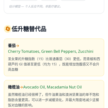
估计模型 — 个人反应不同。非医疗建议。
🔄
低升糖替代品
番茄
→
Cherry Tomatoes, Green Bell Peppers, Zucchini
圣女果的升糖指数（15）比普通番茄（30）更低，而青椒和西
葫芦的 GI 值甚至更低（均为 15），既能增加饱腹感又不会升
高血糖
橄榄油
→
Avocado Oil, Macadamia Nut Oil
虽然橄榄油已经很棒了，但牛油果油和澳洲坚果油的单不饱和
脂肪含量更高，可以进一步减缓消化，并最大限度地减少这餐
饭对血糖的影响。