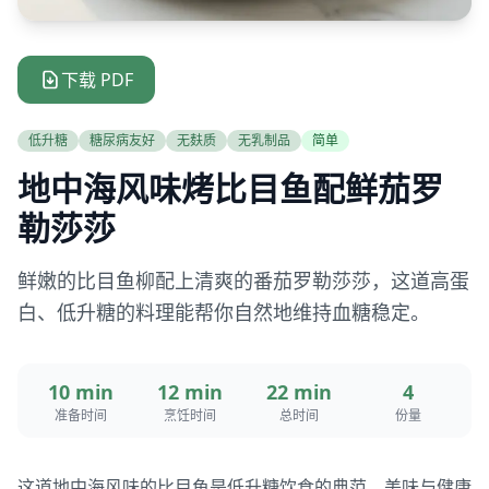
下载 PDF
低升糖
糖尿病友好
无麸质
无乳制品
简单
地中海风味烤比目鱼配鲜茄罗
勒莎莎
鲜嫩的比目鱼柳配上清爽的番茄罗勒莎莎，这道高蛋
白、低升糖的料理能帮你自然地维持血糖稳定。
10 min
12 min
22 min
4
准备时间
烹饪时间
总时间
份量
这道地中海风味的比目鱼是低升糖饮食的典范，美味与健康