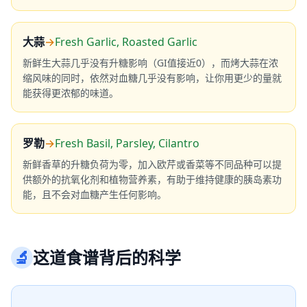
大蒜
→
Fresh Garlic, Roasted Garlic
新鲜生大蒜几乎没有升糖影响（GI值接近0），而烤大蒜在浓
缩风味的同时，依然对血糖几乎没有影响，让你用更少的量就
能获得更浓郁的味道。
罗勒
→
Fresh Basil, Parsley, Cilantro
新鲜香草的升糖负荷为零，加入欧芹或香菜等不同品种可以提
供额外的抗氧化剂和植物营养素，有助于维持健康的胰岛素功
能，且不会对血糖产生任何影响。
🔬
这道食谱背后的科学