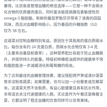
兼得。比目鱼是管理血糖的绝佳选择——它是一种不含碳水
化合物的优质瘦肉蛋白，同时富含能提高胰岛素敏感性的
omega-3 脂肪酸。新鲜的番茄罗勒莎莎带来了清爽的田园
风味，而且对血糖影响极小，因为番茄的升糖指数（GI）
仅为 38 左右。
这道菜对控制血糖特别有益，原因在于其极高的蛋白质碳水
比。每份含有约 24 克蛋白质，而碳水化合物仅有 3-4 克
（主要来自番茄和香草）。这种营养配比有助于防止血糖飙
升，并提供持久的能量。特级初榨橄榄油提供的健康单不饱
和脂肪能进一步减缓消化和葡萄糖的吸收。
为了达到最佳的血糖管理效果，建议搭配烤芦笋或清炒菠菜
等非淀粉类蔬菜；如果需要，也可以加一小份藜麦或花椰菜
米。这道菜天然不含麸质，有益心脏健康且具有抗炎作用，
非常适合关注代谢健康的人群。无论是作为午餐还是晚餐主
菜，它都证明了稳定血糖的饮食同样可以非常美味。