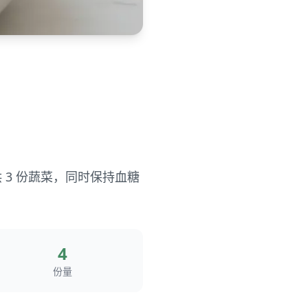
 3 份蔬菜，同时保持血糖
4
份量