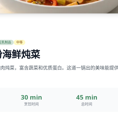
无乳制品
中等
粉海鲜炖菜
的鱼肉炖菜，富含蔬菜和优质蛋白。这道一锅出的美味能提供
30 min
45 min
烹饪时间
总时间