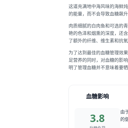
这道充满地中海风味的海鲜炖
的能量，而不会导致血糖飙升
肉质细腻的白肉鱼和可选的青
艳的色泽和烟熏的深度，还含
了额外的纤维、维生素和抗
为了达到最佳的血糖管理效果
足营养的同时，对血糖的影响
明了管理血糖并不意味着要牺
血糖影响
由于
3.8
的
升糖负荷