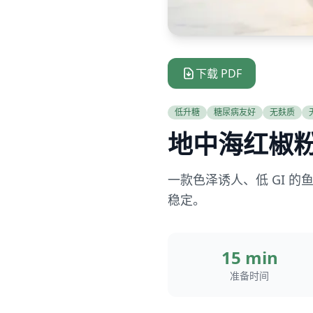
下载 PDF
低升糖
糖尿病友好
无麸质
地中海红椒
一款色泽诱人、低 GI 
稳定。
15 min
准备时间