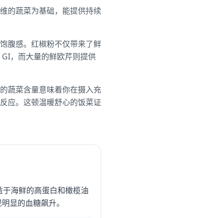
维的蔬菜为基础，能提供持续
饱腹感。红椒粉不仅带来了鲜
GI，而大量的鲜欧芹则提供
的蔬菜含量意味着你在摄入充
反应。这顿温暖舒心的饭菜证
微。得益于海鲜的高蛋白和橄榄油
现明显的血糖飙升。