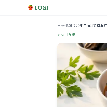
LOGI
首页
/
低GI食谱
/
地中海红椒粉海鲜
← 返回食谱