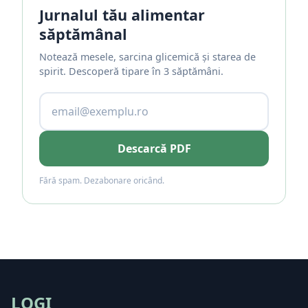
Jurnalul tău alimentar
săptămânal
Notează mesele, sarcina glicemică și starea de
spirit. Descoperă tipare în 3 săptămâni.
Descarcă PDF
Fără spam. Dezabonare oricând.
LOGI