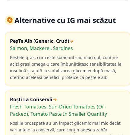
🔄
Alternative cu IG mai scăzut
PeșTe Alb (Generic, Crud)
→
Salmon, Mackerel, Sardines
Peștele gras, cum este somonul sau macroul, conține
acizi grași omega-3 care îmbunătățesc sensibilitatea la
insulină și ajută la stabilizarea glicemiei după masă,
oferind aceleași beneficii proteice ca peștele alb
RoșIi La Conservă
→
Fresh Tomatoes, Sun-Dried Tomatoes (Oil-
Packed), Tomato Paste In Smaller Quantity
Roșiile proaspete au un impact glicemic mai mic decât
variantele la conservă, care conțin adesea zahăr