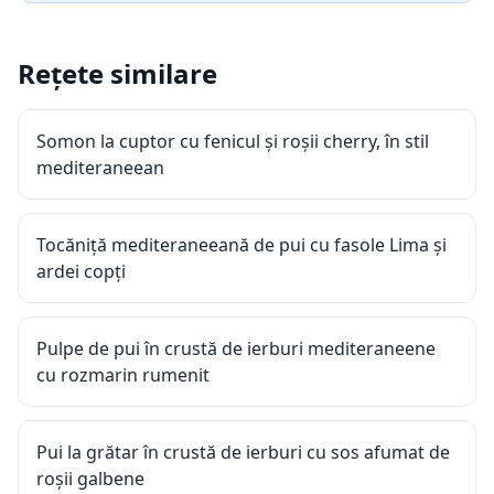
Rețete similare
Somon la cuptor cu fenicul și roșii cherry, în stil
mediteraneean
Tocăniță mediteraneeană de pui cu fasole Lima și
ardei copți
Pulpe de pui în crustă de ierburi mediteraneene
cu rozmarin rumenit
Pui la grătar în crustă de ierburi cu sos afumat de
roșii galbene