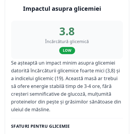
Impactul asupra glicemiei
3.8
Încărcătură glicemică
LOW
Se așteaptă un impact minim asupra glicemiei
datorită încărcăturii glicemice foarte mici (3,8) și
a indicelui glicemic (19). Această masă ar trebui
să ofere energie stabilă timp de 3-4 ore, fără
creșteri semnificative de glucoză, mulțumită
proteinelor din pește și grăsimilor sănătoase din
uleiul de măsline.
SFATURI PENTRU GLICEMIE