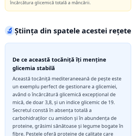
încărcătura glicemică totală a mâncării.
🔬
Știința din spatele acestei rețete
De ce această tocăniță îți menține
glicemia stabilă
Această tocăniță mediteraneeană de pește este
un exemplu perfect de gestionare a glicemiei,
având o încărcătură glicemică excepțional de
mică, de doar 3,8, și un indice glicemic de 19.
Secretul constă în absența totală a
carbohidraților cu amidon și în abundența de
proteine, grăsimi sănătoase și legume bogate în
fibre. Peștele oferă proteine de calitate care