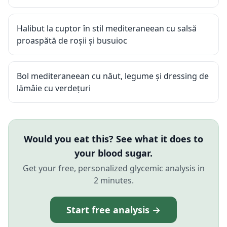
Halibut la cuptor în stil mediteraneean cu salsă
proaspătă de roșii și busuioc
Bol mediteraneean cu năut, legume și dressing de
lămâie cu verdețuri
Would you eat this? See what it does to
your blood sugar.
Get your free, personalized glycemic analysis in
2 minutes.
Start free analysis →