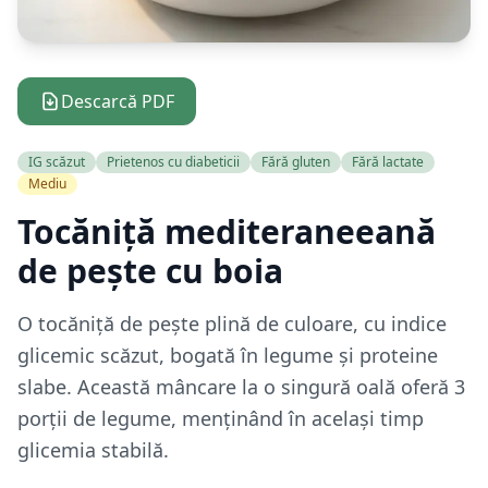
Descarcă PDF
IG scăzut
Prietenos cu diabeticii
Fără gluten
Fără lactate
Mediu
Tocăniță mediteraneeană
de pește cu boia
O tocăniță de pește plină de culoare, cu indice
glicemic scăzut, bogată în legume și proteine
slabe. Această mâncare la o singură oală oferă 3
porții de legume, menținând în același timp
glicemia stabilă.