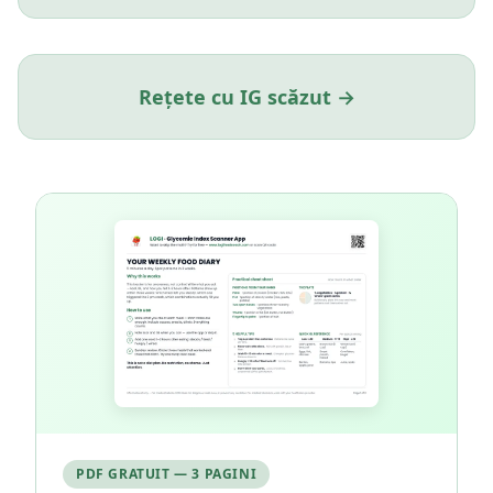
Rețete cu IG scăzut →
PDF GRATUIT — 3 PAGINI