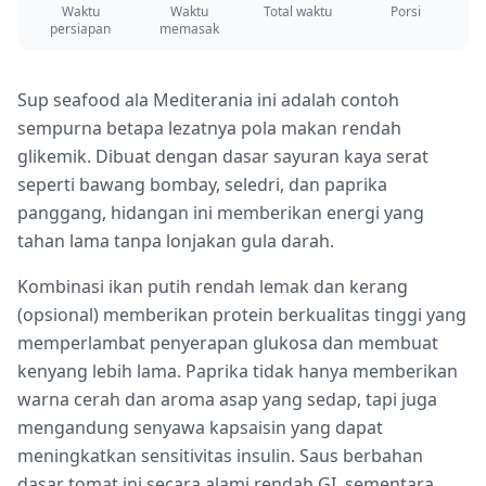
Waktu
Waktu
Total waktu
Porsi
persiapan
memasak
Sup seafood ala Mediterania ini adalah contoh
sempurna betapa lezatnya pola makan rendah
glikemik. Dibuat dengan dasar sayuran kaya serat
seperti bawang bombay, seledri, dan paprika
panggang, hidangan ini memberikan energi yang
tahan lama tanpa lonjakan gula darah.
Kombinasi ikan putih rendah lemak dan kerang
(opsional) memberikan protein berkualitas tinggi yang
memperlambat penyerapan glukosa dan membuat
kenyang lebih lama. Paprika tidak hanya memberikan
warna cerah dan aroma asap yang sedap, tapi juga
mengandung senyawa kapsaisin yang dapat
meningkatkan sensitivitas insulin. Saus berbahan
dasar tomat ini secara alami rendah GI, sementara