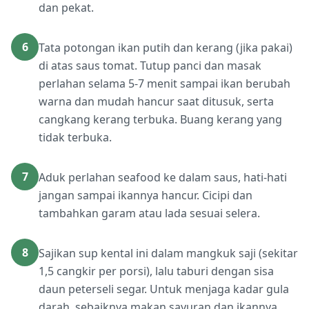
dan pekat.
6
Tata potongan ikan putih dan kerang (jika pakai)
di atas saus tomat. Tutup panci dan masak
perlahan selama 5-7 menit sampai ikan berubah
warna dan mudah hancur saat ditusuk, serta
cangkang kerang terbuka. Buang kerang yang
tidak terbuka.
7
Aduk perlahan seafood ke dalam saus, hati-hati
jangan sampai ikannya hancur. Cicipi dan
tambahkan garam atau lada sesuai selera.
8
Sajikan sup kental ini dalam mangkuk saji (sekitar
1,5 cangkir per porsi), lalu taburi dengan sisa
daun peterseli segar. Untuk menjaga kadar gula
darah, sebaiknya makan sayuran dan ikannya