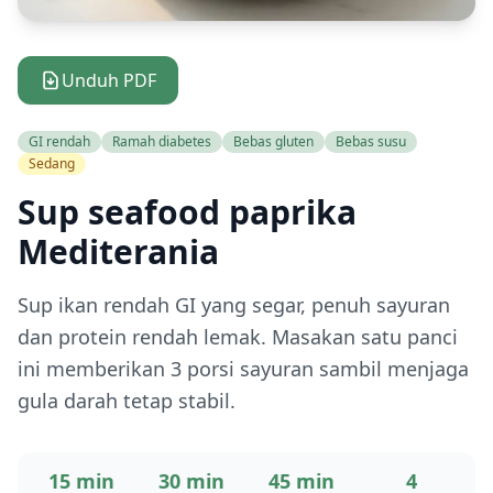
Unduh PDF
GI rendah
Ramah diabetes
Bebas gluten
Bebas susu
Sedang
Sup seafood paprika
Mediterania
Sup ikan rendah GI yang segar, penuh sayuran
dan protein rendah lemak. Masakan satu panci
ini memberikan 3 porsi sayuran sambil menjaga
gula darah tetap stabil.
15 min
30 min
45 min
4