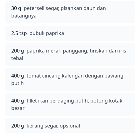
30 g
peterseli segar, pisahkan daun dan
batangnya
2.5 tsp
bubuk paprika
200 g
paprika merah panggang, tiriskan dan iris
tebal
400 g
tomat cincang kalengan dengan bawang
putih
400 g
fillet ikan berdaging putih, potong kotak
besar
200 g
kerang segar, opsional