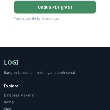
Unduh PDF gratis
Tanpa spam. Berhenti kapan saja.
LOGI
Bangun kebiasaan makan yang lebih sehat
Explore
Database Makanan
Resep
Blog