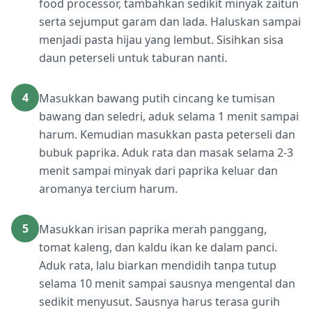
food processor, tambahkan sedikit minyak zaitun
serta sejumput garam dan lada. Haluskan sampai
menjadi pasta hijau yang lembut. Sisihkan sisa
daun peterseli untuk taburan nanti.
4
Masukkan bawang putih cincang ke tumisan
bawang dan seledri, aduk selama 1 menit sampai
harum. Kemudian masukkan pasta peterseli dan
bubuk paprika. Aduk rata dan masak selama 2-3
menit sampai minyak dari paprika keluar dan
aromanya tercium harum.
5
Masukkan irisan paprika merah panggang,
tomat kaleng, dan kaldu ikan ke dalam panci.
Aduk rata, lalu biarkan mendidih tanpa tutup
selama 10 menit sampai sausnya mengental dan
sedikit menyusut. Sausnya harus terasa gurih