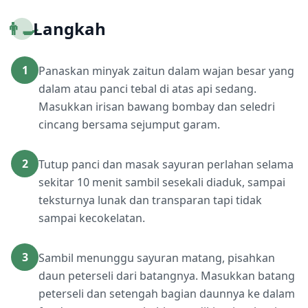
👨‍🍳
Langkah
1
Panaskan minyak zaitun dalam wajan besar yang
dalam atau panci tebal di atas api sedang.
Masukkan irisan bawang bombay dan seledri
cincang bersama sejumput garam.
2
Tutup panci dan masak sayuran perlahan selama
sekitar 10 menit sambil sesekali diaduk, sampai
teksturnya lunak dan transparan tapi tidak
sampai kecokelatan.
3
Sambil menunggu sayuran matang, pisahkan
daun peterseli dari batangnya. Masukkan batang
peterseli dan setengah bagian daunnya ke dalam