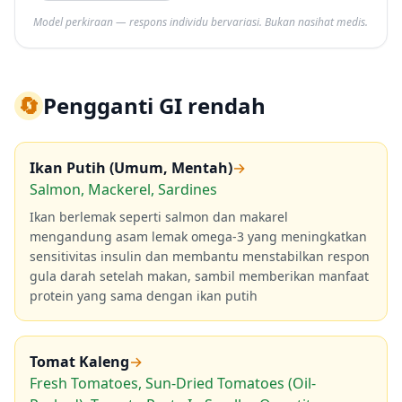
Model perkiraan — respons individu bervariasi. Bukan nasihat medis.
🔄
Pengganti GI rendah
Ikan Putih (Umum, Mentah)
→
Salmon, Mackerel, Sardines
Ikan berlemak seperti salmon dan makarel
mengandung asam lemak omega-3 yang meningkatkan
sensitivitas insulin dan membantu menstabilkan respon
gula darah setelah makan, sambil memberikan manfaat
protein yang sama dengan ikan putih
Tomat Kaleng
→
Fresh Tomatoes, Sun-Dried Tomatoes (Oil-