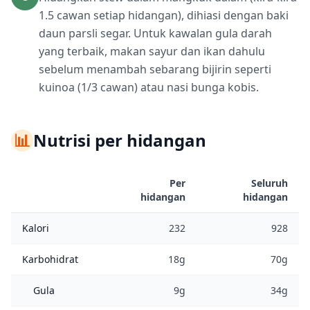
1.5 cawan setiap hidangan), dihiasi dengan baki
daun parsli segar. Untuk kawalan gula darah
yang terbaik, makan sayur dan ikan dahulu
sebelum menambah sebarang bijirin seperti
kuinoa (1/3 cawan) atau nasi bunga kobis.
📊
Nutrisi per hidangan
Per
Seluruh
hidangan
hidangan
Kalori
232
928
Karbohidrat
18g
70g
Gula
9g
34g