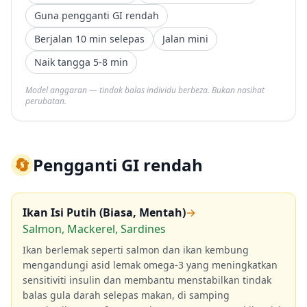
Guna pengganti GI rendah
Berjalan 10 min selepas
Jalan mini
Naik tangga 5-8 min
Model anggaran — tindak balas individu berbeza. Bukan nasihat
perubatan.
🔄
Pengganti GI rendah
Ikan Isi Putih (Biasa, Mentah)
→
Salmon, Mackerel, Sardines
Ikan berlemak seperti salmon dan ikan kembung
mengandungi asid lemak omega-3 yang meningkatkan
sensitiviti insulin dan membantu menstabilkan tindak
balas gula darah selepas makan, di samping