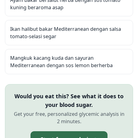
Ayam bakar bersalut herba dengan sos tomato
kuning beraroma asap
Ikan halibut bakar Mediterranean dengan salsa
tomato-selasi segar
Mangkuk kacang kuda dan sayuran
Mediterranean dengan sos lemon berherba
Would you eat this? See what it does to
your blood sugar.
Get your free, personalized glycemic analysis in
2 minutes.