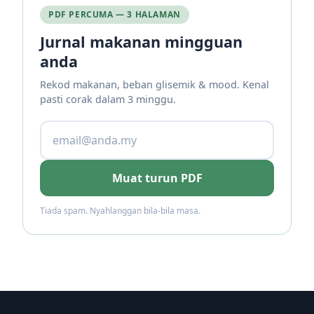
PDF PERCUMA — 3 HALAMAN
Jurnal makanan mingguan
anda
Rekod makanan, beban glisemik & mood. Kenal
pasti corak dalam 3 minggu.
Muat turun PDF
Tiada spam. Nyahlanggan bila-bila masa.