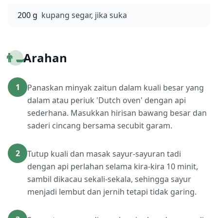
200 g
kupang segar, jika suka
👨‍🍳
Arahan
1
Panaskan minyak zaitun dalam kuali besar yang
dalam atau periuk 'Dutch oven' dengan api
sederhana. Masukkan hirisan bawang besar dan
saderi cincang bersama secubit garam.
2
Tutup kuali dan masak sayur-sayuran tadi
dengan api perlahan selama kira-kira 10 minit,
sambil dikacau sekali-sekala, sehingga sayur
menjadi lembut dan jernih tetapi tidak garing.