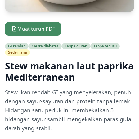
Muat turun PDF
GI rendah
Mesra diabetes
Tanpa gluten
Tanpa tenusu
Sederhana
Stew makanan laut paprika
Mediterranean
Stew ikan rendah GI yang menyelerakan, penuh
dengan sayur-sayuran dan protein tanpa lemak.
Hidangan satu periuk ini membekalkan 3
hidangan sayur sambil mengekalkan paras gula
darah yang stabil.