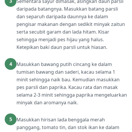
3
Sementara sayur dimasak, asingkan daun parsli
daripada batangnya. Masukkan batang parsli
dan separuh daripada daunnya ke dalam
pengisar makanan dengan sedikit minyak zaitun
serta secubit garam dan lada hitam. Kisar
sehingga menjadi pes hijau yang halus.
Ketepikan baki daun parsli untuk hiasan.
4
Masukkan bawang putih cincang ke dalam
tumisan bawang dan saderi, kacau selama 1
minit sehingga naik bau. Kemudian masukkan
pes parsli dan paprika. Kacau rata dan masak
selama 2-3 minit sehingga paprika mengeluarkan
minyak dan aromanya naik.
5
Masukkan hirisan lada benggala merah
panggang, tomato tin, dan stok ikan ke dalam