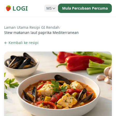
LOGI
MS
Mula Percubaan Percuma
Laman Utama
/
Resipi GI Rendah
/
Stew makanan laut paprika Mediterranean
← Kembali ke resipi