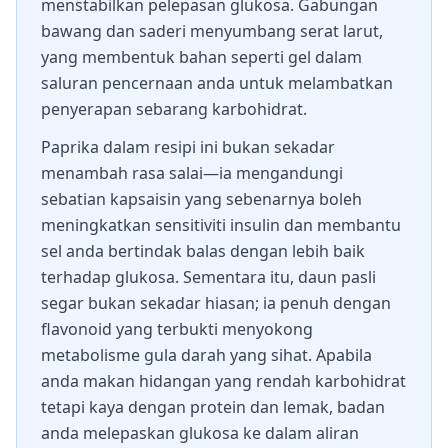
menstabilkan pelepasan glukosa. Gabungan
bawang dan saderi menyumbang serat larut,
yang membentuk bahan seperti gel dalam
saluran pencernaan anda untuk melambatkan
penyerapan sebarang karbohidrat.
Paprika dalam resipi ini bukan sekadar
menambah rasa salai—ia mengandungi
sebatian kapsaisin yang sebenarnya boleh
meningkatkan sensitiviti insulin dan membantu
sel anda bertindak balas dengan lebih baik
terhadap glukosa. Sementara itu, daun pasli
segar bukan sekadar hiasan; ia penuh dengan
flavonoid yang terbukti menyokong
metabolisme gula darah yang sihat. Apabila
anda makan hidangan yang rendah karbohidrat
tetapi kaya dengan protein dan lemak, badan
anda melepaskan glukosa ke dalam aliran