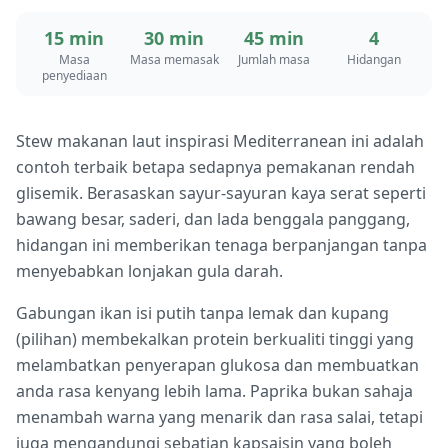
15 min
30 min
45 min
4
Masa
Masa memasak
Jumlah masa
Hidangan
penyediaan
Stew makanan laut inspirasi Mediterranean ini adalah
contoh terbaik betapa sedapnya pemakanan rendah
glisemik. Berasaskan sayur-sayuran kaya serat seperti
bawang besar, saderi, dan lada benggala panggang,
hidangan ini memberikan tenaga berpanjangan tanpa
menyebabkan lonjakan gula darah.
Gabungan ikan isi putih tanpa lemak dan kupang
(pilihan) membekalkan protein berkualiti tinggi yang
melambatkan penyerapan glukosa dan membuatkan
anda rasa kenyang lebih lama. Paprika bukan sahaja
menambah warna yang menarik dan rasa salai, tetapi
juga mengandungi sebatian kapsaisin yang boleh