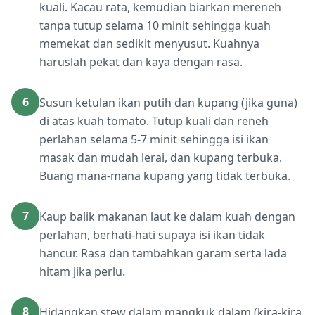
kuali. Kacau rata, kemudian biarkan mereneh
tanpa tutup selama 10 minit sehingga kuah
memekat dan sedikit menyusut. Kuahnya
haruslah pekat dan kaya dengan rasa.
6
Susun ketulan ikan putih dan kupang (jika guna)
di atas kuah tomato. Tutup kuali dan reneh
perlahan selama 5-7 minit sehingga isi ikan
masak dan mudah lerai, dan kupang terbuka.
Buang mana-mana kupang yang tidak terbuka.
7
Kaup balik makanan laut ke dalam kuah dengan
perlahan, berhati-hati supaya isi ikan tidak
hancur. Rasa dan tambahkan garam serta lada
hitam jika perlu.
8
Hidangkan stew dalam mangkuk dalam (kira-kira