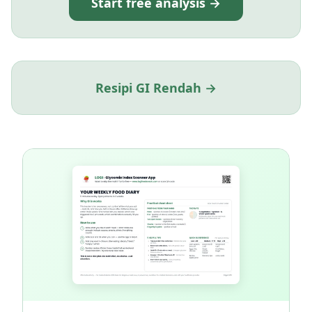
Start free analysis →
Resipi GI Rendah →