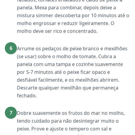
panela. Mexa para combinar, depois deixe a
mistura simmer descoberta por 10 minutos até o
molho engrossar e reduzir ligeiramente. O
molho deve ser rico e concentrado.
6
Arrume os pedaços de peixe branco e mexilhões
(se usar) sobre o molho de tomate. Cubra a
panela com uma tampa e cozinhe suavemente
por 5-7 minutos até o peixe ficar opaco e
desfiável facilmente, e os mexilhões abrirem.
Descarte qualquer mexilhão que permaneça
fechado.
7
Dobre suavemente os frutos do mar no molho,
tendo cuidado para não desintegrar muito o
peixe. Prove e ajuste o tempero com sal e