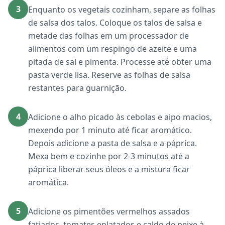
3
Enquanto os vegetais cozinham, separe as folhas
de salsa dos talos. Coloque os talos de salsa e
metade das folhas em um processador de
alimentos com um respingo de azeite e uma
pitada de sal e pimenta. Processe até obter uma
pasta verde lisa. Reserve as folhas de salsa
restantes para guarnição.
4
Adicione o alho picado às cebolas e aipo macios,
mexendo por 1 minuto até ficar aromático.
Depois adicione a pasta de salsa e a páprica.
Mexa bem e cozinhe por 2-3 minutos até a
páprica liberar seus óleos e a mistura ficar
aromática.
5
Adicione os pimentões vermelhos assados
fatiados, tomates enlatados e caldo de peixe à