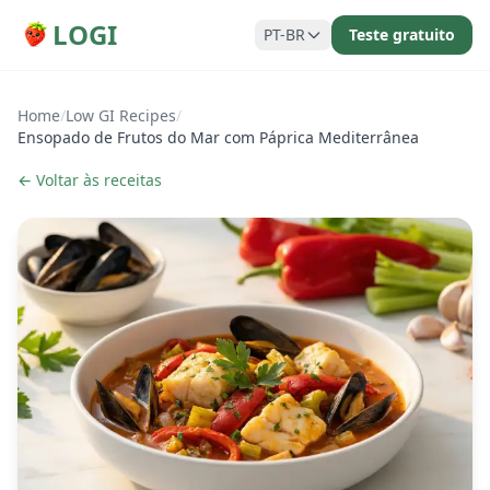
LOGI
PT-BR
Teste gratuito
Home
/
Low GI Recipes
/
Ensopado de Frutos do Mar com Páprica Mediterrânea
← Voltar às receitas