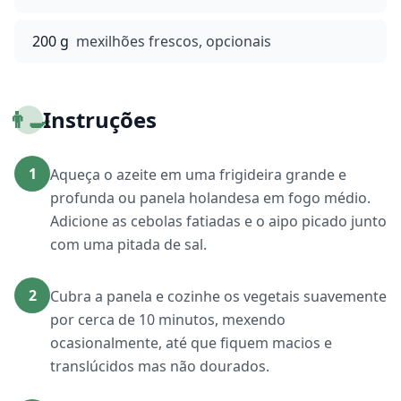
200 g
mexilhões frescos, opcionais
👨‍🍳
Instruções
1
Aqueça o azeite em uma frigideira grande e
profunda ou panela holandesa em fogo médio.
Adicione as cebolas fatiadas e o aipo picado junto
com uma pitada de sal.
2
Cubra a panela e cozinhe os vegetais suavemente
por cerca de 10 minutos, mexendo
ocasionalmente, até que fiquem macios e
translúcidos mas não dourados.