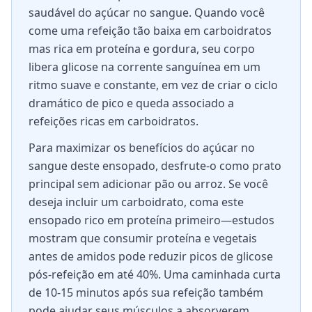
saudável do açúcar no sangue. Quando você
come uma refeição tão baixa em carboidratos
mas rica em proteína e gordura, seu corpo
libera glicose na corrente sanguínea em um
ritmo suave e constante, em vez de criar o ciclo
dramático de pico e queda associado a
refeições ricas em carboidratos.
Para maximizar os benefícios do açúcar no
sangue deste ensopado, desfrute-o como prato
principal sem adicionar pão ou arroz. Se você
deseja incluir um carboidrato, coma este
ensopado rico em proteína primeiro—estudos
mostram que consumir proteína e vegetais
antes de amidos pode reduzir picos de glicose
pós-refeição em até 40%. Uma caminhada curta
de 10-15 minutos após sua refeição também
pode ajudar seus músculos a absorverem