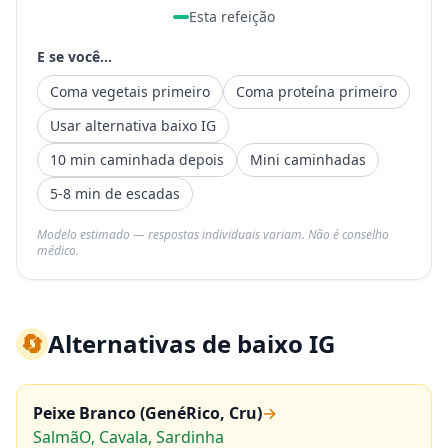
Esta refeição
E se você...
Coma vegetais primeiro
Coma proteína primeiro
Usar alternativa baixo IG
10 min caminhada depois
Mini caminhadas
5-8 min de escadas
Modelo estimado — respostas individuais variam. Não é conselho
médico.
🔄
Alternativas de baixo IG
Peixe Branco (GenéRico, Cru)
→
SalmãO, Cavala, Sardinha