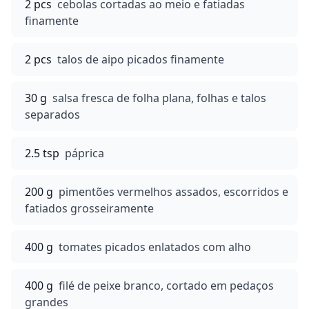
2 pcs
cebolas cortadas ao meio e fatiadas
finamente
2 pcs
talos de aipo picados finamente
30 g
salsa fresca de folha plana, folhas e talos
separados
2.5 tsp
páprica
200 g
pimentões vermelhos assados, escorridos e
fatiados grosseiramente
400 g
tomates picados enlatados com alho
400 g
filé de peixe branco, cortado em pedaços
grandes