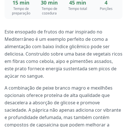
15 min
30 min
45 min
4
Tempo de
Tempo de
Tempo total
Porções
preparação
cozedura
Este ensopado de frutos do mar inspirado no
Mediterrâneo é um exemplo perfeito de como a
alimentação com baixo índice glicêmico pode ser
deliciosa. Construído sobre uma base de vegetais ricos
em fibras como cebola, aipo e pimentões assados,
este prato fornece energia sustentada sem picos de
açúcar no sangue.
A combinação de peixe branco magro e mexilhões
opcionais oferece proteína de alta qualidade que
desacelera a absorção de glicose e promove
saciedade. A páprica não apenas adiciona cor vibrante
e profundidade defumada, mas também contém
compostos de capsaicina que podem melhorar a