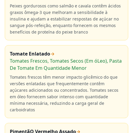
Peixes gordurosos como salmão e cavala contêm ácidos
graxos ômega-3 que melhoram a sensibilidade à
insulina e ajudam a estabilizar respostas de açúcar no
sangue pós-refeição, enquanto fornecem os mesmos
benefícios de proteína do peixe branco
Tomate Enlatado
→
Tomates Frescos, Tomates Secos (Em óLeo), Pasta
De Tomate Em Quantidade Menor
Tomates frescos têm menor impacto glicêmico do que
versões enlatadas que frequentemente contêm
açúcares adicionados ou concentrados. Tomates secos
em óleo fornecem sabor intenso com quantidade
mínima necessária, reduzindo a carga geral de
carboidratos
PimentãO Vermelho Assado
→