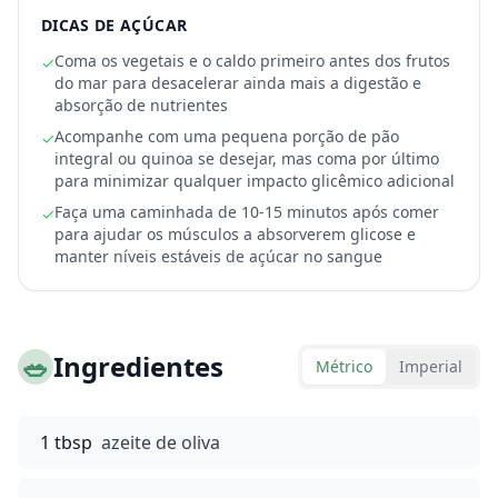
DICAS DE AÇÚCAR
Coma os vegetais e o caldo primeiro antes dos frutos
✓
do mar para desacelerar ainda mais a digestão e
absorção de nutrientes
Acompanhe com uma pequena porção de pão
✓
integral ou quinoa se desejar, mas coma por último
para minimizar qualquer impacto glicêmico adicional
Faça uma caminhada de 10-15 minutos após comer
✓
para ajudar os músculos a absorverem glicose e
manter níveis estáveis de açúcar no sangue
🥗
Ingredientes
Métrico
Imperial
1 tbsp
azeite de oliva