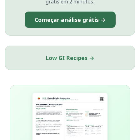
grátis em 2 minutos.
Começar análise grátis →
Low GI Recipes →