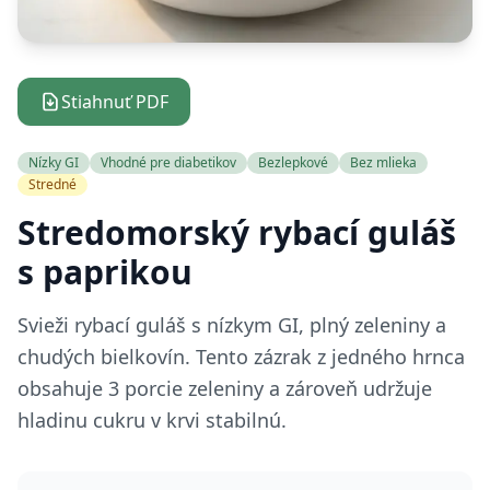
Stiahnuť PDF
Nízky GI
Vhodné pre diabetikov
Bezlepkové
Bez mlieka
Stredné
Stredomorský rybací guláš
s paprikou
Svieži rybací guláš s nízkym GI, plný zeleniny a
chudých bielkovín. Tento zázrak z jedného hrnca
obsahuje 3 porcie zeleniny a zároveň udržuje
hladinu cukru v krvi stabilnú.