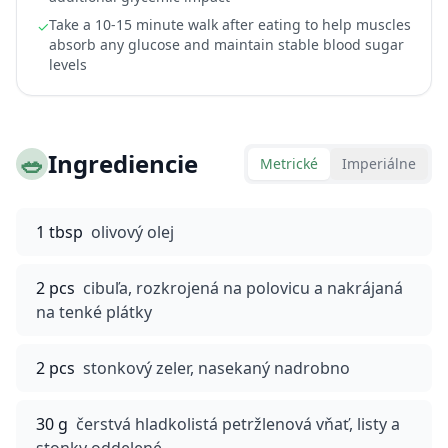
Take a 10-15 minute walk after eating to help muscles
✓
absorb any glucose and maintain stable blood sugar
levels
🥗
Ingrediencie
Metrické
Imperiálne
1 tbsp
olivový olej
2 pcs
cibuľa, rozkrojená na polovicu a nakrájaná
na tenké plátky
2 pcs
stonkový zeler, nasekaný nadrobno
30 g
čerstvá hladkolistá petržlenová vňať, listy a