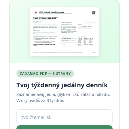
ZADARMO PDF — 3 STRANY
Tvoj týždenný jedálny denník
Zaznamenávaj jedlá, glykemickú záťaž a náladu.
Vzory uvidíš za 3 týždne.