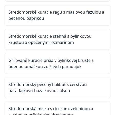
Stredomorské kuracie ragú s maslovou fazuľou a
pečenou paprikou
Stredomorské kuracie stehná s bylinkovou
krustou a opečeným rozmarínom
Grilované kuracie prsia v bylinkovej kruste s
údenou omáčkou zo žltých paradajok
Stredomorský pečený halibut s čerstvou
paradajkovo-bazalkovou salsou
Stredomorská miska s cícerom, zeleninou a
citrónovo-bylinkovým dresingom