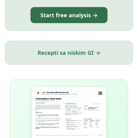
Start free analysis →
Recepti sa niskim GI →