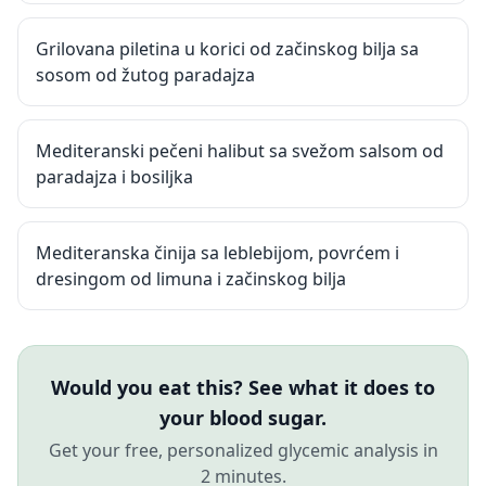
Grilovana piletina u korici od začinskog bilja sa
sosom od žutog paradajza
Mediteranski pečeni halibut sa svežom salsom od
paradajza i bosiljka
Mediteranska činija sa leblebijom, povrćem i
dresingom od limuna i začinskog bilja
Would you eat this? See what it does to
your blood sugar.
Get your free, personalized glycemic analysis in
2 minutes.