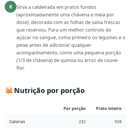
8
Sirva a caldeirada em pratos fundos
(aproximadamente uma chávena e meia por
dose), decorada com as folhas de salsa frescas
que reservou. Para um melhor controlo do
açúcar no sangue, coma primeiro os legumes e o
peixe antes de adicionar qualquer
acompanhamento, como uma pequena porção
(1/3 de chávena) de quinoa ou arroz de couve-
flor.
📊
Nutrição por porção
Por porção
Prato inteiro
Calorias
232
928