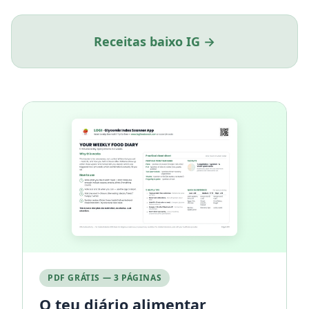
Receitas baixo IG →
PDF GRÁTIS — 3 PÁGINAS
O teu diário alimentar