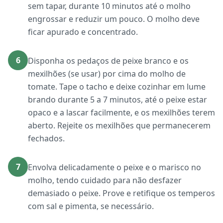
sem tapar, durante 10 minutos até o molho
engrossar e reduzir um pouco. O molho deve
ficar apurado e concentrado.
6
Disponha os pedaços de peixe branco e os
mexilhões (se usar) por cima do molho de
tomate. Tape o tacho e deixe cozinhar em lume
brando durante 5 a 7 minutos, até o peixe estar
opaco e a lascar facilmente, e os mexilhões terem
aberto. Rejeite os mexilhões que permanecerem
fechados.
7
Envolva delicadamente o peixe e o marisco no
molho, tendo cuidado para não desfazer
demasiado o peixe. Prove e retifique os temperos
com sal e pimenta, se necessário.