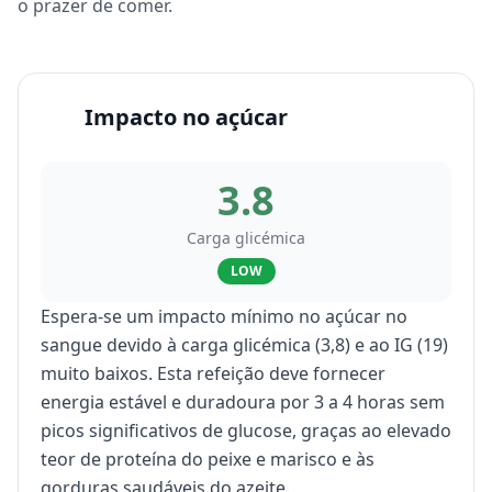
o prazer de comer.
Impacto no açúcar
3.8
Carga glicémica
LOW
Espera-se um impacto mínimo no açúcar no
sangue devido à carga glicémica (3,8) e ao IG (19)
muito baixos. Esta refeição deve fornecer
energia estável e duradoura por 3 a 4 horas sem
picos significativos de glucose, graças ao elevado
teor de proteína do peixe e marisco e às
gorduras saudáveis do azeite.