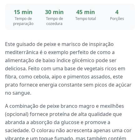
15 min
30 min
45 min
4
Tempo de
Tempo de
Tempo total
Porções
preparação
cozedura
Este guisado de peixe e marisco de inspiração
mediterrânica é o exemplo perfeito de como a
alimentação de baixo índice glicémico pode ser
deliciosa. Feito com uma base de vegetais ricos em
fibra, como cebola, aipo e pimentos assados, este
prato fornece energia constante sem picos de açúcar
no sangue.
A combinação de peixe branco magro e mexilhões
(opcional) fornece proteína de alta qualidade que
abranda a absorção da glucose e promove a
saciedade. O colorau não acrescenta apenas uma cor
vibrante e um toque fumado, mas também contém