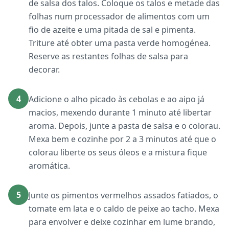
de salsa dos talos. Coloque os talos e metade das
folhas num processador de alimentos com um
fio de azeite e uma pitada de sal e pimenta.
Triture até obter uma pasta verde homogénea.
Reserve as restantes folhas de salsa para
decorar.
4
Adicione o alho picado às cebolas e ao aipo já
macios, mexendo durante 1 minuto até libertar
aroma. Depois, junte a pasta de salsa e o colorau.
Mexa bem e cozinhe por 2 a 3 minutos até que o
colorau liberte os seus óleos e a mistura fique
aromática.
5
Junte os pimentos vermelhos assados fatiados, o
tomate em lata e o caldo de peixe ao tacho. Mexa
para envolver e deixe cozinhar em lume brando,