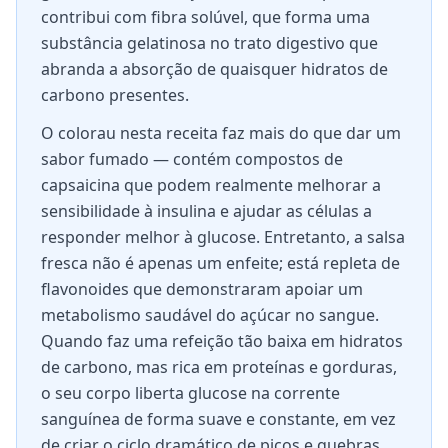
contribui com fibra solúvel, que forma uma
substância gelatinosa no trato digestivo que
abranda a absorção de quaisquer hidratos de
carbono presentes.
O colorau nesta receita faz mais do que dar um
sabor fumado — contém compostos de
capsaicina que podem realmente melhorar a
sensibilidade à insulina e ajudar as células a
responder melhor à glucose. Entretanto, a salsa
fresca não é apenas um enfeite; está repleta de
flavonoides que demonstraram apoiar um
metabolismo saudável do açúcar no sangue.
Quando faz uma refeição tão baixa em hidratos
de carbono, mas rica em proteínas e gorduras,
o seu corpo liberta glucose na corrente
sanguínea de forma suave e constante, em vez
de criar o ciclo dramático de picos e quebras