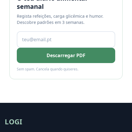
semanal
Regista refeições, carga glicémica e humor.
Descobre padrões em 3 semanas.
Descarregar PDF
Sem spam. Cancela quando quiseres.
LOGI