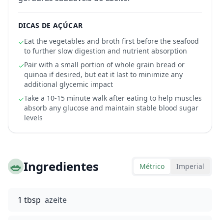
DICAS DE AÇÚCAR
Eat the vegetables and broth first before the seafood
✓
to further slow digestion and nutrient absorption
Pair with a small portion of whole grain bread or
✓
quinoa if desired, but eat it last to minimize any
additional glycemic impact
Take a 10-15 minute walk after eating to help muscles
✓
absorb any glucose and maintain stable blood sugar
levels
🥗
Ingredientes
Métrico
Imperial
1 tbsp
azeite