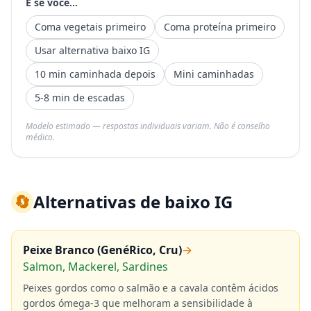
E se você...
Coma vegetais primeiro
Coma proteína primeiro
Usar alternativa baixo IG
10 min caminhada depois
Mini caminhadas
5-8 min de escadas
Modelo estimado — respostas individuais variam. Não é conselho
médico.
🔄
Alternativas de baixo IG
Peixe Branco (GenéRico, Cru)
→
Salmon, Mackerel, Sardines
Peixes gordos como o salmão e a cavala contêm ácidos
gordos ómega-3 que melhoram a sensibilidade à