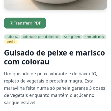
Transferir PDF
Baixo IG
Adequado para diabéticos
Sem glúten
Sem laticínios
Médio
Guisado de peixe e marisco
com colorau
Um guisado de peixe vibrante e de baixo IG,
repleto de vegetais e proteína magra. Esta
maravilha feita numa só panela garante 3 doses
de vegetais enquanto mantém o açúcar no
sangue estável.