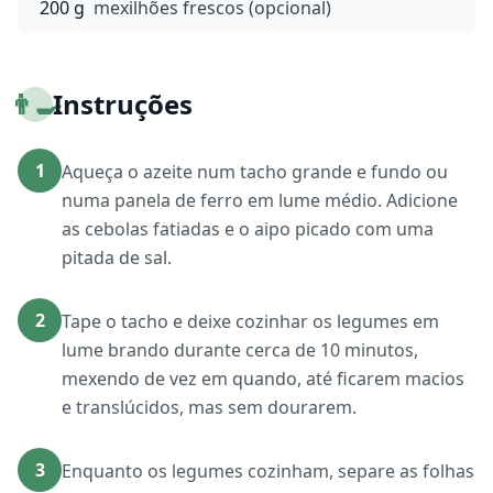
200 g
mexilhões frescos (opcional)
👨‍🍳
Instruções
1
Aqueça o azeite num tacho grande e fundo ou
numa panela de ferro em lume médio. Adicione
as cebolas fatiadas e o aipo picado com uma
pitada de sal.
2
Tape o tacho e deixe cozinhar os legumes em
lume brando durante cerca de 10 minutos,
mexendo de vez em quando, até ficarem macios
e translúcidos, mas sem dourarem.
3
Enquanto os legumes cozinham, separe as folhas