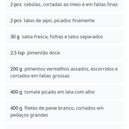
2 pcs
cebolas, cortadas ao meio e em fatias finas
2 pcs
talos de aipo, picados finamente
30 g
salsa fresca, folhas e talos separados
2.5 tsp
pimentão doce
200 g
pimentos vermelhos assados, escorridos e
cortados em fatias grossas
400 g
tomate picado em lata com alho
400 g
filetes de peixe branco, cortados em
pedaços grandes