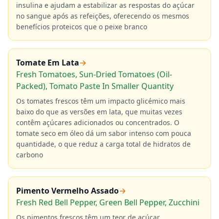
insulina e ajudam a estabilizar as respostas do açúcar
no sangue após as refeições, oferecendo os mesmos
benefícios proteicos que o peixe branco
Tomate Em Lata
→
Fresh Tomatoes, Sun-Dried Tomatoes (Oil-
Packed), Tomato Paste In Smaller Quantity
Os tomates frescos têm um impacto glicémico mais
baixo do que as versões em lata, que muitas vezes
contêm açúcares adicionados ou concentrados. O
tomate seco em óleo dá um sabor intenso com pouca
quantidade, o que reduz a carga total de hidratos de
carbono
Pimento Vermelho Assado
→
Fresh Red Bell Pepper, Green Bell Pepper, Zucchini
Os pimentos frescos têm um teor de açúcar