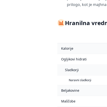
prilogo, kot je majhna 
📊
Hranilna vredn
Kalorije
Ogljikovi hidrati
Sladkorji
Naravni sladkorji
Beljakovine
Maščobe