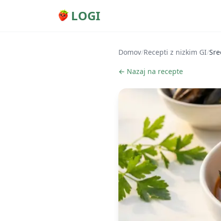
LOGI
Domov
/
Recepti z nizkim GI
/
Sre
← Nazaj na recepte