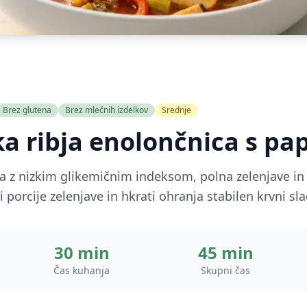
Brez glutena
Brez mlečnih izdelkov
Srednje
 ribja enolončnica s pa
a z nizkim glikemičnim indeksom, polna zelenjave in 
i porcije zelenjave in hkrati ohranja stabilen krvni sla
30 min
45 min
Čas kuhanja
Skupni čas