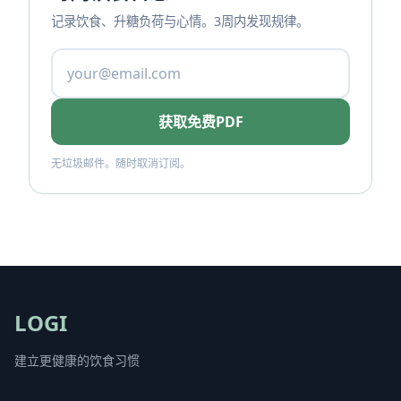
记录饮食、升糖负荷与心情。3周内发现规律。
获取免费PDF
无垃圾邮件。随时取消订阅。
LOGI
建立更健康的饮食习惯