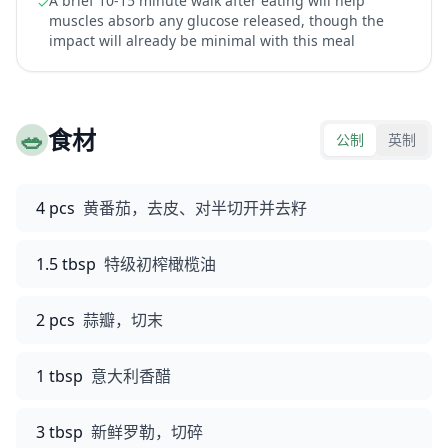
A brief 10-15 minute walk after eating will help
✓
muscles absorb any glucose released, though the
impact will already be minimal with this meal
🥗
食材
公制
英制
4 pcs
黄番茄，去皮、对半切开并去籽
1.5 tbsp
特级初榨橄榄油
2 pcs
蒜瓣，切末
1 tbsp
意大利香醋
3 tbsp
新鲜罗勒，切碎