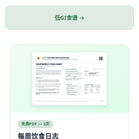
低GI食谱 →
免费PDF — 3页
每周饮食日志