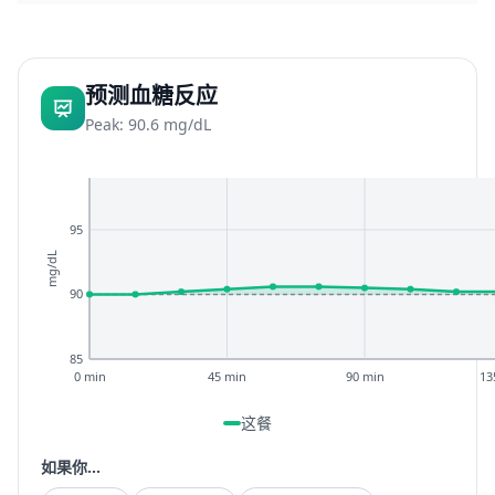
预测血糖反应
Peak: 90.6 mg/dL
95
mg/dL
90
85
0 min
45 min
90 min
13
这餐
如果你...