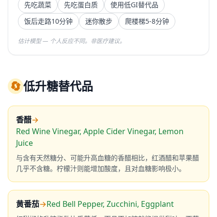
先吃蔬菜
先吃蛋白质
使用低GI替代品
饭后走路10分钟
迷你散步
爬楼梯5-8分钟
估计模型 — 个人反应不同。非医疗建议。
🔄
低升糖替代品
香醋
→
Red Wine Vinegar, Apple Cider Vinegar, Lemon
Juice
与含有天然糖分、可能升高血糖的香醋相比，红酒醋和苹果醋
几乎不含糖。柠檬汁则能增加酸度，且对血糖影响极小。
黄番茄
→
Red Bell Pepper, Zucchini, Eggplant