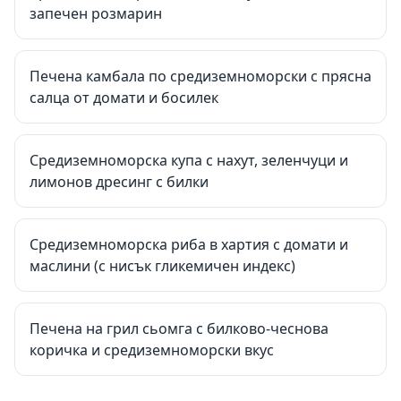
запечен розмарин
Печена камбала по средиземноморски с прясна
салца от домати и босилек
Средиземноморска купа с нахут, зеленчуци и
лимонов дресинг с билки
Средиземноморска риба в хартия с домати и
маслини (с нисък гликемичен индекс)
Печена на грил сьомга с билково-чеснова
коричка и средиземноморски вкус