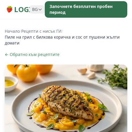
Започнете безплатен пробен
LOGI
BG
период
Начало
/
Рецепти с нисък ГИ
/
Пиле на грил с билкова коричка и сос от пушени жълти
домати
← Обратно към рецептите