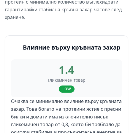
протеин с минимално количество въглехидрати,
гарантирайки стабилна кръвна захар часове след
хранене.
Влияние върху кръвната захар
1.4
Гликемичен товар
LOW
Очаква се минимално влияние върху кръвната
захар. Това богато на протеини ястие с пресни
билки и домати има изключително нисък
гликемичен товар от 0,8, което би трябвало да
осигури стабилна и продължителна енергия за