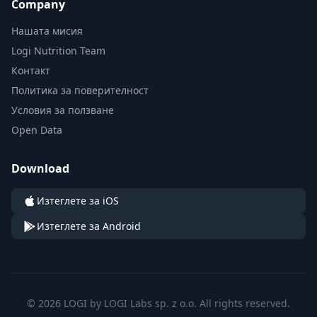
Company
Нашата мисия
Logi Nutrition Team
Контакт
Политика за поверителност
Условия за ползване
Open Data
Download
Изтеглете за iOS
Изтеглете за Android
© 2026 LOGI by LOGI Labs sp. z o.o. All rights reserved.