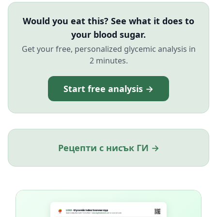
Would you eat this? See what it does to
your blood sugar.
Get your free, personalized glycemic analysis in
2 minutes.
Start free analysis →
Рецепти с нисък ГИ →