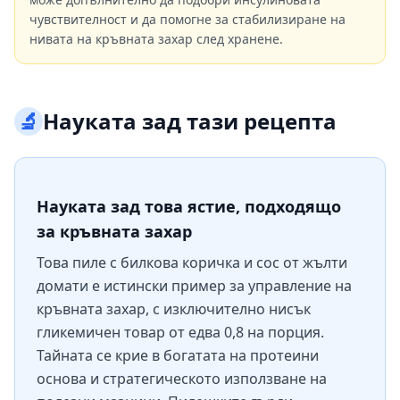
чувствителност и да помогне за стабилизиране на
нивата на кръвната захар след хранене.
🔬
Науката зад тази рецепта
Науката зад това ястие, подходящо
за кръвната захар
Това пиле с билкова коричка и сос от жълти
домати е истински пример за управление на
кръвната захар, с изключително нисък
гликемичен товар от едва 0,8 на порция.
Тайната се крие в богатата на протеини
основа и стратегическото използване на