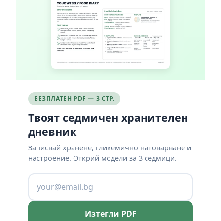
БЕЗПЛАТЕН PDF — 3 СТР.
Твоят седмичен хранителен
дневник
Записвай хранене, гликемично натоварване и
настроение. Открий модели за 3 седмици.
Изтегли PDF