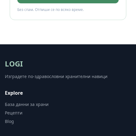
Без спам. Отпиши се по всяко време.
LOGI
Изградете по-здравословни хранителни навици
Explore
База данни за храни
Рецепти
Blog