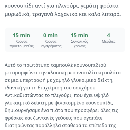
κουνουπίδι αντί για πλιγούρι, γεμάτη φρέσκα
μυρωδικά, τραγανά λαχανικά και καλά λιπαρά.
15 min
0 min
15 min
4
Χρόνος
Χρόνος
Συνολικός
Μερίδες
προετοιμασίας
μαγειρέματος
χρόνος
Αυτό το πρωτότυπο ταμπουλέ κουνουπιδιού
μεταμορφώνει την κλασική μεσανατολίτικη σαλάτα
σε μια υπερτροφή με χαμηλό γλυκαιμικό δείκτη,
ιδανική για τη διαχείριση του σακχάρου.
Αντικαθιστώντας το πλιγούρι, που έχει υψηλό
γλυκαιμικό δείκτη, με ψιλοκομμένο κουνουπίδι,
δημιουργήσαμε ένα πιάτο που προσφέρει όλες τις
φρέσκες και ζωντανές γεύσεις που αγαπάτε,
διατηρώντας παράλληλα σταθερά τα επίπεδα της