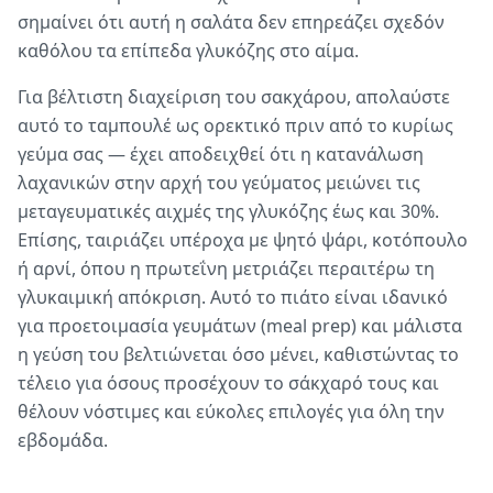
σημαίνει ότι αυτή η σαλάτα δεν επηρεάζει σχεδόν
καθόλου τα επίπεδα γλυκόζης στο αίμα.
Για βέλτιστη διαχείριση του σακχάρου, απολαύστε
αυτό το ταμπουλέ ως ορεκτικό πριν από το κυρίως
γεύμα σας — έχει αποδειχθεί ότι η κατανάλωση
λαχανικών στην αρχή του γεύματος μειώνει τις
μεταγευματικές αιχμές της γλυκόζης έως και 30%.
Επίσης, ταιριάζει υπέροχα με ψητό ψάρι, κοτόπουλο
ή αρνί, όπου η πρωτεΐνη μετριάζει περαιτέρω τη
γλυκαιμική απόκριση. Αυτό το πιάτο είναι ιδανικό
για προετοιμασία γευμάτων (meal prep) και μάλιστα
η γεύση του βελτιώνεται όσο μένει, καθιστώντας το
τέλειο για όσους προσέχουν το σάκχαρό τους και
θέλουν νόστιμες και εύκολες επιλογές για όλη την
εβδομάδα.