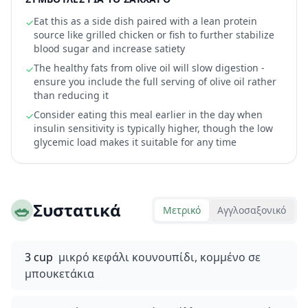
Eat this as a side dish paired with a lean protein
✓
source like grilled chicken or fish to further stabilize
blood sugar and increase satiety
The healthy fats from olive oil will slow digestion -
✓
ensure you include the full serving of olive oil rather
than reducing it
Consider eating this meal earlier in the day when
✓
insulin sensitivity is typically higher, though the low
glycemic load makes it suitable for any time
🥗
Συστατικά
Μετρικό
Αγγλοσαξονικό
3 cup
μικρό κεφάλι κουνουπίδι, κομμένο σε
μπουκετάκια