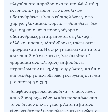
πλιγούρι στο παραδοσιακό ταμπουλέ. Αυτή η
εντυπωσιακή μείωση των συνολικών
υδατανθράκων είναι ο κύριος λόγος για το
χαμηλό γλυκαιμικό φορτίο — θυμηθείτε, δεν
έχει σημασία μόνο πόσο γρήγορα οι
υδατάνθρακες μετατρέπονται σε γλυκόζη,
αλλά και πόσους υδατάνθρακες τρώτε στην
πραγματικότητα. Η υψηλή περιεκτικότητα του
κουνουπιδιού σε φυτικές ίνες (περίπου 2
γραμμάρια ανά φλιτζάνι) επιβραδύνει
περαιτέρω την πέψη, δημιουργώντας μια ήπια
και σταθερή απελευθέρωση ενέργειας αντί για
μια απότομη αιχμή.
Τα άφθονα φρέσκα μυρωδικά —ο μαϊντανός
και ο δυόσμος— κάνουν κάτι παραπάνω από
το να δίνουν απλώς γεύση. Αυτά τα βότανα
είναι γεμάτα πολυφαινόλες, φυτικές ενώσεις