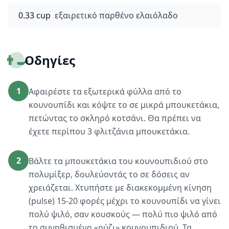
0.33 cup
εξαιρετικό παρθένο ελαιόλαδο
👨‍🍳
Οδηγίες
1
Αφαιρέστε τα εξωτερικά φύλλα από το
κουνουπίδι και κόψτε το σε μικρά μπουκετάκια,
πετώντας το σκληρό κοτσάνι. Θα πρέπει να
έχετε περίπου 3 φλιτζάνια μπουκετάκια.
2
Βάλτε τα μπουκετάκια του κουνουπιδιού στο
πολυμίξερ, δουλεύοντάς το σε δόσεις αν
χρειάζεται. Χτυπήστε με διακεκομμένη κίνηση
(pulse) 15-20 φορές μέχρι το κουνουπίδι να γίνει
πολύ ψιλό, σαν κουσκούς — πολύ πιο ψιλό από
το συνηθισμένο «ρύζι» κουνουπιδιού. Τα