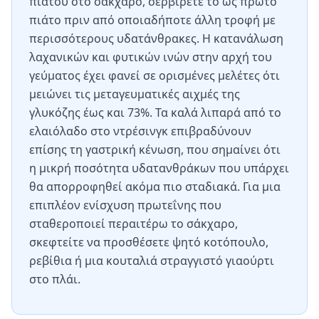
πιάτου στο σάκχαρο, σερβίρετέ το ως πρώτο
πιάτο πριν από οποιαδήποτε άλλη τροφή με
περισσότερους υδατάνθρακες. Η κατανάλωση
λαχανικών και φυτικών ινών στην αρχή του
γεύματος έχει φανεί σε ορισμένες μελέτες ότι
μειώνει τις μεταγευματικές αιχμές της
γλυκόζης έως και 73%. Τα καλά λιπαρά από το
ελαιόλαδο στο ντρέσινγκ επιβραδύνουν
επίσης τη γαστρική κένωση, που σημαίνει ότι
η μικρή ποσότητα υδατανθράκων που υπάρχει
θα απορροφηθεί ακόμα πιο σταδιακά. Για μια
επιπλέον ενίσχυση πρωτεΐνης που
σταθεροποιεί περαιτέρω το σάκχαρο,
σκεφτείτε να προσθέσετε ψητό κοτόπουλο,
ρεβίθια ή μια κουταλιά στραγγιστό γιαούρτι
στο πλάι.