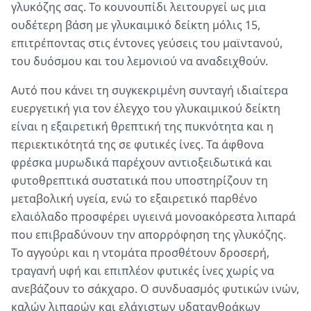
γλυκόζης σας. Το κουνουπίδι λειτουργεί ως μια
ουδέτερη βάση με γλυκαιμικό δείκτη μόλις 15,
επιτρέποντας στις έντονες γεύσεις του μαϊντανού,
του δυόσμου και του λεμονιού να αναδειχθούν.
Αυτό που κάνει τη συγκεκριμένη συνταγή ιδιαίτερα
ευεργετική για τον έλεγχο του γλυκαιμικού δείκτη
είναι η εξαιρετική θρεπτική της πυκνότητα και η
περιεκτικότητά της σε φυτικές ίνες. Τα άφθονα
φρέσκα μυρωδικά παρέχουν αντιοξειδωτικά και
φυτοθρεπτικά συστατικά που υποστηρίζουν τη
μεταβολική υγεία, ενώ το εξαιρετικό παρθένο
ελαιόλαδο προσφέρει υγιεινά μονοακόρεστα λιπαρά
που επιβραδύνουν την απορρόφηση της γλυκόζης.
Το αγγούρι και η ντομάτα προσθέτουν δροσερή,
τραγανή υφή και επιπλέον φυτικές ίνες χωρίς να
ανεβάζουν το σάκχαρο. Ο συνδυασμός φυτικών ινών,
καλών λιπαρών και ελάχιστων υδατανθράκων