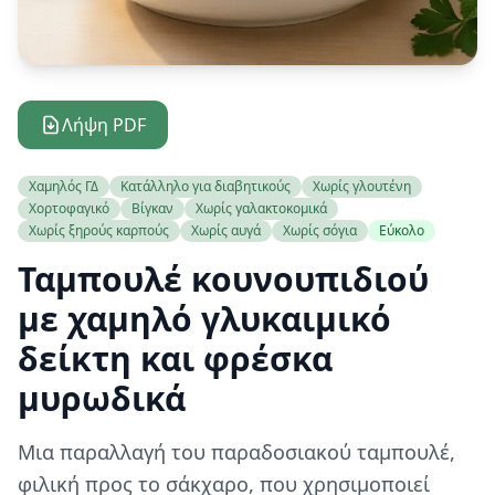
Λήψη PDF
Χαμηλός ΓΔ
Κατάλληλο για διαβητικούς
Χωρίς γλουτένη
Χορτοφαγικό
Βίγκαν
Χωρίς γαλακτοκομικά
Χωρίς ξηρούς καρπούς
Χωρίς αυγά
Χωρίς σόγια
Εύκολο
Ταμπουλέ κουνουπιδιού
με χαμηλό γλυκαιμικό
δείκτη και φρέσκα
μυρωδικά
Μια παραλλαγή του παραδοσιακού ταμπουλέ,
φιλική προς το σάκχαρο, που χρησιμοποιεί