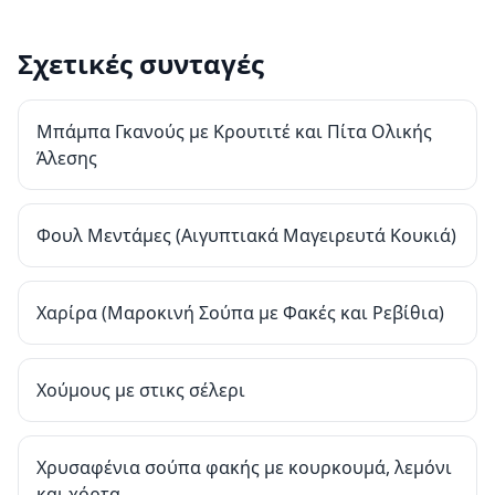
Σχετικές συνταγές
Μπάμπα Γκανούς με Κρουτιτέ και Πίτα Ολικής
Άλεσης
Φουλ Μεντάμες (Αιγυπτιακά Μαγειρευτά Κουκιά)
Χαρίρα (Μαροκινή Σούπα με Φακές και Ρεβίθια)
Χούμους με στικς σέλερι
Χρυσαφένια σούπα φακής με κουρκουμά, λεμόνι
και χόρτα