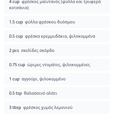
4 cup
φρέσκος μαϊντανός (φύλλα και τρυφερά
κοτσάνια)
1.5 cup
φύλλα φρέσκου δυόσμου
0.5 cup
φρέσκα κρεμμυδάκια, ψιλοκομμένα
2 pcs
σκελίδες σκόρδο
0.75 cup
ώριμες ντομάτες, ψιλοκομμένες
1 cup
αγγούρι, ψιλοκομμένο
0.5 tsp
θαλασσινό αλάτι
3 tbsp
φρέσκος χυμός λεμονιού