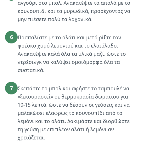
αγγούρι στο μπολ. Ανακατέψτε τα απαλά με το
κουνουπίδι και τα μυρωδικά, προσέχοντας να
μην πιέσετε πολύ τα λαχανικά.
6
Πασπαλίστε με το αλάτι και μετά ρίξτε τον
φρέσκο χυμό λεμονιού και το ελαιόλαδο.
Ανακατέψτε καλά όλα τα υλικά μαζί, ώστε το
ντρέσινγκ να καλύψει ομοιόμορφα όλα τα
συστατικά.
7
Σκεπάστε το μπολ και αφήστε το ταμπουλέ να
«ξεκουραστεί» σε θερμοκρασία δωματίου για
10-15 λεπτά, ώστε να δέσουν οι γεύσεις και να
μαλακώσει ελαφρώς το κουνουπίδι από το
λεμόνι και το αλάτι. Δοκιμάστε και διορθώστε
τη γεύση με επιπλέον αλάτι ή λεμόνι αν
χρειάζεται.