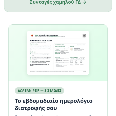
Συνταγές χαμηλού ΓΔ →
ΔΩΡΕΆΝ PDF — 3 ΣΕΛΊΔΕΣ
Το εβδομαδιαίο ημερολόγιο
διατροφής σου