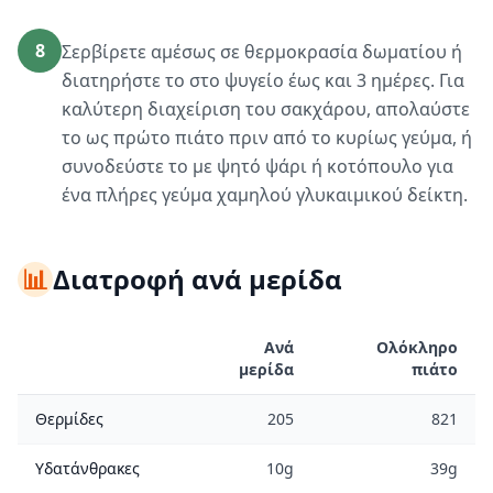
8
Σερβίρετε αμέσως σε θερμοκρασία δωματίου ή
διατηρήστε το στο ψυγείο έως και 3 ημέρες. Για
καλύτερη διαχείριση του σακχάρου, απολαύστε
το ως πρώτο πιάτο πριν από το κυρίως γεύμα, ή
συνοδεύστε το με ψητό ψάρι ή κοτόπουλο για
ένα πλήρες γεύμα χαμηλού γλυκαιμικού δείκτη.
📊
Διατροφή ανά μερίδα
Ανά
Ολόκληρο
μερίδα
πιάτο
Θερμίδες
205
821
Υδατάνθρακες
10g
39g