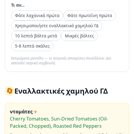
Τι αν...
Φάτε λαχανικά πρώτα
Φάτε πρωτεΐνη πρώτα
Χρησιμοποιήστε εναλλακτικό χαμηλού ΓΔ
10 λεπτά βόλτα μετά
Μικρές βόλτες
5-8 λεπτά σκάλες
Εκτιμώμενο μοντέλο — οι ατομικές αποκρίσεις ποικίλλουν. Δεν
αποτελεί ιατρική συμβουλή.
🔄
Εναλλακτικές χαμηλού ΓΔ
ντομάτες
→
Cherry Tomatoes, Sun-Dried Tomatoes (Oil-
Packed, Chopped), Roasted Red Peppers