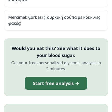
Mercimek Çorbası (Τουρκική σούπα με κόκκινες
φακές)
Would you eat this? See what it does to
your blood sugar.
Get your free, personalized glycemic analysis in
2 minutes.
Start free analysis →