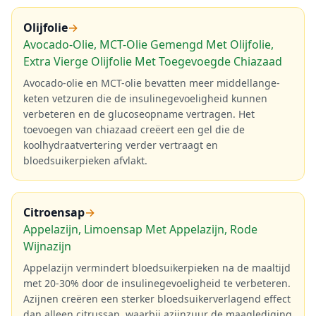
Olijfolie
→
Avocado-Olie, MCT-Olie Gemengd Met Olijfolie,
Extra Vierge Olijfolie Met Toegevoegde Chiazaad
Avocado-olie en MCT-olie bevatten meer middellange-
keten vetzuren die de insulinegevoeligheid kunnen
verbeteren en de glucoseopname vertragen. Het
toevoegen van chiazaad creëert een gel die de
koolhydraatvertering verder vertraagt en
bloedsuikerpieken afvlakt.
Citroensap
→
Appelazijn, Limoensap Met Appelazijn, Rode
Wijnazijn
Appelazijn vermindert bloedsuikerpieken na de maaltijd
met 20-30% door de insulinegevoeligheid te verbeteren.
Azijnen creëren een sterker bloedsuikerverlagend effect
dan alleen citrussap, waarbij azijnzuur de maaglediging