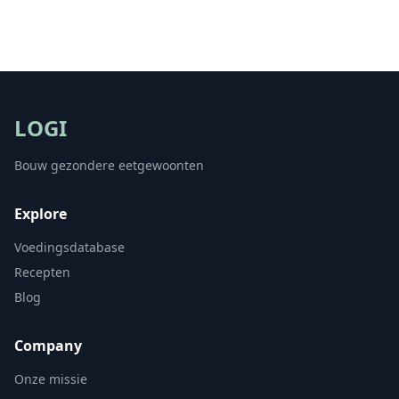
LOGI
Bouw gezondere eetgewoonten
Explore
Voedingsdatabase
Recepten
Blog
Company
Onze missie