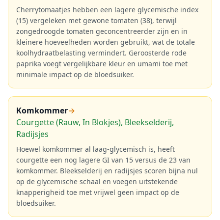
Cherrytomaatjes hebben een lagere glycemische index
(15) vergeleken met gewone tomaten (38), terwijl
zongedroogde tomaten geconcentreerder zijn en in
kleinere hoeveelheden worden gebruikt, wat de totale
koolhydraatbelasting vermindert. Geroosterde rode
paprika voegt vergelijkbare kleur en umami toe met
minimale impact op de bloedsuiker.
Komkommer
→
Courgette (Rauw, In Blokjes), Bleekselderij,
Radijsjes
Hoewel komkommer al laag-glycemisch is, heeft
courgette een nog lagere GI van 15 versus de 23 van
komkommer. Bleekselderij en radijsjes scoren bijna nul
op de glycemische schaal en voegen uitstekende
knapperigheid toe met vrijwel geen impact op de
bloedsuiker.