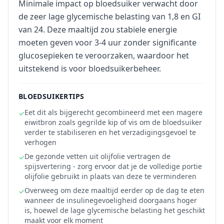
Minimale impact op bloedsuiker verwacht door
de zeer lage glycemische belasting van 1,8 en GI
van 24. Deze maaltijd zou stabiele energie
moeten geven voor 3-4 uur zonder significante
glucosepieken te veroorzaken, waardoor het
uitstekend is voor bloedsuikerbeheer.
BLOEDSUIKERTIPS
Eet dit als bijgerecht gecombineerd met een magere
✓
eiwitbron zoals gegrilde kip of vis om de bloedsuiker
verder te stabiliseren en het verzadigingsgevoel te
verhogen
De gezonde vetten uit olijfolie vertragen de
✓
spijsvertering - zorg ervoor dat je de volledige portie
olijfolie gebruikt in plaats van deze te verminderen
Overweeg om deze maaltijd eerder op de dag te eten
✓
wanneer de insulinegevoeligheid doorgaans hoger
is, hoewel de lage glycemische belasting het geschikt
maakt voor elk moment