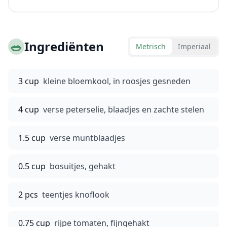
🥗
Ingrediënten
Metrisch
Imperiaal
3 cup
kleine bloemkool, in roosjes gesneden
4 cup
verse peterselie, blaadjes en zachte stelen
1.5 cup
verse muntblaadjes
0.5 cup
bosuitjes, gehakt
2 pcs
teentjes knoflook
0.75 cup
rijpe tomaten, fijngehakt