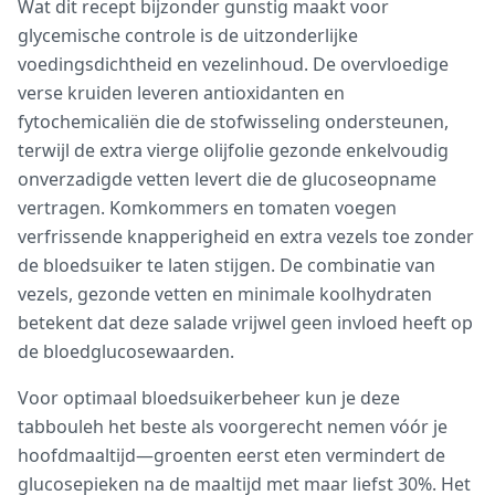
Wat dit recept bijzonder gunstig maakt voor
glycemische controle is de uitzonderlijke
voedingsdichtheid en vezelinhoud. De overvloedige
verse kruiden leveren antioxidanten en
fytochemicaliën die de stofwisseling ondersteunen,
terwijl de extra vierge olijfolie gezonde enkelvoudig
onverzadigde vetten levert die de glucoseopname
vertragen. Komkommers en tomaten voegen
verfrissende knapperigheid en extra vezels toe zonder
de bloedsuiker te laten stijgen. De combinatie van
vezels, gezonde vetten en minimale koolhydraten
betekent dat deze salade vrijwel geen invloed heeft op
de bloedglucosewaarden.
Voor optimaal bloedsuikerbeheer kun je deze
tabbouleh het beste als voorgerecht nemen vóór je
hoofdmaaltijd—groenten eerst eten vermindert de
glucosepieken na de maaltijd met maar liefst 30%. Het