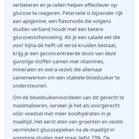
verbeteren en je cellen helpen effectiever op
glucose te reageren. Peterselie is bijzonder rijk
aan apigenine, een flavonoïde die volgens
studies verband houdt met een betere
glucosestofwisseling. Als je een salade eet die
voor bijna de helft uit verse kruiden bestaat,
krijg je een geconcentreerde dosis van deze
gunstige stoffen samen met vitamines,
mineralen en extra vezels die allemaal
samenwerken om een stabiele bloedsuiker te
ondersteunen.
Om de bloedsuikervoordelen van dit gerecht te
maximaliseren, serveer je het als voorgerecht
vóór voedsel met meer koolhydraten in je
maaltijd. Het eerst eten van groenten en vezels
vermindert glucosepieken na de maaltijd in
sommige studies met maar liefst 73%. De