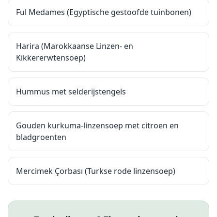
Ful Medames (Egyptische gestoofde tuinbonen)
Harira (Marokkaanse Linzen- en
Kikkererwtensoep)
Hummus met selderijstengels
Gouden kurkuma-linzensoep met citroen en
bladgroenten
Mercimek Çorbası (Turkse rode linzensoep)