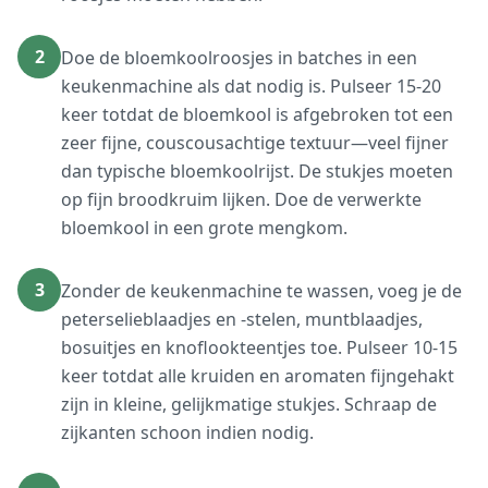
2
Doe de bloemkoolroosjes in batches in een
keukenmachine als dat nodig is. Pulseer 15-20
keer totdat de bloemkool is afgebroken tot een
zeer fijne, couscousachtige textuur—veel fijner
dan typische bloemkoolrijst. De stukjes moeten
op fijn broodkruim lijken. Doe de verwerkte
bloemkool in een grote mengkom.
3
Zonder de keukenmachine te wassen, voeg je de
peterselieblaadjes en -stelen, muntblaadjes,
bosuitjes en knoflookteentjes toe. Pulseer 10-15
keer totdat alle kruiden en aromaten fijngehakt
zijn in kleine, gelijkmatige stukjes. Schraap de
zijkanten schoon indien nodig.