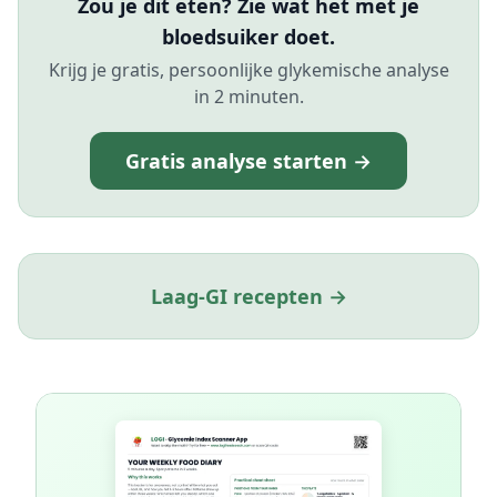
Zou je dit eten? Zie wat het met je
bloedsuiker doet.
Krijg je gratis, persoonlijke glykemische analyse
in 2 minuten.
Gratis analyse starten →
Laag-GI recepten →