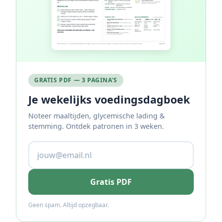
GRATIS PDF — 3 PAGINA'S
Je wekelijks voedingsdagboek
Noteer maaltijden, glycemische lading &
stemming. Ontdek patronen in 3 weken.
Gratis PDF
Geen spam. Altijd opzegbaar.