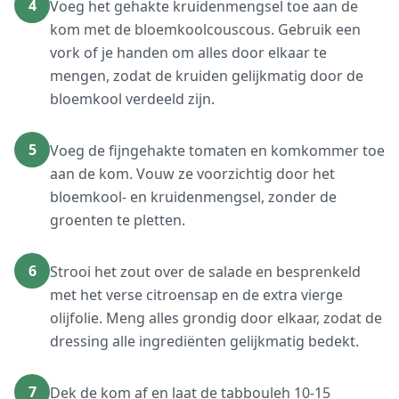
4
Voeg het gehakte kruidenmengsel toe aan de
kom met de bloemkoolcouscous. Gebruik een
vork of je handen om alles door elkaar te
mengen, zodat de kruiden gelijkmatig door de
bloemkool verdeeld zijn.
5
Voeg de fijngehakte tomaten en komkommer toe
aan de kom. Vouw ze voorzichtig door het
bloemkool- en kruidenmengsel, zonder de
groenten te pletten.
6
Strooi het zout over de salade en besprenkeld
met het verse citroensap en de extra vierge
olijfolie. Meng alles grondig door elkaar, zodat de
dressing alle ingrediënten gelijkmatig bedekt.
7
Dek de kom af en laat de tabbouleh 10-15