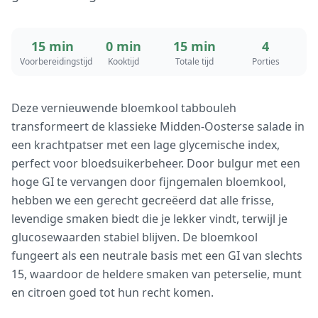
15 min
0 min
15 min
4
Voorbereidingstijd
Kooktijd
Totale tijd
Porties
Deze vernieuwende bloemkool tabbouleh
transformeert de klassieke Midden-Oosterse salade in
een krachtpatser met een lage glycemische index,
perfect voor bloedsuikerbeheer. Door bulgur met een
hoge GI te vervangen door fijngemalen bloemkool,
hebben we een gerecht gecreëerd dat alle frisse,
levendige smaken biedt die je lekker vindt, terwijl je
glucosewaarden stabiel blijven. De bloemkool
fungeert als een neutrale basis met een GI van slechts
15, waardoor de heldere smaken van peterselie, munt
en citroen goed tot hun recht komen.