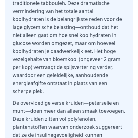
traditionele tabbouleh. Deze dramatische
vermindering van het totale aantal
koolhydraten is de belangrijkste reden voor de
lage glycemische belasting—onthoud dat het
niet alleen gaat om hoe snel koolhydraten in
glucose worden omgezet, maar om hoeveel
koolhydraten je daadwerkelijk eet. Het hoge
vezelgehalte van bloemkool (ongeveer 2 gram
per kop) vertraagt de spijsvertering verder,
waardoor een geleidelijke, aanhoudende
energieafgifte ontstaat in plaats van een
scherpe piek.
De overvloedige verse kruiden—peterselie en
munt—doen meer dan alleen smaak toevoegen.
Deze kruiden zitten vol polyfenolen,
plantenstoffen waarvan onderzoek suggereert
dat ze de insulinegevoeligheid kunnen