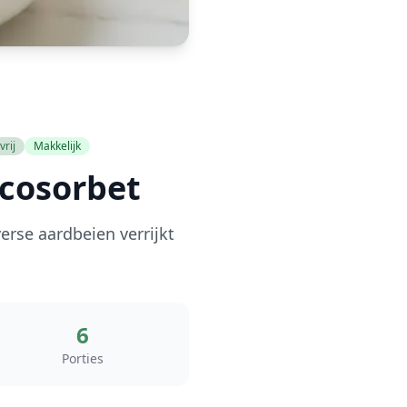
vrij
Makkelijk
cosorbet
erse aardbeien verrijkt
6
Porties