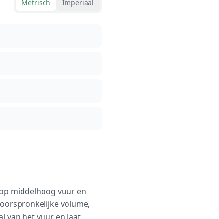
Metrisch
Imperiaal
et op middelhoog vuur en
 oorspronkelijke volume,
l van het vuur en laat