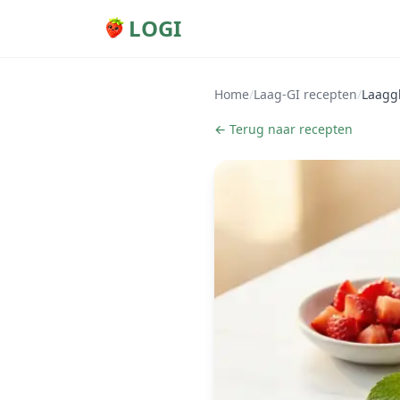
LOGI
Home
/
Laag-GI recepten
/
Laagg
← Terug naar recepten