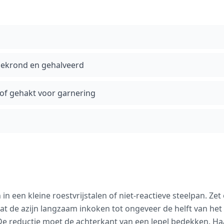
gekrond en gehalveerd
rof gehakt voor garnering
 in een kleine roestvrijstalen of niet-reactieve steelpan. Z
at de azijn langzaam inkoken tot ongeveer de helft van het
e reductie moet de achterkant van een lepel bedekken. Haa