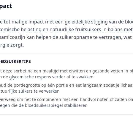
pact
e tot matige impact met een geleidelijke stijging van de bl
cemische belasting en natuurlijke fruitsuikers in balans met
samicoazijn kan helpen de suikeropname te vertragen, wat 
rgie zorgt.
EDSUIKERTIPS
t deze sorbet na een maaltijd met eiwitten en gezonde vetten in 
 de glycemische respons verder af te zwakken
ud de portiegrootte op één portie en eet langzaam zodat je lichaa
tuurlijke suikers te verwerken
erweeg om het te combineren met een handvol noten of zaden om 
egen die de bloedsuikerspiegel stabiliseren