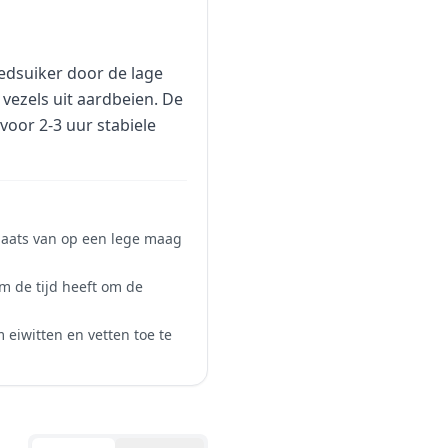
oedsuiker door de lage
 vezels uit aardbeien. De
voor 2-3 uur stabiele
plaats van op een lege maag
m de tijd heeft om de
eiwitten en vetten toe te