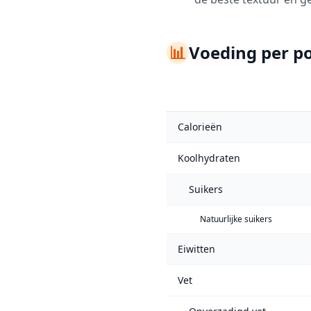
📊
Voeding per po
Calorieën
Koolhydraten
Suikers
Natuurlijke suikers
Eiwitten
Vet