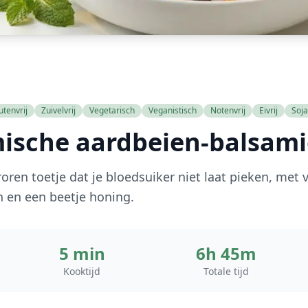
utenvrij
Zuivelvrij
Vegetarisch
Veganistisch
Notenvrij
Eivrij
Soja
ische aardbeien-balsami
oren toetje dat je bloedsuiker niet laat pieken, met v
 en een beetje honing.
5 min
6h 45m
Kooktijd
Totale tijd