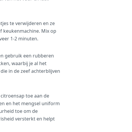
tjes te verwijderen en ze
of keukenmachine. Mix op
eveer 1-2 minuten.
 en gebruik een rubberen
en, waarbij je al het
 die in de zeef achterblijven
 citroensap toe aan de
men en het mengsel uniform
uurheid toe om de
risheid versterkt en helpt