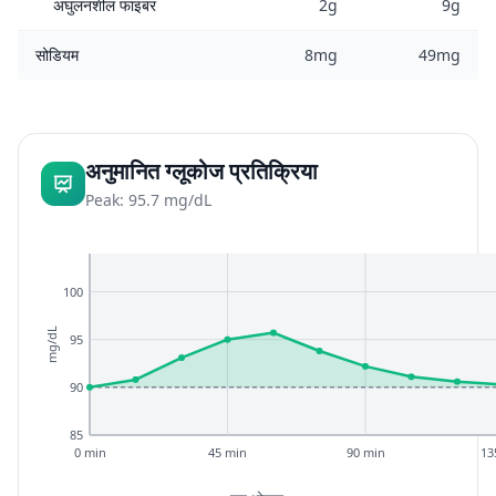
अघुलनशील फाइबर
2g
9g
सोडियम
8mg
49mg
अनुमानित ग्लूकोज प्रतिक्रिया
Peak: 95.7 mg/dL
100
mg/dL
95
90
85
0 min
45 min
90 min
13