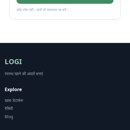
कोई स्पैम नहीं। कभी भी सदस्यता रद्द करें।
LOGI
स्वस्थ खाने की आदतें बनाएं
Explore
खाद्य डेटाबेस
रेसिपी
Blog