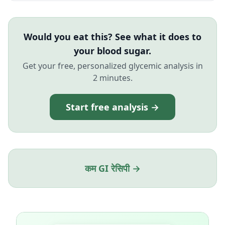
Would you eat this? See what it does to
your blood sugar.
Get your free, personalized glycemic analysis in
2 minutes.
Start free analysis →
कम GI रेसिपी →