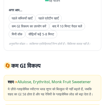
यह भोजन
अगर आप...
पहले सब्जियाँ खाएँ
पहले प्रोटीन खाएँ
कम GI विकल्प का उपयोग करें
बाद में 10 मिनट पैदल चलें
मिनी वॉक
सीढ़ियाँ चढ़ें 5-8 मिनट
अनुमानित मॉडल — व्यक्तिगत प्रतिक्रियाएँ भिन्न होती हैं। चिकित्सा सलाह नहीं है।
🔄
कम GI विकल्प
शहद
→
Allulose, Erythritol, Monk Fruit Sweetener
ये ज़ीरो-ग्लाइसेमिक स्वीटनर ब्लड शुगर को बिल्कुल भी नहीं बढ़ाते हैं, जबकि
शहद का GI 58 होता है और यह रेसिपी के ग्लाइसेमिक लोड को बढ़ा देता है।