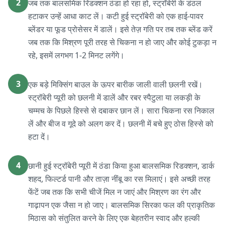
2
जब तक बालसमिक रिडक्शन ठंडा हो रहा हो, स्ट्रॉबेरी के डंठल
हटाकर उन्हें आधा काट लें। कटी हुई स्ट्रॉबेरी को एक हाई-पावर
ब्लेंडर या फूड प्रोसेसर में डालें। इसे तेज़ गति पर तब तक ब्लेंड करें
जब तक कि मिश्रण पूरी तरह से चिकना न हो जाए और कोई टुकड़ा न
रहे, इसमें लगभग 1-2 मिनट लगेंगे।
3
एक बड़े मिक्सिंग बाउल के ऊपर बारीक जाली वाली छलनी रखें।
स्ट्रॉबेरी प्यूरी को छलनी में डालें और रबर स्पैटुला या लकड़ी के
चम्मच के पिछले हिस्से से दबाकर छान लें। सारा चिकना रस निकाल
लें और बीज व गूदे को अलग कर दें। छलनी में बचे हुए ठोस हिस्से को
हटा दें।
4
छानी हुई स्ट्रॉबेरी प्यूरी में ठंडा किया हुआ बालसमिक रिडक्शन, डार्क
शहद, फिल्टर्ड पानी और ताज़ा नींबू का रस मिलाएं। इसे अच्छी तरह
फेंटें जब तक कि सभी चीजें मिल न जाएं और मिश्रण का रंग और
गाढ़ापन एक जैसा न हो जाए। बालसमिक सिरका फल की प्राकृतिक
मिठास को संतुलित करने के लिए एक बेहतरीन स्वाद और हल्की