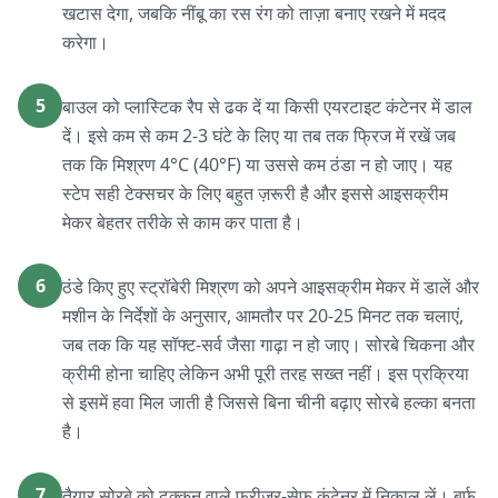
खटास देगा, जबकि नींबू का रस रंग को ताज़ा बनाए रखने में मदद
करेगा।
5
बाउल को प्लास्टिक रैप से ढक दें या किसी एयरटाइट कंटेनर में डाल
दें। इसे कम से कम 2-3 घंटे के लिए या तब तक फ्रिज में रखें जब
तक कि मिश्रण 4°C (40°F) या उससे कम ठंडा न हो जाए। यह
स्टेप सही टेक्सचर के लिए बहुत ज़रूरी है और इससे आइसक्रीम
मेकर बेहतर तरीके से काम कर पाता है।
6
ठंडे किए हुए स्ट्रॉबेरी मिश्रण को अपने आइसक्रीम मेकर में डालें और
मशीन के निर्देशों के अनुसार, आमतौर पर 20-25 मिनट तक चलाएं,
जब तक कि यह सॉफ्ट-सर्व जैसा गाढ़ा न हो जाए। सोरबे चिकना और
क्रीमी होना चाहिए लेकिन अभी पूरी तरह सख्त नहीं। इस प्रक्रिया
से इसमें हवा मिल जाती है जिससे बिना चीनी बढ़ाए सोरबे हल्का बनता
है।
7
तैयार सोरबे को ढक्कन वाले फ्रीजर-सेफ कंटेनर में निकाल लें। बर्फ