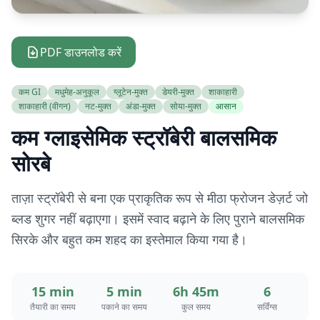
PDF डाउनलोड करें
कम GI
मधुमेह-अनुकूल
ग्लूटेन-मुक्त
डेयरी-मुक्त
शाकाहारी
शाकाहारी (वीगन)
नट-मुक्त
अंडा-मुक्त
सोया-मुक्त
आसान
कम ग्लाइसेमिक स्ट्रॉबेरी बालसमिक
सोरबे
ताज़ा स्ट्रॉबेरी से बना एक प्राकृतिक रूप से मीठा फ्रोजन डेज़र्ट जो
ब्लड शुगर नहीं बढ़ाएगा। इसमें स्वाद बढ़ाने के लिए पुराने बालसमिक
सिरके और बहुत कम शहद का इस्तेमाल किया गया है।
15 min
5 min
6h 45m
6
तैयारी का समय
पकाने का समय
कुल समय
सर्विंग्स