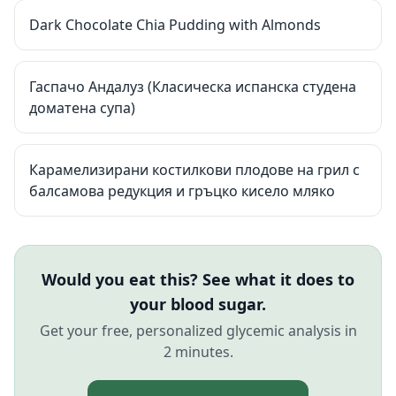
Dark Chocolate Chia Pudding with Almonds
Гаспачо Андалуз (Класическа испанска студена
доматена супа)
Карамелизирани костилкови плодове на грил с
балсамова редукция и гръцко кисело мляко
Would you eat this? See what it does to
your blood sugar.
Get your free, personalized glycemic analysis in
2 minutes.