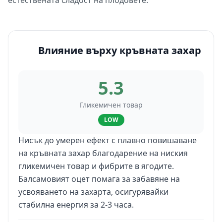
естествената сладост на плодовете.
Влияние върху кръвната захар
5.3
Гликемичен товар
LOW
Нисък до умерен ефект с плавно повишаване
на кръвната захар благодарение на ниския
гликемичен товар и фибрите в ягодите.
Балсамовият оцет помага за забавяне на
усвояването на захарта, осигурявайки
стабилна енергия за 2-3 часа.