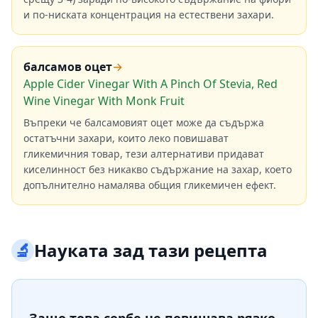
и по-ниската концентрация на естествени захари.
балсамов оцет
→
Apple Cider Vinegar With A Pinch Of Stevia, Red
Wine Vinegar With Monk Fruit
Въпреки че балсамовият оцет може да съдържа
остатъчни захари, които леко повишават
гликемичния товар, тези алтернативи придават
киселинност без никакво съдържание на захар, което
допълнително намалява общия гликемичен ефект.
🔬
Науката зад тази рецепта