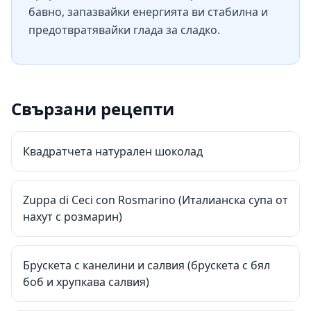
бавно, запазвайки енергията ви стабилна и
предотвратявайки глада за сладко.
Свързани рецепти
Квадратчета натурален шоколад
Zuppa di Ceci con Rosmarino (Италианска супа от
нахут с розмарин)
Брускета с канелини и салвия (брускета с бял
боб и хрупкава салвия)