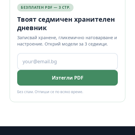
БЕЗПЛАТЕН PDF — 3 СТР.
Твоят седмичен хранителен
дневник
Записвай хранене, гликемично натоварване и
настроение. Открий модели за 3 седмици.
Изтегли PDF
Без спам. Отпиши се по всяко време.