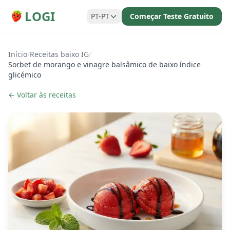
LOGI
PT-PT
Começar Teste Gratuito
Início
/
Receitas baixo IG
/
Sorbet de morango e vinagre balsâmico de baixo índice
glicémico
← Voltar às receitas