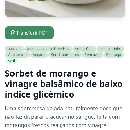
Transferir PDF
Baixo IG
Adequado para diabéticos
Sem glúten
Sem laticínios
Vegetariano
Vegano
Sem frutos secos
Sem ovos
Sem soja
Fácil
Sorbet de morango e
vinagre balsâmico de baixo
índice glicémico
Uma sobremesa gelada naturalmente doce que
não faz disparar o açúcar no sangue, feita com
morangos frescos realçados com vinagre