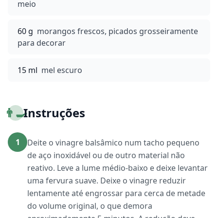
meio
60 g
morangos frescos, picados grosseiramente
para decorar
15 ml
mel escuro
👨‍🍳
Instruções
1
Deite o vinagre balsâmico num tacho pequeno
de aço inoxidável ou de outro material não
reativo. Leve a lume médio-baixo e deixe levantar
uma fervura suave. Deixe o vinagre reduzir
lentamente até engrossar para cerca de metade
do volume original, o que demora