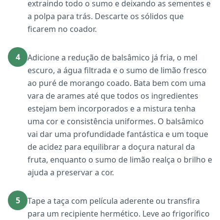
extraindo todo o sumo e deixando as sementes e
a polpa para trás. Descarte os sólidos que
ficarem no coador.
4
Adicione a redução de balsâmico já fria, o mel
escuro, a água filtrada e o sumo de limão fresco
ao puré de morango coado. Bata bem com uma
vara de arames até que todos os ingredientes
estejam bem incorporados e a mistura tenha
uma cor e consistência uniformes. O balsâmico
vai dar uma profundidade fantástica e um toque
de acidez para equilibrar a doçura natural da
fruta, enquanto o sumo de limão realça o brilho e
ajuda a preservar a cor.
5
Tape a taça com película aderente ou transfira
para um recipiente hermético. Leve ao frigorífico