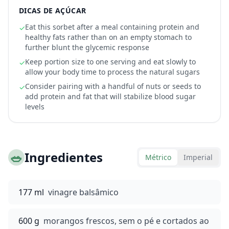
DICAS DE AÇÚCAR
Eat this sorbet after a meal containing protein and
✓
healthy fats rather than on an empty stomach to
further blunt the glycemic response
Keep portion size to one serving and eat slowly to
✓
allow your body time to process the natural sugars
Consider pairing with a handful of nuts or seeds to
✓
add protein and fat that will stabilize blood sugar
levels
🥗
Ingredientes
Métrico
Imperial
177 ml
vinagre balsâmico
600 g
morangos frescos, sem o pé e cortados ao