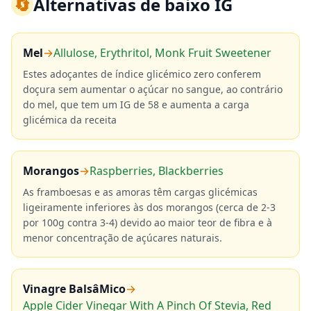
🔄
Alternativas de baixo IG
Mel
→
Allulose, Erythritol, Monk Fruit Sweetener
Estes adoçantes de índice glicémico zero conferem
doçura sem aumentar o açúcar no sangue, ao contrário
do mel, que tem um IG de 58 e aumenta a carga
glicémica da receita
Morangos
→
Raspberries, Blackberries
As framboesas e as amoras têm cargas glicémicas
ligeiramente inferiores às dos morangos (cerca de 2-3
por 100g contra 3-4) devido ao maior teor de fibra e à
menor concentração de açúcares naturais.
Vinagre BalsâMico
→
Apple Cider Vinegar With A Pinch Of Stevia, Red