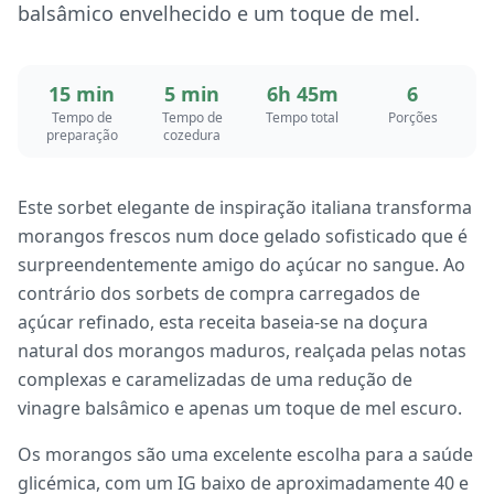
balsâmico envelhecido e um toque de mel.
15 min
5 min
6h 45m
6
Tempo de
Tempo de
Tempo total
Porções
preparação
cozedura
Este sorbet elegante de inspiração italiana transforma
morangos frescos num doce gelado sofisticado que é
surpreendentemente amigo do açúcar no sangue. Ao
contrário dos sorbets de compra carregados de
açúcar refinado, esta receita baseia-se na doçura
natural dos morangos maduros, realçada pelas notas
complexas e caramelizadas de uma redução de
vinagre balsâmico e apenas um toque de mel escuro.
Os morangos são uma excelente escolha para a saúde
glicémica, com um IG baixo de aproximadamente 40 e