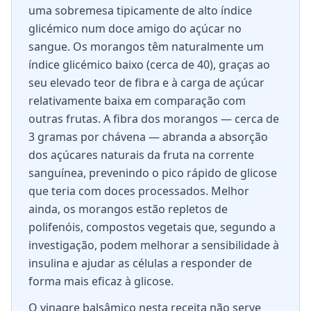
uma sobremesa tipicamente de alto índice
glicémico num doce amigo do açúcar no
sangue. Os morangos têm naturalmente um
índice glicémico baixo (cerca de 40), graças ao
seu elevado teor de fibra e à carga de açúcar
relativamente baixa em comparação com
outras frutas. A fibra dos morangos — cerca de
3 gramas por chávena — abranda a absorção
dos açúcares naturais da fruta na corrente
sanguínea, prevenindo o pico rápido de glicose
que teria com doces processados. Melhor
ainda, os morangos estão repletos de
polifenóis, compostos vegetais que, segundo a
investigação, podem melhorar a sensibilidade à
insulina e ajudar as células a responder de
forma mais eficaz à glicose.
O vinagre balsâmico nesta receita não serve