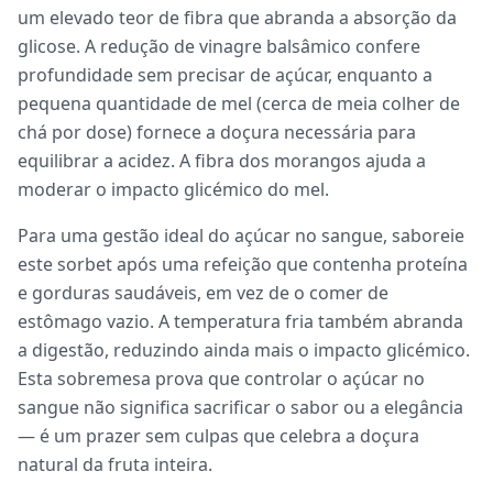
um elevado teor de fibra que abranda a absorção da
glicose. A redução de vinagre balsâmico confere
profundidade sem precisar de açúcar, enquanto a
pequena quantidade de mel (cerca de meia colher de
chá por dose) fornece a doçura necessária para
equilibrar a acidez. A fibra dos morangos ajuda a
moderar o impacto glicémico do mel.
Para uma gestão ideal do açúcar no sangue, saboreie
este sorbet após uma refeição que contenha proteína
e gorduras saudáveis, em vez de o comer de
estômago vazio. A temperatura fria também abranda
a digestão, reduzindo ainda mais o impacto glicémico.
Esta sobremesa prova que controlar o açúcar no
sangue não significa sacrificar o sabor ou a elegância
— é um prazer sem culpas que celebra a doçura
natural da fruta inteira.