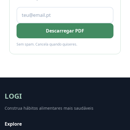
Descarregar PDF
Sem spam. Cancela quando quiseres.
LOGI
Construa hábitos alimentares mais saudáveis
Explore