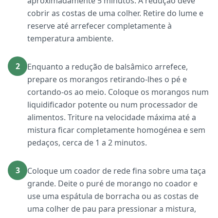
aproximadamente 5 minutos. A redução deve
cobrir as costas de uma colher. Retire do lume e
reserve até arrefecer completamente à
temperatura ambiente.
2
Enquanto a redução de balsâmico arrefece,
prepare os morangos retirando-lhes o pé e
cortando-os ao meio. Coloque os morangos num
liquidificador potente ou num processador de
alimentos. Triture na velocidade máxima até a
mistura ficar completamente homogénea e sem
pedaços, cerca de 1 a 2 minutos.
3
Coloque um coador de rede fina sobre uma taça
grande. Deite o puré de morango no coador e
use uma espátula de borracha ou as costas de
uma colher de pau para pressionar a mistura,